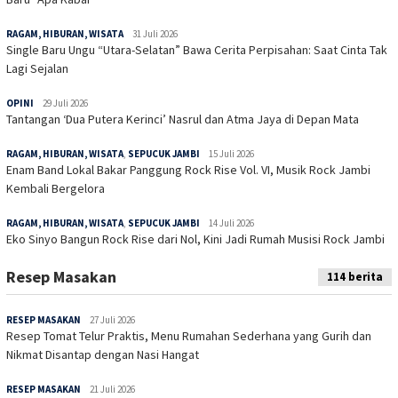
RAGAM, HIBURAN, WISATA
31 Juli 2026
Single Baru Ungu “Utara-Selatan” Bawa Cerita Perpisahan: Saat Cinta Tak
Lagi Sejalan
OPINI
29 Juli 2026
Tantangan ‘Dua Putera Kerinci’ Nasrul dan Atma Jaya di Depan Mata
RAGAM, HIBURAN, WISATA
,
SEPUCUK JAMBI
15 Juli 2026
Enam Band Lokal Bakar Panggung Rock Rise Vol. VI, Musik Rock Jambi
Kembali Bergelora
RAGAM, HIBURAN, WISATA
,
SEPUCUK JAMBI
14 Juli 2026
Eko Sinyo Bangun Rock Rise dari Nol, Kini Jadi Rumah Musisi Rock Jambi
Resep Masakan
114 berita
RESEP MASAKAN
27 Juli 2026
Resep Tomat Telur Praktis, Menu Rumahan Sederhana yang Gurih dan
Nikmat Disantap dengan Nasi Hangat
RESEP MASAKAN
21 Juli 2026