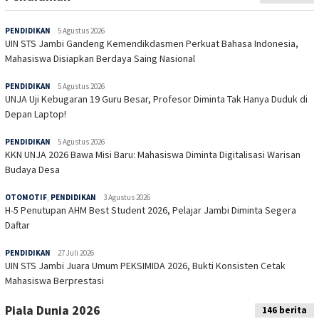
PENDIDIKAN
5 Agustus 2026
UIN STS Jambi Gandeng Kemendikdasmen Perkuat Bahasa Indonesia,
Mahasiswa Disiapkan Berdaya Saing Nasional
PENDIDIKAN
5 Agustus 2026
UNJA Uji Kebugaran 19 Guru Besar, Profesor Diminta Tak Hanya Duduk di
Depan Laptop!
PENDIDIKAN
5 Agustus 2026
KKN UNJA 2026 Bawa Misi Baru: Mahasiswa Diminta Digitalisasi Warisan
Budaya Desa
OTOMOTIF
,
PENDIDIKAN
3 Agustus 2026
H-5 Penutupan AHM Best Student 2026, Pelajar Jambi Diminta Segera
Daftar
PENDIDIKAN
27 Juli 2026
UIN STS Jambi Juara Umum PEKSIMIDA 2026, Bukti Konsisten Cetak
Mahasiswa Berprestasi
Piala Dunia 2026
146 berita