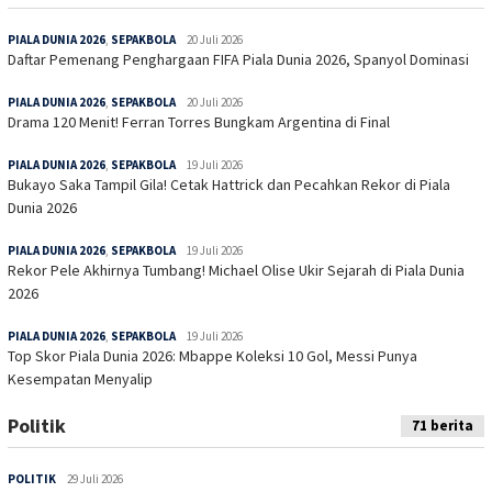
PIALA DUNIA 2026
,
SEPAKBOLA
20 Juli 2026
Daftar Pemenang Penghargaan FIFA Piala Dunia 2026, Spanyol Dominasi
PIALA DUNIA 2026
,
SEPAKBOLA
20 Juli 2026
Drama 120 Menit! Ferran Torres Bungkam Argentina di Final
PIALA DUNIA 2026
,
SEPAKBOLA
19 Juli 2026
Bukayo Saka Tampil Gila! Cetak Hattrick dan Pecahkan Rekor di Piala
Dunia 2026
PIALA DUNIA 2026
,
SEPAKBOLA
19 Juli 2026
Rekor Pele Akhirnya Tumbang! Michael Olise Ukir Sejarah di Piala Dunia
2026
PIALA DUNIA 2026
,
SEPAKBOLA
19 Juli 2026
Top Skor Piala Dunia 2026: Mbappe Koleksi 10 Gol, Messi Punya
Kesempatan Menyalip
Politik
71 berita
POLITIK
29 Juli 2026