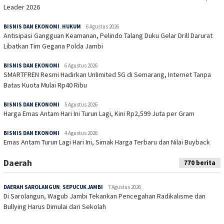
Leader 2026
BISNIS DAN EKONOMI
,
HUKUM
6 Agustus 2026
Antisipasi Gangguan Keamanan, Pelindo Talang Duku Gelar Drill Darurat
Libatkan Tim Gegana Polda Jambi
BISNIS DAN EKONOMI
6 Agustus 2026
SMARTFREN Resmi Hadirkan Unlimited 5G di Semarang, Internet Tanpa
Batas Kuota Mulai Rp40 Ribu
BISNIS DAN EKONOMI
5 Agustus 2026
Harga Emas Antam Hari Ini Turun Lagi, Kini Rp2,599 Juta per Gram
BISNIS DAN EKONOMI
4 Agustus 2026
Emas Antam Turun Lagi Hari Ini, Simak Harga Terbaru dan Nilai Buyback
Daerah
770 berita
DAERAH SAROLANGUN
,
SEPUCUK JAMBI
7 Agustus 2026
Di Sarolangun, Wagub Jambi Tekankan Pencegahan Radikalisme dan
Bullying Harus Dimulai dari Sekolah