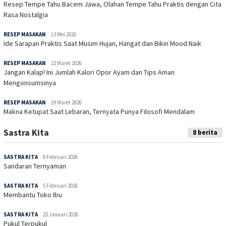
Resep Tempe Tahu Bacem Jawa, Olahan Tempe Tahu Praktis dengan Cita
Rasa Nostalgia
RESEP MASAKAN
13 Mei 2026
Ide Sarapan Praktis Saat Musim Hujan, Hangat dan Bikin Mood Naik
RESEP MASAKAN
22 Maret 2026
Jangan Kalap! Ini Jumlah Kalori Opor Ayam dan Tips Aman
Mengonsumsinya
RESEP MASAKAN
19 Maret 2026
Makna Ketupat Saat Lebaran, Ternyata Punya Filosofi Mendalam
Sastra Kita
8 berita
SASTRA KITA
6 Februari 2026
Sandaran Ternyaman
SASTRA KITA
5 Februari 2026
Membantu Toko Ibu
SASTRA KITA
25 Januari 2026
Pukul Terpukul