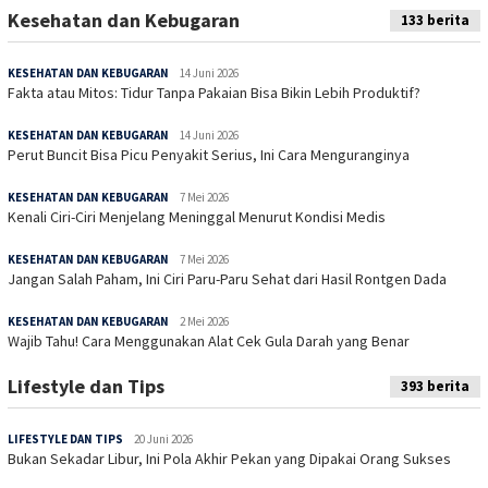
Kesehatan dan Kebugaran
133 berita
KESEHATAN DAN KEBUGARAN
14 Juni 2026
Fakta atau Mitos: Tidur Tanpa Pakaian Bisa Bikin Lebih Produktif?
KESEHATAN DAN KEBUGARAN
14 Juni 2026
Perut Buncit Bisa Picu Penyakit Serius, Ini Cara Menguranginya
KESEHATAN DAN KEBUGARAN
7 Mei 2026
Kenali Ciri-Ciri Menjelang Meninggal Menurut Kondisi Medis
KESEHATAN DAN KEBUGARAN
7 Mei 2026
Jangan Salah Paham, Ini Ciri Paru-Paru Sehat dari Hasil Rontgen Dada
KESEHATAN DAN KEBUGARAN
2 Mei 2026
Wajib Tahu! Cara Menggunakan Alat Cek Gula Darah yang Benar
Lifestyle dan Tips
393 berita
LIFESTYLE DAN TIPS
20 Juni 2026
Bukan Sekadar Libur, Ini Pola Akhir Pekan yang Dipakai Orang Sukses