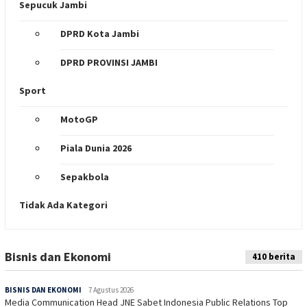
Sepucuk Jambi
DPRD Kota Jambi
DPRD PROVINSI JAMBI
Sport
MotoGP
Piala Dunia 2026
Sepakbola
Tidak Ada Kategori
Bisnis dan Ekonomi
Indeks
410 berita
BISNIS DAN EKONOMI
7 Agustus 2026
Media Communication Head JNE Sabet Indonesia Public Relations Top