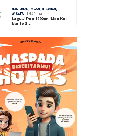
NASIONAL
,
RAGAM, HIBURAN,
WISATA
1215 Dilihat
Lagu J-Pop 1990an ‘Mou Koi
Nante S…