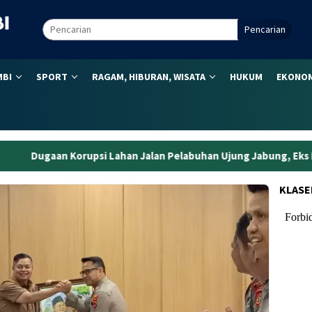
Pencarian
MBI
SPORT
RAGAM, HIBURAN, WISATA
HUKUM
EKONOM
Lahan Jalan Pelabuhan Ujung Jabung, Eks Kepala BPN Tanjabtim 
KLASE