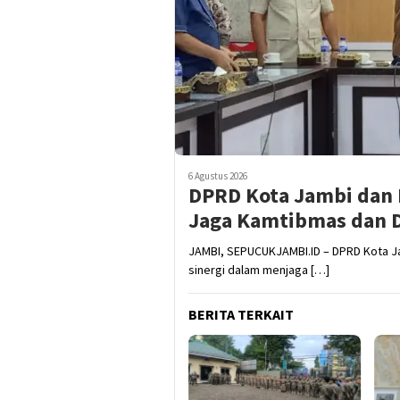
6 Agustus 2026
DPRD Kota Jambi dan P
Jaga Kamtibmas dan
JAMBI, SEPUCUKJAMBI.ID – DPRD Kota 
sinergi dalam menjaga […]
BERITA TERKAIT