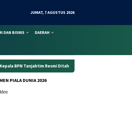
JUMAT, 7 AGUSTUS 2026
I DAN BISNIS
DAERAH
Resmi Ditahan
Dunia Kerja Berubah, Kemnaker Perkuat A
MEN PIALA DUNIA 2026