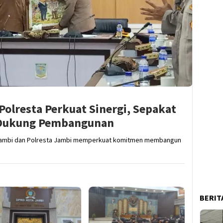
olresta Perkuat Sinergi, Sepakat
 Dukung Pembangunan
Jambi dan Polresta Jambi memperkuat komitmen membangun
BERIT