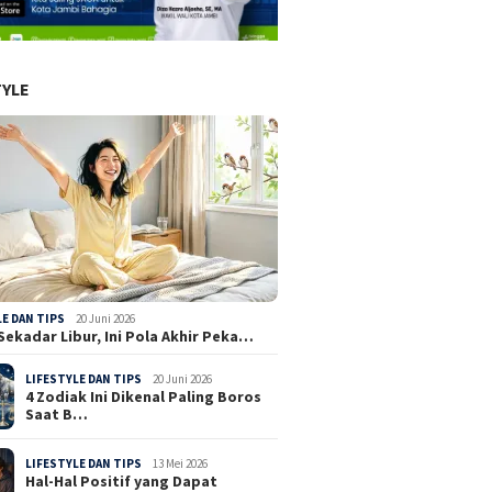
TYLE
LE DAN TIPS
20 Juni 2026
Sekadar Libur, Ini Pola Akhir Peka…
LIFESTYLE DAN TIPS
20 Juni 2026
4 Zodiak Ini Dikenal Paling Boros
Saat B…
LIFESTYLE DAN TIPS
13 Mei 2026
Hal-Hal Positif yang Dapat