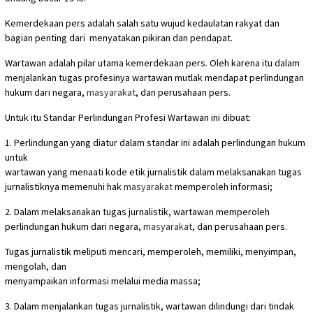
Kemerdekaan pers adalah salah satu wujud kedaulatan rakyat dan
bagian penting dari menyatakan pikiran dan pendapat.
Wartawan adalah pilar utama kemerdekaan pers. Oleh karena itu dalam
menjalankan tugas profesinya wartawan mutlak mendapat perlindungan
hukum dari negara,
masyarakat
, dan perusahaan pers.
Untuk itu Standar Perlindungan Profesi Wartawan ini dibuat:
1. Perlindungan yang diatur dalam standar ini adalah perlindungan hukum
untuk
wartawan yang menaati kode etik jurnalistik dalam melaksanakan tugas
jurnalistiknya memenuhi hak
masyarakat
memperoleh informasi;
2. Dalam melaksanakan tugas jurnalistik, wartawan memperoleh
perlindungan hukum dari negara,
masyarakat
, dan perusahaan pers.
Tugas jurnalistik meliputi mencari, memperoleh, memiliki, menyimpan,
mengolah, dan
menyampaikan informasi melalui media massa;
3. Dalam menjalankan tugas jurnalistik, wartawan dilindungi dari tindak