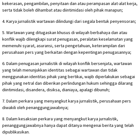
kekerasan, pengambilan, penyitaan dan atau perampasan alat-alat kerja,
serta tidak boleh dihambat atau diintimidasi oleh pihak manapun;
4. Karya jurnalistik wartawan dilindungi dari segala bentuk penyensoran;
5. Wartawan yang ditugaskan khusus di wilayah berbahaya dan atau
konflik wajib dilengkapi surat penugasan, peralatan keselamatan yang
memenuhi syarat, asuransi, serta pengetahuan, keterampilan dari
perusahaan pers yang berkaitan dengan kepentingan penugasannya;
6. Dalam penugasan jurnalistik di wilayah konflik bersenjata, wartawan
yang telah menunjukkan identitas sebagai wartawan dan tidak
menggunakan identitas pihak yang bertikai, wajib diperlakukan sebagai
pihak yang netral dan diberikan perlindungan hukum sehingga dilarang
diintimidasi, disandera, disiksa, dianiaya, apalagi dibunuh;
7. Dalam perkara yang menyangkut karya jurnalistik, perusahaan pers
diwakili oleh penanggungjawabnya;
8. Dalam kesaksian perkara yang menyangkut karya jurnalistik,
penanggungjawabnya hanya dapat ditanya mengenai berita yang telah
dipublikasikan.