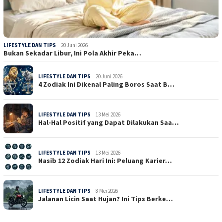
LIFESTYLE DAN TIPS
20 Juni 2026
Bukan Sekadar Libur, Ini Pola Akhir Peka…
LIFESTYLE DAN TIPS
20 Juni 2026
4 Zodiak Ini Dikenal Paling Boros Saat B…
LIFESTYLE DAN TIPS
13 Mei 2026
Hal-Hal Positif yang Dapat Dilakukan Saa…
LIFESTYLE DAN TIPS
13 Mei 2026
Nasib 12 Zodiak Hari Ini: Peluang Karier…
LIFESTYLE DAN TIPS
8 Mei 2026
Jalanan Licin Saat Hujan? Ini Tips Berke…