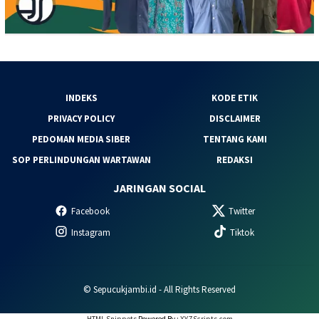
INDEKS
KODE ETIK
PRIVACY POLICY
DISCLAIMER
PEDOMAN MEDIA SIBER
TENTANG KAMI
SOP PERLINDUNGAN WARTAWAN
REDAKSI
JARINGAN SOCIAL
Facebook
Twitter
Instagram
Tiktok
© Sepucukjambi.id - All Rights Reserved
HTML Snippets
Powered By :
XYZScripts.com