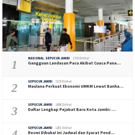
NASIONAL
,
SEPUCUK JAMBI
1733 Dilihat
1
Gangguan Landasan Pacu Akibat Cuaca Pana…
SEPUCUK JAMBI
1575 Dilihat
2
Maulana Perkuat Ekonomi UMKM Lewat Banha…
SEPUCUK JAMBI
1498 Dilihat
3
Daftar Lengkap Pejabat Baru Kota Jambi: …
SEPUCUK JAMBI
1281 Dilihat
4
Resmi Dibuka! Ini Jadwal dan Syarat Pend…