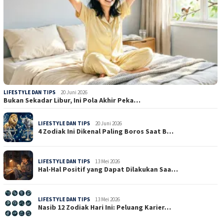
LIFESTYLE DAN TIPS
20 Juni 2026
Bukan Sekadar Libur, Ini Pola Akhir Peka…
LIFESTYLE DAN TIPS
20 Juni 2026
4 Zodiak Ini Dikenal Paling Boros Saat B…
LIFESTYLE DAN TIPS
13 Mei 2026
Hal-Hal Positif yang Dapat Dilakukan Saa…
LIFESTYLE DAN TIPS
13 Mei 2026
Nasib 12 Zodiak Hari Ini: Peluang Karier…