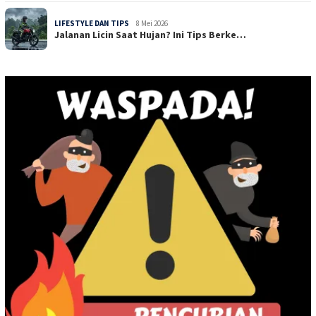
LIFESTYLE DAN TIPS
8 Mei 2026
Jalanan Licin Saat Hujan? Ini Tips Berke…