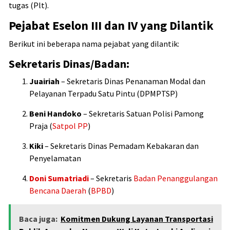
tugas (Plt).
Pejabat Eselon III dan IV yang Dilantik
Berikut ini beberapa nama pejabat yang dilantik:
Sekretaris Dinas/Badan:
Juairiah
– Sekretaris Dinas Penanaman Modal dan
Pelayanan Terpadu Satu Pintu (DPMPTSP)
Beni Handoko
– Sekretaris Satuan Polisi Pamong
Praja (
Satpol PP
)
Kiki
– Sekretaris Dinas Pemadam Kebakaran dan
Penyelamatan
Doni Sumatriadi
– Sekretaris
Badan Penanggulangan
Bencana Daerah
(
BPBD
)
Baca juga:
Komitmen Dukung Layanan Transportasi