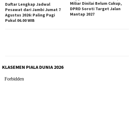
Miliar Dinilai Belum Cukup,
Daftar Lengkap Jadwal
DPRD Soroti Target Jalan
Pesawat dari Jambi Jumat 7
Mantap 2027
Agustus 2026: Paling Pagi
Pukul 06.00 WIB
KLASEMEN PIALA DUNIA 2026