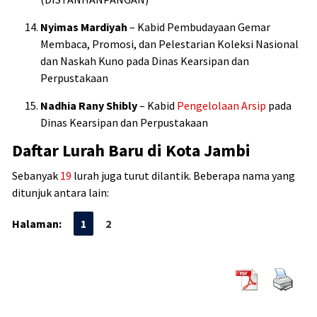
Nyimas Mardiyah
– Kabid Pembudayaan Gemar
Membaca, Promosi, dan Pelestarian Koleksi Nasional
dan Naskah Kuno pada Dinas Kearsipan dan
Perpustakaan
Nadhia Rany Shibly
– Kabid
Pengelolaan Arsip
pada
Dinas Kearsipan dan Perpustakaan
Daftar Lurah Baru di Kota Jambi
Sebanyak
19
lurah juga turut dilantik. Beberapa nama yang
ditunjuk antara lain:
Halaman:
1
2