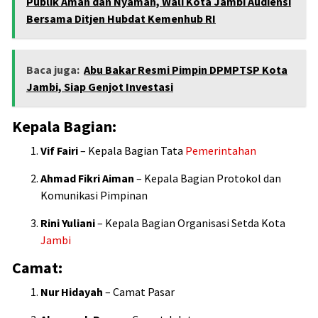
Publik Aman dan Nyaman, Wali Kota Jambi Audiensi
Bersama Ditjen Hubdat Kemenhub RI
Baca juga:
Abu Bakar Resmi Pimpin DPMPTSP Kota
Jambi, Siap Genjot Investasi
Kepala Bagian:
Vif Fairi
– Kepala Bagian Tata
Pemerintahan
Ahmad Fikri Aiman
– Kepala Bagian Protokol dan
Komunikasi Pimpinan
Rini Yuliani
– Kepala Bagian Organisasi Setda Kota
Jambi
Camat:
Nur Hidayah
– Camat Pasar