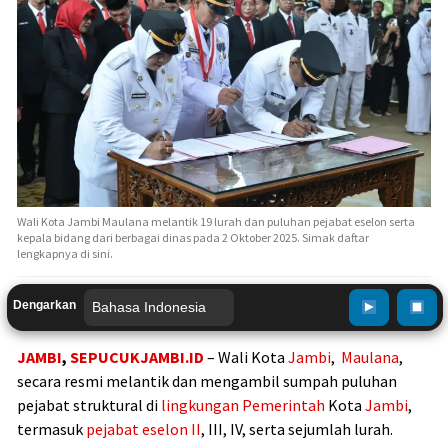
Wali Kota Jambi Maulana melantik 19 lurah dan puluhan pejabat eselon serta
kepala bidang dari berbagai dinas pada 2 Oktober 2025. Simak daftar
lengkapnya di sini.
Dengarkan
JAMBI
,
SEPUCUKJAMBI.ID
– Wali Kota
Jambi
,
Maulana
,
secara resmi melantik dan mengambil sumpah puluhan
pejabat struktural di
lingkungan
Pemerintah
Kota
Jambi
,
termasuk
pejabat eselon II
, III, IV, serta sejumlah lurah.