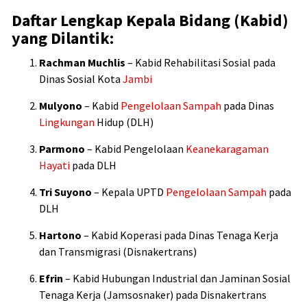
Daftar Lengkap Kepala Bidang (Kabid)
yang Dilantik:
Rachman Muchlis
– Kabid Rehabilitasi Sosial pada
Dinas Sosial Kota
Jambi
Mulyono
– Kabid
Pengelolaan Sampah
pada Dinas
Lingkungan
Hidup (DLH)
Parmono
– Kabid Pengelolaan
Keanekaragaman
Hayati
pada DLH
Tri Suyono
– Kepala UPTD
Pengelolaan Sampah
pada
DLH
Hartono
– Kabid Koperasi pada Dinas Tenaga Kerja
dan Transmigrasi (Disnakertrans)
Efrin
– Kabid Hubungan Industrial dan Jaminan Sosial
Tenaga Kerja (Jamsosnaker) pada Disnakertrans