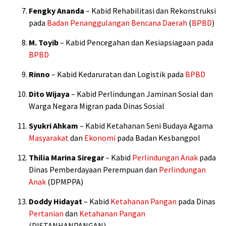
Fengky Ananda
– Kabid Rehabilitasi dan Rekonstruksi
pada
Badan Penanggulangan Bencana Daerah
(
BPBD
)
M. Toyib
– Kabid Pencegahan dan Kesiapsiagaan pada
BPBD
Rinno
– Kabid Kedaruratan dan Logistik pada
BPBD
Dito Wijaya
– Kabid Perlindungan Jaminan Sosial dan
Warga Negara Migran pada Dinas Sosial
Syukri Ahkam
– Kabid Ketahanan Seni Budaya Agama
Masyarakat
dan
Ekonomi
pada Badan Kesbangpol
Thilia Marina Siregar
– Kabid
Perlindungan Anak
pada
Dinas Pemberdayaan Perempuan dan
Perlindungan
Anak
(DPMPPA)
Doddy Hidayat
– Kabid
Ketahanan Pangan
pada Dinas
Pertanian
dan
Ketahanan Pangan
(DISTANHANPANGAN)