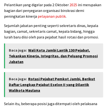
Pelantikan yang digelar pada 2 Oktober
2025
ini merupakan
bagian dari penyegaran organisasi birokrasi demi
peningkatan kinerja
pelayanan publik
.
Sejumlah jabatan penting seperti sekretaris dinas, kepala
bagian, camat, sekretaris camat, kepala bidang, hingga
lurah baru diisi oleh para pejabat hasil rotasi dan promosi.
Baca juga:
Wali Kota Jambi Lantik 130 Pejabat,
Tekankan Kinerja, Integritas, dan Peluang Promosi
Jabatan
Baca juga:
Rotasi Pejabat Pemkot Jambi, Berikut
Daftar Lengkap Pejabat Eselon II yang Dilantik
Walikota Maulana
Selain itu, beberapa posisi juga ditempati oleh pelaksana