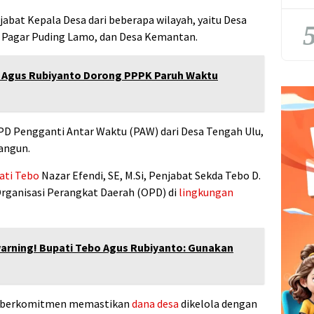
abat Kepala Desa dari beberapa wilayah, yaitu Desa
5
sa Pagar Puding Lamo, dan Desa Kemantan.
o Agus Rubiyanto Dorong PPPK Paruh Waktu
 BPD Pengganti Antar Waktu (PAW) dari Desa Tengah Ulu,
nangun.
ati Tebo
Nazar Efendi, SE, M.Si, Penjabat Sekda Tebo D.
 Organisasi Perangkat Daerah (OPD) di
lingkungan
arning! Bupati Tebo Agus Rubiyanto: Gunakan
 berkomitmen memastikan
dana desa
dikelola dengan