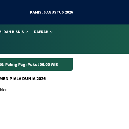
KAMIS, 6 AGUSTUS 2026
I DAN BISNIS
DAERAH
00 WIB
Anggaran Jalan Jambi Rp70 Miliar Dinilai Belum Cu
MEN PIALA DUNIA 2026