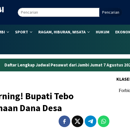
Pencarian
MBI
SPORT
RAGAM, HIBURAN, WISATA
HUKUM
EKONOM
 Pesawat dari Jambi Jumat 7 Agustus 2026: Paling Pagi Pukul 06.
KLASE
rning! Bupati Tebo
naan Dana Desa