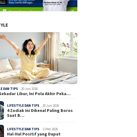
TYLE
LE DAN TIPS
20 Juni 2026
Sekadar Libur, Ini Pola Akhir Peka…
LIFESTYLE DAN TIPS
20 Juni 2026
4 Zodiak Ini Dikenal Paling Boros
Saat B…
LIFESTYLE DAN TIPS
13 Mei 2026
Hal-Hal Positif yang Dapat