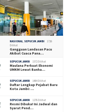
NASIONAL
,
SEPUCUK JAMBI
1726
Dilihat
Gangguan Landasan Pacu
Akibat Cuaca Pana…
SEPUCUK JAMBI
1572 Dilihat
Maulana Perkuat Ekonomi
UMKM Lewat Banha…
SEPUCUK JAMBI
1484 Dilihat
Daftar Lengkap Pejabat Baru
Kota Jambi: …
SEPUCUK JAMBI
1276 Dilihat
Resmi Dibuka! Ini Jadwal dan
Syarat Pend…