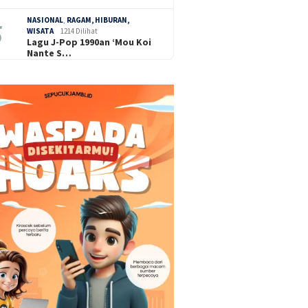
NASIONAL
,
RAGAM, HIBURAN,
WISATA
1214 Dilihat
Lagu J-Pop 1990an ‘Mou Koi
Nante S…