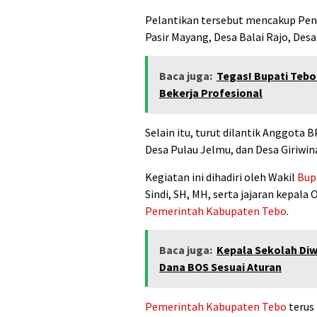
Pelantikan tersebut mencakup Penj
Pasir Mayang, Desa Balai Rajo, De
Baca juga:
Tegas! Bupati Teb
Bekerja Profesional
Selain itu, turut dilantik Anggota
Desa Pulau Jelmu, dan Desa Giriwi
Kegiatan ini dihadiri oleh Wakil
Bup
Sindi, SH, MH, serta jajaran kepala
Pemerintah Kabupaten Tebo
.
Baca juga:
Kepala Sekolah Diw
Dana BOS Sesuai Aturan
Pemerintah Kabupaten Tebo
terus