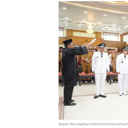
Bupati Tebo Ingatkan Kades Kelola Dana Desa 