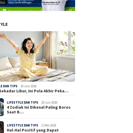
TYLE
LE DAN TIPS
20 Juni 2026
Sekadar Libur, Ini Pola Akhir Peka…
LIFESTYLE DAN TIPS
20 Juni 2026
4 Zodiak Ini Dikenal Paling Boros
Saat B…
LIFESTYLE DAN TIPS
13 Mei 2026
Hal-Hal Positif yang Dapat