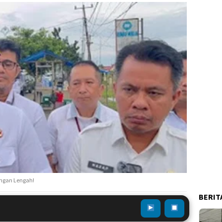
angan Lengah!
BERIT