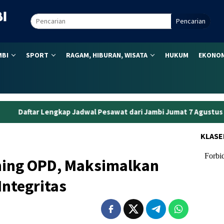
Pencarian
MBI
SPORT
RAGAM, HIBURAN, WISATA
HUKUM
EKONOM
dwal Pesawat dari Jambi Jumat 7 Agustus 2026: Paling Pagi Pukul 
KLASE
ning OPD, Maksimalkan
Integritas