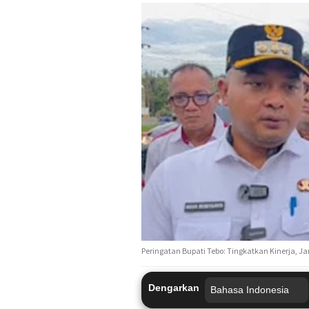
Peringatan Bupati Tebo: Tingkatkan Kinerja, J
Dengarkan