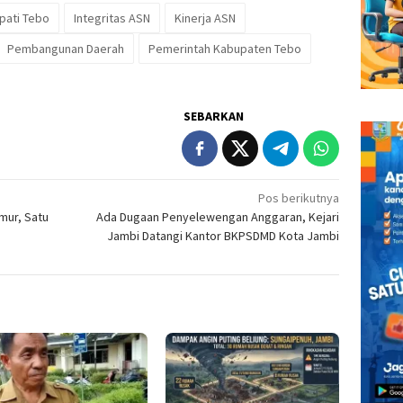
pati Tebo
Integritas ASN
Kinerja ASN
Pembangunan Daerah
Pemerintah Kabupaten Tebo
SEBARKAN
Pos berikutnya
mur, Satu
Ada Dugaan Penyelewengan Anggaran, Kejari
Jambi Datangi Kantor BKPSDMD Kota Jambi