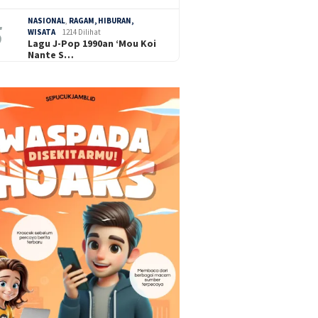
NASIONAL
,
RAGAM, HIBURAN,
WISATA
1214 Dilihat
Lagu J-Pop 1990an ‘Mou Koi
Nante S…