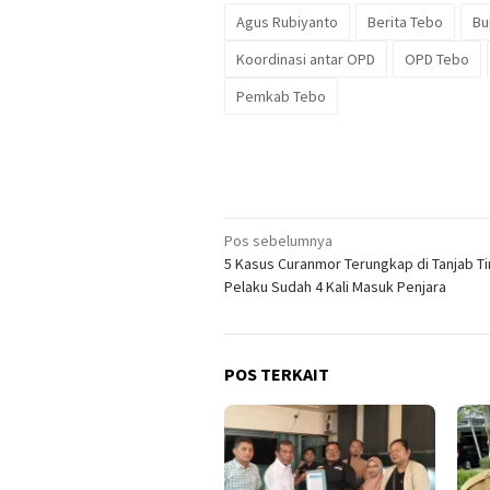
Agus Rubiyanto
Berita Tebo
Bu
Koordinasi antar OPD
OPD Tebo
Pemkab Tebo
Navigasi
Pos sebelumnya
5 Kasus Curanmor Terungkap di Tanjab Ti
pos
Pelaku Sudah 4 Kali Masuk Penjara
POS TERKAIT