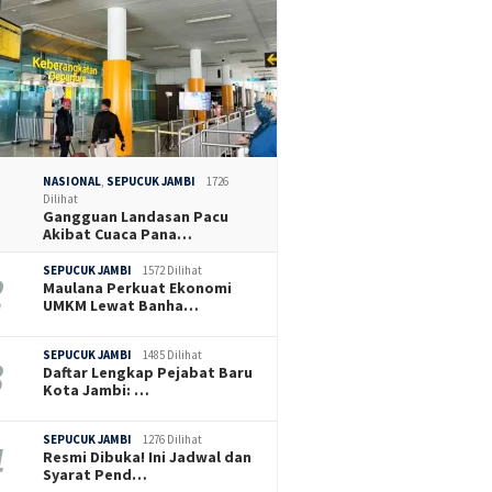
NASIONAL
,
SEPUCUK JAMBI
1726
Dilihat
Gangguan Landasan Pacu
Akibat Cuaca Pana…
SEPUCUK JAMBI
1572 Dilihat
Maulana Perkuat Ekonomi
UMKM Lewat Banha…
SEPUCUK JAMBI
1485 Dilihat
Daftar Lengkap Pejabat Baru
Kota Jambi: …
SEPUCUK JAMBI
1276 Dilihat
Resmi Dibuka! Ini Jadwal dan
Syarat Pend…