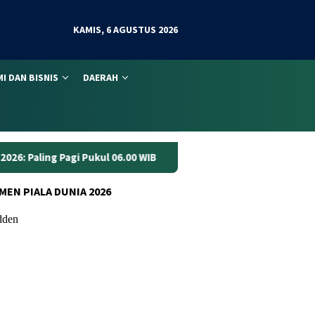
KAMIS, 6 AGUSTUS 2026
I DAN BISNIS
DAERAH
06.00 WIB
Anggaran Jalan Jambi Rp70 Miliar Dinilai Belum
MEN PIALA DUNIA 2026