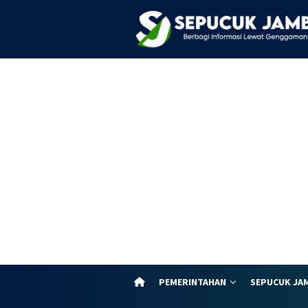
Loncat
ke
konten
PEMERINTAHAN
SEPUCUK JA