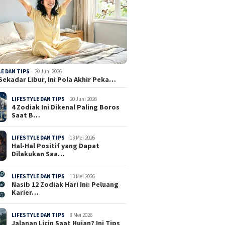
LE DAN TIPS
20 Juni 2026
Sekadar Libur, Ini Pola Akhir Peka…
LIFESTYLE DAN TIPS
20 Juni 2026
4 Zodiak Ini Dikenal Paling Boros
Saat B…
LIFESTYLE DAN TIPS
13 Mei 2026
Hal-Hal Positif yang Dapat
Dilakukan Saa…
LIFESTYLE DAN TIPS
13 Mei 2026
Nasib 12 Zodiak Hari Ini: Peluang
Karier…
LIFESTYLE DAN TIPS
8 Mei 2026
Jalanan Licin Saat Hujan? Ini Tips