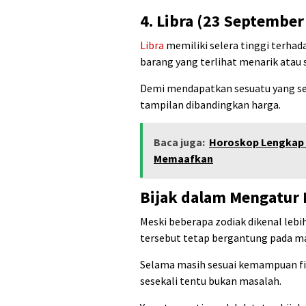
4. Libra (23 September
Libra
memiliki selera tinggi terhad
barang yang terlihat menarik atau s
Demi mendapatkan sesuatu yang ses
tampilan dibandingkan harga.
Baca juga:
Horoskop Lengkap 1
Memaafkan
Bijak dalam Mengatur 
Meski beberapa zodiak dikenal lebi
tersebut tetap bergantung pada ma
Selama masih sesuai kemampuan fina
sesekali tentu bukan masalah.