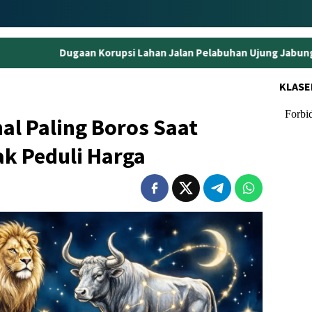
orupsi Lahan Jalan Pelabuhan Ujung Jabung, Eks Kepala BPN Tan
KLASE
nal Paling Boros Saat
ak Peduli Harga