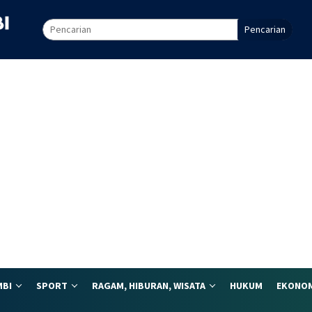
Pencarian
MBI
SPORT
RAGAM, HIBURAN, WISATA
HUKUM
EKONOM