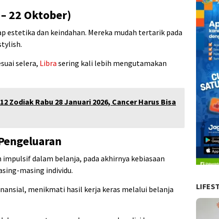
 – 22 Oktober)
ap estetika dan keindahan. Mereka mudah tertarik pada
tylish.
uai selera,
Libra
sering kali lebih mengutamakan
2 Zodiak Rabu 28 Januari 2026, Cancer Harus Bisa
Pengeluaran
h impulsif dalam belanja, pada akhirnya kebiasaan
sing-masing individu.
LIFES
nsial, menikmati hasil kerja keras melalui belanja