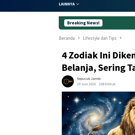
LAINNYA
Breaking News!
Dugaan K
Beranda
Lifestyle dan Tips
4 Zodiak Ini Dike
Belanja, Sering T
Sepucuk Jambi
20 Juni 2026
208 Dilihat