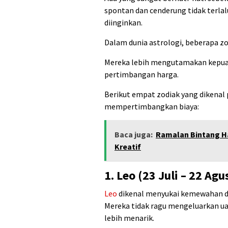
spontan dan cenderung tidak terla
diinginkan.
Dalam dunia astrologi, beberapa zo
Mereka lebih mengutamakan kepuas
pertimbangan harga.
Berikut empat zodiak yang dikenal 
mempertimbangkan biaya:
Baca juga:
Ramalan Bintang Har
Kreatif
1. Leo (23 Juli – 22 Agu
Leo
dikenal menyukai kemewahan dan
Mereka tidak ragu mengeluarkan u
lebih menarik.