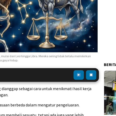
a, mulai dari Leo hingga Libra. Mereka sering tidak terlalu memikirkan
a gaya hidup.
BERIT
g dianggap sebagai cara untuk menikmati hasil kerja
ngan.
iasaan berbeda dalam mengatur pengeluaran.
um membeli sesuatu, tetapi ada juga yang lebih