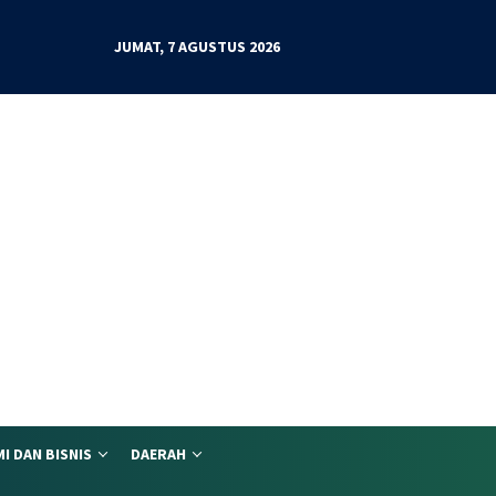
JUMAT, 7 AGUSTUS 2026
I DAN BISNIS
DAERAH