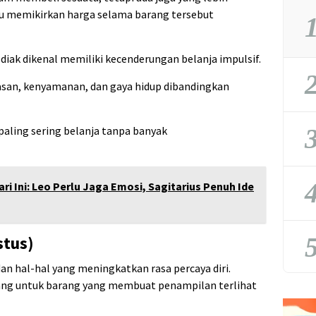
lu memikirkan harga selama barang tersebut
1
diak dikenal memiliki kecenderungan belanja impulsif.
2
an, kenyamanan, dan gaya hidup dibandingkan
3
paling sering belanja tanpa banyak
4
i Ini: Leo Perlu Jaga Emosi, Sagitarius Penuh Ide
5
stus)
 hal-hal yang meningkatkan rasa percaya diri.
ang untuk barang yang membuat penampilan terlihat