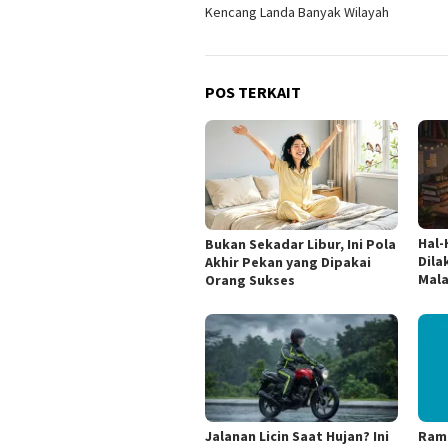
pos
Kencang Landa Banyak Wilayah
POS TERKAIT
Hal-
Bukan Sekadar Libur, Ini Pola
Dila
Akhir Pekan yang Dipakai
Mala
Orang Sukses
Jalanan Licin Saat Hujan? Ini
Rama