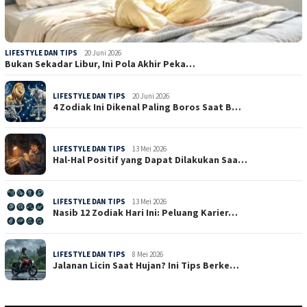
LIFESTYLE DAN TIPS
20 Juni 2026
Bukan Sekadar Libur, Ini Pola Akhir Peka…
LIFESTYLE DAN TIPS
20 Juni 2026
4 Zodiak Ini Dikenal Paling Boros Saat B…
LIFESTYLE DAN TIPS
13 Mei 2026
Hal-Hal Positif yang Dapat Dilakukan Saa…
LIFESTYLE DAN TIPS
13 Mei 2026
Nasib 12 Zodiak Hari Ini: Peluang Karier…
LIFESTYLE DAN TIPS
8 Mei 2026
Jalanan Licin Saat Hujan? Ini Tips Berke…