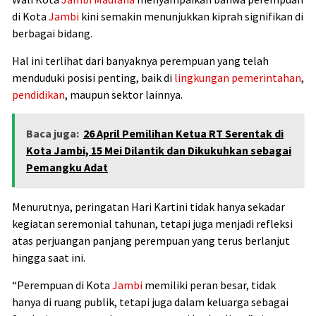
di Kota
Jambi
kini semakin menunjukkan kiprah signifikan di
berbagai bidang.
Hal ini terlihat dari banyaknya perempuan yang telah
menduduki posisi penting, baik di
lingkungan
pemerintahan
,
pendidikan
, maupun sektor lainnya.
Baca juga:
26 April Pemilihan Ketua RT Serentak di
Kota Jambi, 15 Mei Dilantik dan Dikukuhkan sebagai
Pemangku Adat
Menurutnya, peringatan Hari Kartini tidak hanya sekadar
kegiatan seremonial tahunan, tetapi juga menjadi refleksi
atas perjuangan panjang perempuan yang terus berlanjut
hingga saat ini.
“Perempuan di Kota
Jambi
memiliki peran besar, tidak
hanya di ruang publik, tetapi juga dalam keluarga sebagai