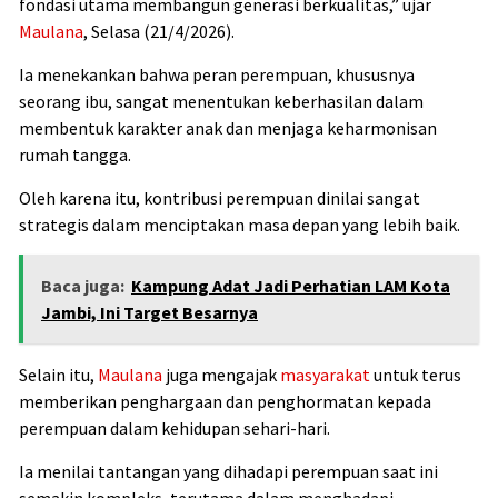
fondasi utama membangun generasi berkualitas,” ujar
Maulana
, Selasa (21/4/2026).
Ia menekankan bahwa peran perempuan, khususnya
seorang ibu, sangat menentukan keberhasilan dalam
membentuk karakter anak dan menjaga keharmonisan
rumah tangga.
Oleh karena itu, kontribusi perempuan dinilai sangat
strategis dalam menciptakan masa depan yang lebih baik.
Baca juga:
Kampung Adat Jadi Perhatian LAM Kota
Jambi, Ini Target Besarnya
Selain itu,
Maulana
juga mengajak
masyarakat
untuk terus
memberikan penghargaan dan penghormatan kepada
perempuan dalam kehidupan sehari-hari.
Ia menilai tantangan yang dihadapi perempuan saat ini
semakin kompleks, terutama dalam menghadapi