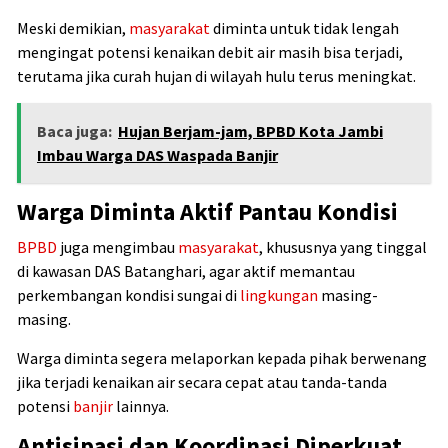
Meski demikian,
masyarakat
diminta untuk tidak lengah
mengingat potensi kenaikan debit air masih bisa terjadi,
terutama jika curah hujan di wilayah hulu terus meningkat.
Baca juga:
Hujan Berjam-jam, BPBD Kota Jambi
Imbau Warga DAS Waspada Banjir
Warga Diminta Aktif Pantau Kondisi
BPBD
juga mengimbau
masyarakat
, khususnya yang tinggal
di kawasan DAS Batanghari, agar aktif memantau
perkembangan kondisi sungai di
lingkungan
masing-
masing.
Warga diminta segera melaporkan kepada pihak berwenang
jika terjadi kenaikan air secara cepat atau tanda-tanda
potensi
banjir
lainnya.
Antisipasi dan Koordinasi Diperkuat