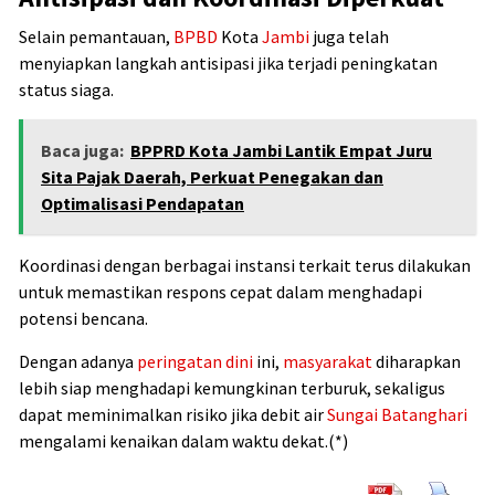
Selain pemantauan,
BPBD
Kota
Jambi
juga telah
menyiapkan langkah antisipasi jika terjadi peningkatan
status siaga.
Baca juga:
BPPRD Kota Jambi Lantik Empat Juru
Sita Pajak Daerah, Perkuat Penegakan dan
Optimalisasi Pendapatan
Koordinasi dengan berbagai instansi terkait terus dilakukan
untuk memastikan respons cepat dalam menghadapi
potensi bencana.
Dengan adanya
peringatan dini
ini,
masyarakat
diharapkan
lebih siap menghadapi kemungkinan terburuk, sekaligus
dapat meminimalkan risiko jika debit air
Sungai Batanghari
mengalami kenaikan dalam waktu dekat.(*)