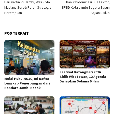
Hari Kartini di Jambi, Wali Kota
Banjir Didominasi Dua Faktor,
pos
Maulana Soroti Peran Strategis
BPBD Kota Jambi Segera Susun
Perempuan
Kajian Risiko
POS TERKAIT
Festival Batanghari 2026
Bidik Wisatawan, 12 Agenda
Mulai Pukul 06.00, Ini Daftar
Disiapkan Selama 9 Hari
Lengkap Penerbangan dari
Bandara Jambi Besok