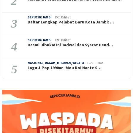
2
SEPUCUK JAMBI
1501 Dilihat
3
Daftar Lengkap Pejabat Baru Kota Jambi: …
SEPUCUK JAMBI
1281 Dilihat
4
Resmi Dibuka! Ini Jadwal dan Syarat Pend…
NASIONAL
,
RAGAM, HIBURAN, WISATA
1222 Dilihat
5
Lagu J-Pop 1990an ‘Mou Koi Nante S…