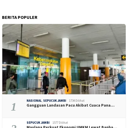
BERITA POPULER
NASIONAL
,
SEPUCUK JAMBI
1734 Dilihat
1
Gangguan Landasan Pacu Akibat Cuaca Pana…
SEPUCUK JAMBI
1577 Dilihat
Maulana Perkuat Ekonomi UMKM Lewat Banha…