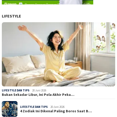
LIFESTYLE
LIFESTYLE DAN TIPS
20 Juni 2026
Bukan Sekadar Libur, Ini Pola Akhir Peka…
LIFESTYLE DAN TIPS
20 Juni 2026
4 Zodiak Ini Dikenal Paling Boros Saat B…