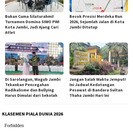
Bukan Cuma Silaturahmi!
Besok Presisi Merdeka Run
Turnamen Domino SIWO PWI
2026, Sejumlah Jalan di Kota
Kota Jambi, Jadi Ajang Cari
Jambi Ditutup
Atlet
Di Sarolangun, Wagub Jambi
Jangan Salah Waktu Jemput!
Tekankan Pencegahan
Ini Jadwal Kedatangan
Radikalisme dan Bullying
Pesawat di Bandara Sultan
Harus Dimulai dari Sekolah
Thaha Jambi Hari Ini
KLASEMEN PIALA DUNIA 2026