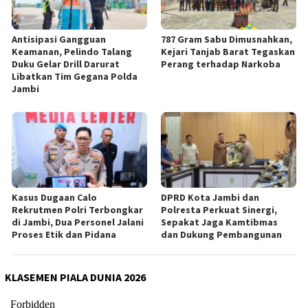
Antisipasi Gangguan
787 Gram Sabu Dimusnahkan,
Keamanan, Pelindo Talang
Kejari Tanjab Barat Tegaskan
Duku Gelar Drill Darurat
Perang terhadap Narkoba
Libatkan Tim Gegana Polda
Jambi
Kasus Dugaan Calo
DPRD Kota Jambi dan
Rekrutmen Polri Terbongkar
Polresta Perkuat Sinergi,
di Jambi, Dua Personel Jalani
Sepakat Jaga Kamtibmas
Proses Etik dan Pidana
dan Dukung Pembangunan
KLASEMEN PIALA DUNIA 2026