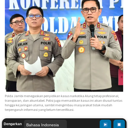
Polda Jambi menegaskan penyidikan kasus narkotika Alung tetap profesional,
transparan, dan akuntabel. Polisi juga memastikan kasus ini akan diusut tuntas
hingga ke jaringan utama, sambil mengimbau masyarakat tidak mudah
terpengaruh informasi yang belum terverifikasi.
Dengarkan