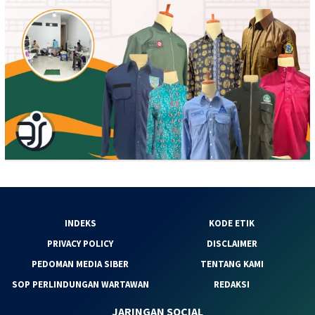
INDEKS
KODE ETIK
PRIVACY POLICY
DISCLAIMER
PEDOMAN MEDIA SIBER
TENTANG KAMI
SOP PERLINDUNGAN WARTAWAN
REDAKSI
JARINGAN SOCIAL