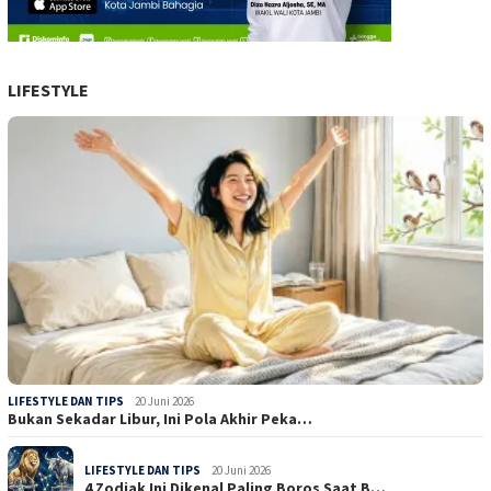
LIFESTYLE
LIFESTYLE DAN TIPS
20 Juni 2026
Bukan Sekadar Libur, Ini Pola Akhir Peka…
LIFESTYLE DAN TIPS
20 Juni 2026
4 Zodiak Ini Dikenal Paling Boros Saat B…