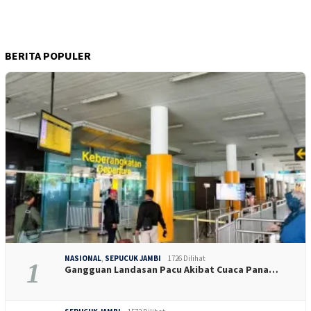
BERITA POPULER
NASIONAL
,
SEPUCUK JAMBI
1726 Dilihat
1
Gangguan Landasan Pacu Akibat Cuaca Pana…