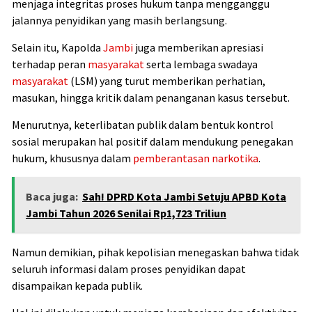
menjaga integritas proses hukum tanpa mengganggu
jalannya penyidikan yang masih berlangsung.
Selain itu, Kapolda
Jambi
juga memberikan apresiasi
terhadap peran
masyarakat
serta lembaga swadaya
masyarakat
(LSM) yang turut memberikan perhatian,
masukan, hingga kritik dalam penanganan kasus tersebut.
Menurutnya, keterlibatan publik dalam bentuk kontrol
sosial merupakan hal positif dalam mendukung penegakan
hukum, khususnya dalam
pemberantasan narkotika
.
Baca juga:
Sah! DPRD Kota Jambi Setuju APBD Kota
Jambi Tahun 2026 Senilai Rp1,723 Triliun
Namun demikian, pihak kepolisian menegaskan bahwa tidak
seluruh informasi dalam proses penyidikan dapat
disampaikan kepada publik.