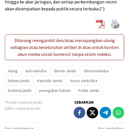
hingga ke akar jaringan, dan setiap perkembangan resmi
akan disampaikan kepada publik secara terbuka.(*)
Dilarang mengambil dan/atau menayangkan ulang
sebagian atau keseluruhan artikel di atas untuk konten
akun media sosial komersil tanpa seizin redaksi.
Alung
anti narkoba
Berita Jambi
ditresnarkoba
hukum jambi
Kapolda Jambi
kasus narkotika
kriminal jambi
penegakan hukum
Polda Jambi
Penulis: sepucuk jambi
SEBARKAN
Editor: sepucuk jambi
Pos sebelumnya
Pos berikutnya