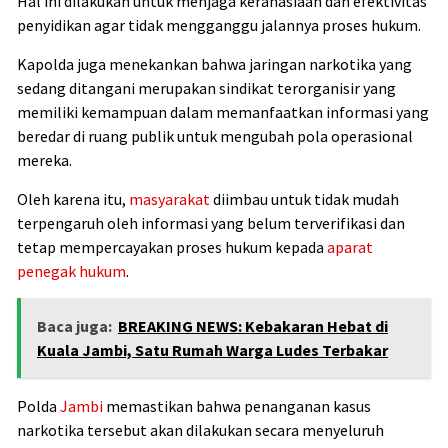
Hal ini dilakukan untuk menjaga kerahasiaan dan efektivitas
penyidikan agar tidak mengganggu jalannya proses hukum.
Kapolda juga menekankan bahwa jaringan narkotika yang
sedang ditangani merupakan sindikat terorganisir yang
memiliki kemampuan dalam memanfaatkan informasi yang
beredar di ruang publik untuk mengubah pola operasional
mereka.
Oleh karena itu,
masyarakat
diimbau untuk tidak mudah
terpengaruh oleh informasi yang belum terverifikasi dan
tetap mempercayakan proses hukum kepada
aparat
penegak hukum
.
Baca juga:
BREAKING NEWS: Kebakaran Hebat di
Kuala Jambi, Satu Rumah Warga Ludes Terbakar
Polda
Jambi
memastikan bahwa penanganan kasus
narkotika tersebut akan dilakukan secara menyeluruh