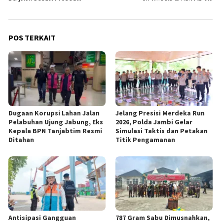
POS TERKAIT
Dugaan Korupsi Lahan Jalan
Jelang Presisi Merdeka Run
Pelabuhan Ujung Jabung, Eks
2026, Polda Jambi Gelar
Kepala BPN Tanjabtim Resmi
Simulasi Taktis dan Petakan
Ditahan
Titik Pengamanan
Antisipasi Gangguan
787 Gram Sabu Dimusnahkan,