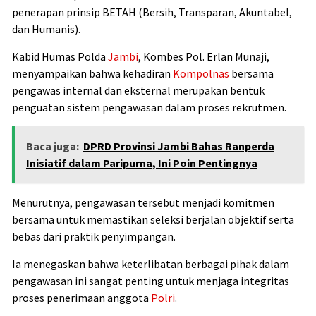
penerapan prinsip BETAH (Bersih, Transparan, Akuntabel,
dan Humanis).
Kabid Humas
Polda
Jambi
, Kombes Pol. Erlan Munaji,
menyampaikan bahwa kehadiran
Kompolnas
bersama
pengawas internal dan eksternal merupakan bentuk
penguatan sistem pengawasan dalam proses rekrutmen.
Baca juga:
DPRD Provinsi Jambi Bahas Ranperda
Inisiatif dalam Paripurna, Ini Poin Pentingnya
Menurutnya, pengawasan tersebut menjadi komitmen
bersama untuk memastikan seleksi berjalan objektif serta
bebas dari praktik penyimpangan.
Ia menegaskan bahwa keterlibatan berbagai pihak dalam
pengawasan ini sangat penting untuk menjaga integritas
proses penerimaan anggota
Polri
.