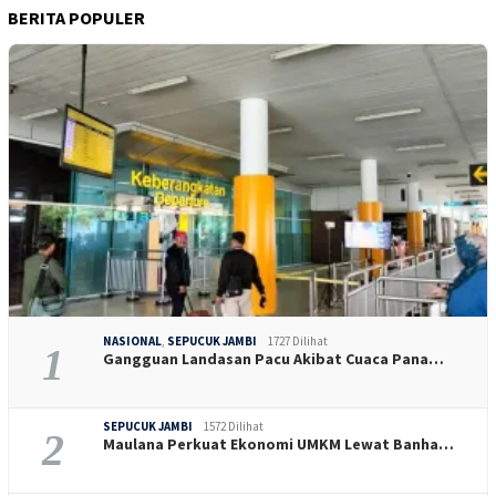
BERITA POPULER
NASIONAL
,
SEPUCUK JAMBI
1727 Dilihat
1
Gangguan Landasan Pacu Akibat Cuaca Pana…
SEPUCUK JAMBI
1572 Dilihat
2
Maulana Perkuat Ekonomi UMKM Lewat Banha…