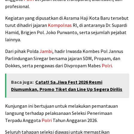
profesional.
Kegiatan yang dipusatkan di Asrama Haji Kota Baru tersebut
turut dihadiri jajaran
Kompolnas
RI, di antaranya Dr. Supardi
Hamid, Brigjen Pol. Joko Purwanto, serta sejumlah pejabat
lainnya.
Dari pihak Polda
Jambi
, hadir Irwasda Kombes Pol Jannus
Parlindungan Siregar bersama jajaran SDM, Propam, dan
Dokkes, serta pengawas dari Divpropam Mabes
Polri
.
Baca juga:
Catat! Sa.Jiwa Fest 2026 Resmi
Diumumkan, Promo Tiket dan Line Up Segera Dirilis
Kunjungan ini bertujuan untuk melakukan pemantauan
langsung terhadap pelaksanaan Seleksi Penerimaan
Terpadu Anggota
Polri
Tahun Anggaran 2026.
Seluruh tahapan seleksi diawasi untuk memastikan