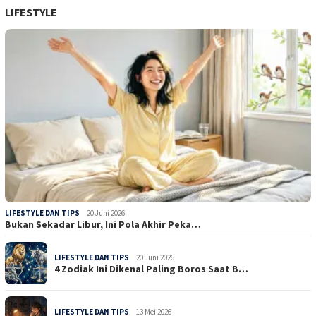
LIFESTYLE
LIFESTYLE DAN TIPS
20 Juni 2026
Bukan Sekadar Libur, Ini Pola Akhir Peka…
LIFESTYLE DAN TIPS
20 Juni 2026
4 Zodiak Ini Dikenal Paling Boros Saat B…
LIFESTYLE DAN TIPS
13 Mei 2026