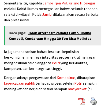
Sementara itu, Kapolda
Jambi
Irjen Pol. Krisno H. Siregar
melalui Kabid Humas menegaskan bahwa seluruh tahapan
seleksi di wilayah
Polda
Jambi
dilaksanakan secara terbuka
dan profesional.
Baca juga:
Jalan Alternatif Padang Lamo Dibuka
Kembali, Kendaraan Hingga 30 Ton Bisa Melintas
Ia juga menekankan bahwa institusi kepolisian
berkomitmen menjaga integritas proses rekrutmen agar
menghasilkan calon anggota
Polri
yang berkualitas,
kompeten, dan berintegritas tinggi.
Dengan adanya pengawasan dari
Kompolnas
, diharapkan
kepercayaan publik
terhadap proses seleksi
Polri
semakin
meningkat dan berjalan sesuai harapan
masyarakat
.(*)