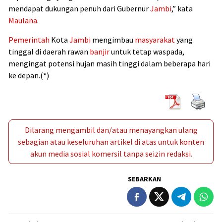
mendapat dukungan penuh dari Gubernur
Jambi
,” kata
Maulana
.
Pemerintah
Kota
Jambi
mengimbau
masyarakat
yang
tinggal di daerah rawan
banjir
untuk tetap waspada,
mengingat potensi hujan masih tinggi dalam beberapa hari
ke depan.(*)
Dilarang mengambil dan/atau menayangkan ulang
sebagian atau keseluruhan artikel di atas untuk konten
akun media sosial komersil tanpa seizin redaksi.
SEBARKAN