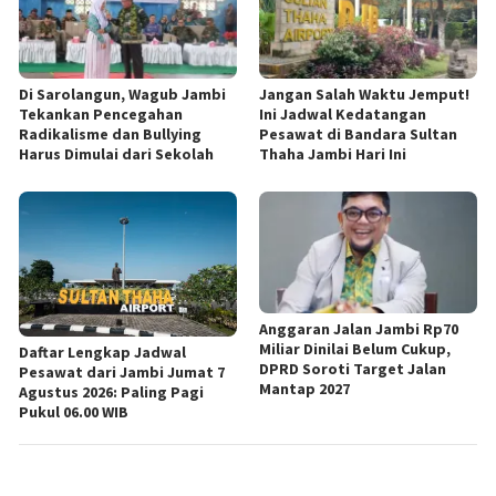
Di Sarolangun, Wagub Jambi
Jangan Salah Waktu Jemput!
Tekankan Pencegahan
Ini Jadwal Kedatangan
Radikalisme dan Bullying
Pesawat di Bandara Sultan
Harus Dimulai dari Sekolah
Thaha Jambi Hari Ini
Anggaran Jalan Jambi Rp70
Miliar Dinilai Belum Cukup,
Daftar Lengkap Jadwal
DPRD Soroti Target Jalan
Pesawat dari Jambi Jumat 7
Mantap 2027
Agustus 2026: Paling Pagi
Pukul 06.00 WIB