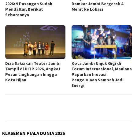
2026: 9 Pasangan Sudah
Damkar Jambi Bergerak 4
Mendaftar, Berikut
Menit ke Lokasi
Sebarannya
Diza Saksikan Teater Jambi
Kota Jambi Unjuk Gigi di
Tampil di DITP 2026, Angkat
Forum Internasional, Maulana
Pesan Lingkungan hingga
Paparkan Inovasi
Kota Hijau
Pengelolaan Sampah Jadi
Energi
KLASEMEN PIALA DUNIA 2026