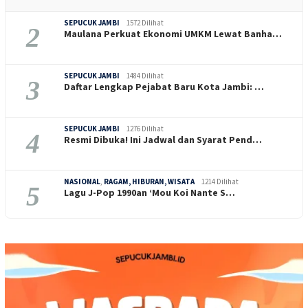
SEPUCUK JAMBI
1572 Dilihat
2
Maulana Perkuat Ekonomi UMKM Lewat Banha…
SEPUCUK JAMBI
1484 Dilihat
3
Daftar Lengkap Pejabat Baru Kota Jambi: …
SEPUCUK JAMBI
1276 Dilihat
4
Resmi Dibuka! Ini Jadwal dan Syarat Pend…
NASIONAL
,
RAGAM, HIBURAN, WISATA
1214 Dilihat
5
Lagu J-Pop 1990an ‘Mou Koi Nante S…