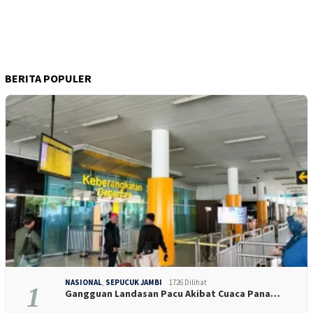
BERITA POPULER
NASIONAL
,
SEPUCUK JAMBI
1726 Dilihat
1
Gangguan Landasan Pacu Akibat Cuaca Pana…