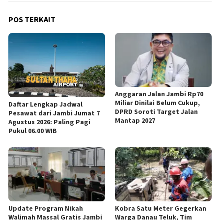
POS TERKAIT
Anggaran Jalan Jambi Rp70
Miliar Dinilai Belum Cukup,
Daftar Lengkap Jadwal
DPRD Soroti Target Jalan
Pesawat dari Jambi Jumat 7
Mantap 2027
Agustus 2026: Paling Pagi
Pukul 06.00 WIB
Update Program Nikah
Kobra Satu Meter Gegerkan
Walimah Massal Gratis Jambi
Warga Danau Teluk, Tim