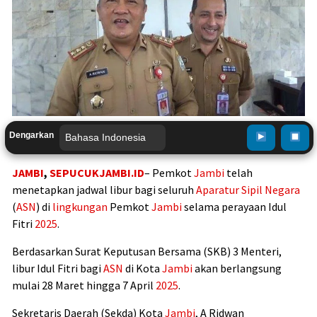
Dengarkan
JAMBI
,
SEPUCUKJAMBI.ID
– Pemkot
Jambi
telah
menetapkan jadwal libur bagi seluruh
Aparatur Sipil Negara
(
ASN
) di
lingkungan
Pemkot
Jambi
selama perayaan Idul
Fitri
2025
.
Berdasarkan Surat Keputusan Bersama (SKB) 3 Menteri,
libur Idul Fitri bagi
ASN
di Kota
Jambi
akan berlangsung
mulai 28 Maret hingga 7 April
2025
.
Sekretaris Daerah (Sekda) Kota
Jambi
, A Ridwan