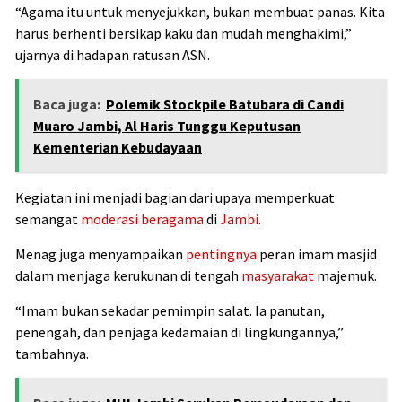
“Agama itu untuk menyejukkan, bukan membuat panas. Kita
harus berhenti bersikap kaku dan mudah menghakimi,”
ujarnya di hadapan ratusan ASN.
Baca juga:
Polemik Stockpile Batubara di Candi
Muaro Jambi, Al Haris Tunggu Keputusan
Kementerian Kebudayaan
Kegiatan ini menjadi bagian dari upaya memperkuat
semangat
moderasi beragama
di
Jambi
.
Menag juga menyampaikan
pentingnya
peran imam masjid
dalam menjaga kerukunan di tengah
masyarakat
majemuk.
“Imam bukan sekadar pemimpin salat. Ia panutan,
penengah, dan penjaga kedamaian di lingkungannya,”
tambahnya.