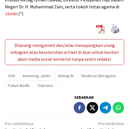
Negeri Dr. H. Muhammad Zain, serta tokoh lintas agama di
Jambi
.(*)
Dilarang mengambil dan/atau menayangkan ulang
sebagian atau keseluruhan artikel di atas untuk konten
akun media sosial komersil tanpa seizin redaksi.
ASN
Kemenag Jambi
Menag RI
Moderasi Beragama
Pohon Bodhi
Toleransi
SEBARKAN
Navigasi
Pos sebelumnya
Pos berikutnya