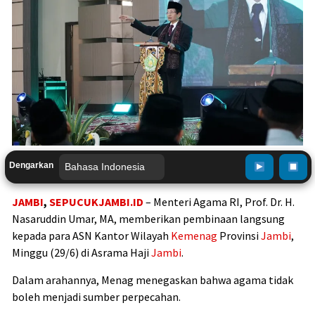
Dengarkan
JAMBI
,
SEPUCUKJAMBI.ID
– Menteri Agama RI, Prof. Dr. H.
Nasaruddin Umar, MA, memberikan pembinaan langsung
kepada para ASN Kantor Wilayah
Kemenag
Provinsi
Jambi
,
Minggu (29/6) di Asrama Haji
Jambi
.
Dalam arahannya, Menag menegaskan bahwa agama tidak
boleh menjadi sumber perpecahan.