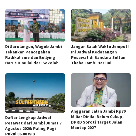
Di Sarolangun, Wagub Jambi
Jangan Salah Waktu Jemput!
Tekankan Pencegahan
Ini Jadwal Kedatangan
Radikalisme dan Bullying
Pesawat di Bandara Sultan
Harus Dimulai dari Sekolah
Thaha Jambi Hari Ini
Anggaran Jalan Jambi Rp70
Miliar Dinilai Belum Cukup,
Daftar Lengkap Jadwal
DPRD Soroti Target Jalan
Pesawat dari Jambi Jumat 7
Mantap 2027
Agustus 2026: Paling Pagi
Pukul 06.00 WIB