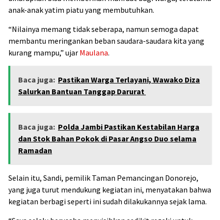
anak-anak yatim piatu yang membutuhkan.
“Nilainya memang tidak seberapa, namun semoga dapat
membantu meringankan beban saudara-saudara kita yang
kurang mampu,” ujar
Maulana
.
Baca juga:
Pastikan Warga Terlayani, Wawako Diza
Salurkan Bantuan Tanggap Darurat
Baca juga:
Polda Jambi Pastikan Kestabilan Harga
dan Stok Bahan Pokok di Pasar Angso Duo selama
Ramadan
Selain itu, Sandi, pemilik Taman Pemancingan Donorejo,
yang juga turut mendukung kegiatan ini, menyatakan bahwa
kegiatan berbagi seperti ini sudah dilakukannya sejak lama.