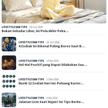
LIFESTYLE DAN TIPS
20 Juni 2026
Bukan Sekadar Libur, Ini Pola Akhir Peka…
LIFESTYLE DAN TIPS
20 Juni 2026
4 Zodiak Ini Dikenal Paling Boros Saat B…
LIFESTYLE DAN TIPS
13 Mei 2026
Hal-Hal Positif yang Dapat Dilakukan Saa…
LIFESTYLE DAN TIPS
13 Mei 2026
Nasib 12 Zodiak Hari Ini: Peluang Karier…
LIFESTYLE DAN TIPS
8 Mei 2026
Jalanan Licin Saat Hujan? Ini Tips Berke…