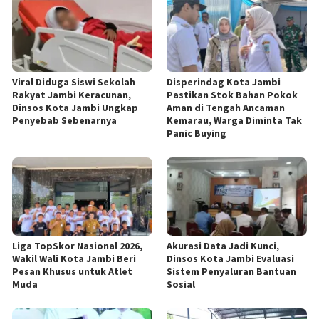
Viral Diduga Siswi Sekolah
Disperindag Kota Jambi
Rakyat Jambi Keracunan,
Pastikan Stok Bahan Pokok
Dinsos Kota Jambi Ungkap
Aman di Tengah Ancaman
Penyebab Sebenarnya
Kemarau, Warga Diminta Tak
Panic Buying
Liga TopSkor Nasional 2026,
Akurasi Data Jadi Kunci,
Wakil Wali Kota Jambi Beri
Dinsos Kota Jambi Evaluasi
Pesan Khusus untuk Atlet
Sistem Penyaluran Bantuan
Muda
Sosial