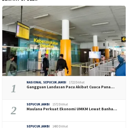
NASIONAL
,
SEPUCUK JAMBI
1722 Dilihat
1
Gangguan Landasan Pacu Akibat Cuaca Pana…
SEPUCUK JAMBI
1572 Dilihat
2
Maulana Perkuat Ekonomi UMKM Lewat Banha…
SEPUCUK JAMBI
1480 Dilihat