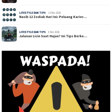
LIFESTYLE DAN TIPS
13 Mei 2026
Nasib 12 Zodiak Hari Ini: Peluang Karier…
LIFESTYLE DAN TIPS
8 Mei 2026
Jalanan Licin Saat Hujan? Ini Tips Berke…