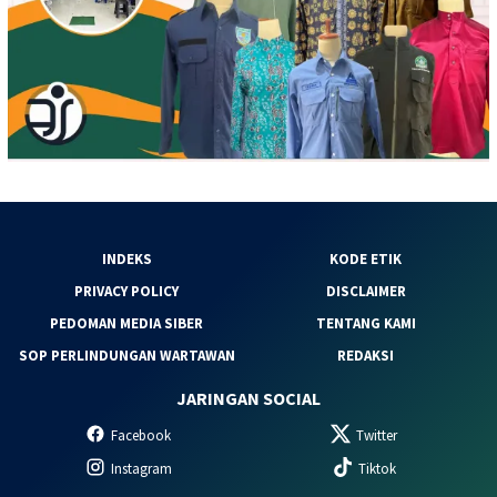
INDEKS
KODE ETIK
PRIVACY POLICY
DISCLAIMER
PEDOMAN MEDIA SIBER
TENTANG KAMI
SOP PERLINDUNGAN WARTAWAN
REDAKSI
JARINGAN SOCIAL
Facebook
Twitter
Instagram
Tiktok