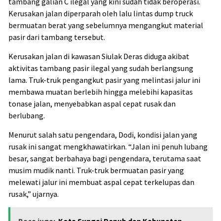
tambang galian C ilegal yang kini sudah tidak beroperasi.
Kerusakan jalan diperparah oleh lalu lintas dump truck
bermuatan berat yang sebelumnya mengangkut material
pasir dari tambang tersebut.
Kerusakan jalan di kawasan Siulak Deras diduga akibat
aktivitas tambang pasir ilegal yang sudah berlangsung
lama. Truk-truk pengangkut pasir yang melintasi jalur ini
membawa muatan berlebih hingga melebihi kapasitas
tonase jalan, menyebabkan aspal cepat rusak dan
berlubang.
Menurut salah satu pengendara, Dodi, kondisi jalan yang
rusak ini sangat mengkhawatirkan. “Jalan ini penuh lubang
besar, sangat berbahaya bagi pengendara, terutama saat
musim mudik nanti. Truk-truk bermuatan pasir yang
melewati jalur ini membuat aspal cepat terkelupas dan
rusak,” ujarnya.
Baca juga:
Kota Sungai Penuh dan Kabupaten