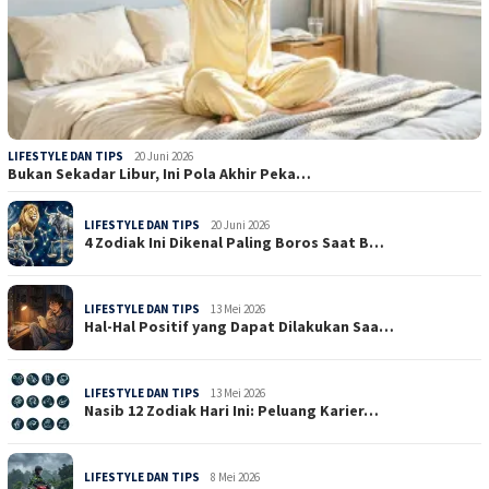
LIFESTYLE DAN TIPS
20 Juni 2026
Bukan Sekadar Libur, Ini Pola Akhir Peka…
LIFESTYLE DAN TIPS
20 Juni 2026
4 Zodiak Ini Dikenal Paling Boros Saat B…
LIFESTYLE DAN TIPS
13 Mei 2026
Hal-Hal Positif yang Dapat Dilakukan Saa…
LIFESTYLE DAN TIPS
13 Mei 2026
Nasib 12 Zodiak Hari Ini: Peluang Karier…
LIFESTYLE DAN TIPS
8 Mei 2026