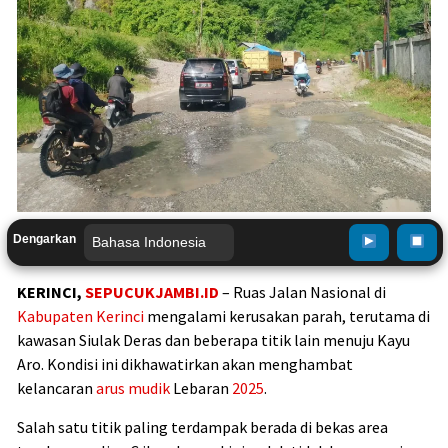
Dengarkan
KERINCI,
SEPUCUKJAMBI.ID
– Ruas Jalan Nasional di
Kabupaten Kerinci
mengalami kerusakan parah, terutama di
kawasan Siulak Deras dan beberapa titik lain menuju Kayu
Aro. Kondisi ini dikhawatirkan akan menghambat
kelancaran
arus mudik
Lebaran
2025
.
Salah satu titik paling terdampak berada di bekas area