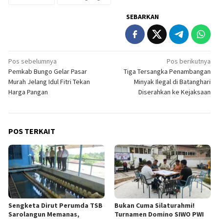
SEBARKAN
Navigasi
Pos sebelumnya
Pos berikutnya
Pemkab Bungo Gelar Pasar
Tiga Tersangka Penambangan
pos
Murah Jelang Idul Fitri Tekan
Minyak Ilegal di Batanghari
Harga Pangan
Diserahkan ke Kejaksaan
POS TERKAIT
Sengketa Dirut Perumda TSB
Bukan Cuma Silaturahmi!
Sarolangun Memanas,
Turnamen Domino SIWO PWI