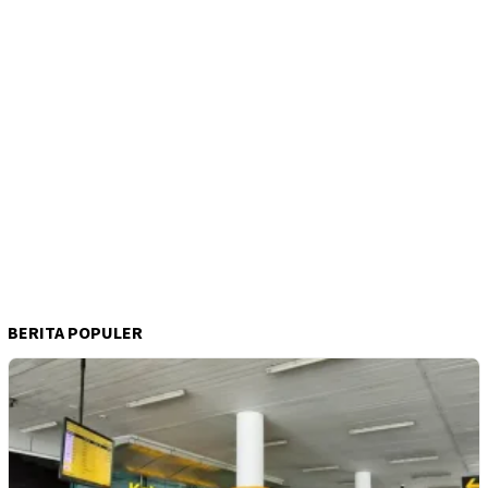
BERITA POPULER