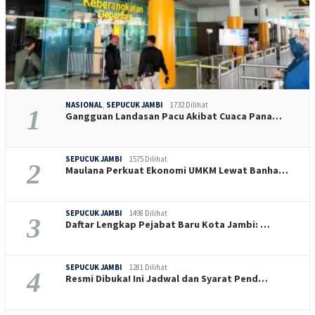
NASIONAL
,
SEPUCUK JAMBI
1732 Dilihat
1
Gangguan Landasan Pacu Akibat Cuaca Pana…
SEPUCUK JAMBI
1575 Dilihat
2
Maulana Perkuat Ekonomi UMKM Lewat Banha…
SEPUCUK JAMBI
1498 Dilihat
3
Daftar Lengkap Pejabat Baru Kota Jambi: …
SEPUCUK JAMBI
1281 Dilihat
4
Resmi Dibuka! Ini Jadwal dan Syarat Pend…