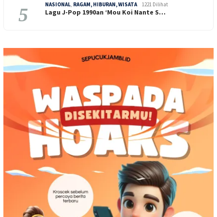
NASIONAL
,
RAGAM, HIBURAN, WISATA
1221 Dilihat
5
Lagu J-Pop 1990an ‘Mou Koi Nante S…