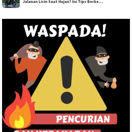
Jalanan Licin Saat Hujan? Ini Tips Berke…