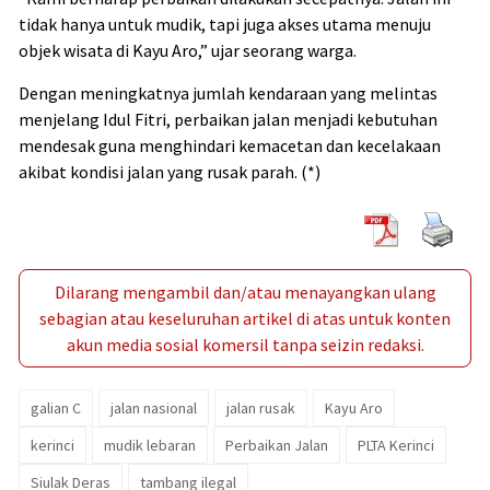
tidak hanya untuk mudik, tapi juga akses utama menuju
objek wisata di Kayu Aro,” ujar seorang warga.
Dengan meningkatnya jumlah kendaraan yang melintas
menjelang Idul Fitri, perbaikan jalan menjadi kebutuhan
mendesak guna menghindari kemacetan dan kecelakaan
akibat kondisi jalan yang rusak parah. (*)
Dilarang mengambil dan/atau menayangkan ulang
sebagian atau keseluruhan artikel di atas untuk konten
akun media sosial komersil tanpa seizin redaksi.
galian C
jalan nasional
jalan rusak
Kayu Aro
kerinci
mudik lebaran
Perbaikan Jalan
PLTA Kerinci
Siulak Deras
tambang ilegal