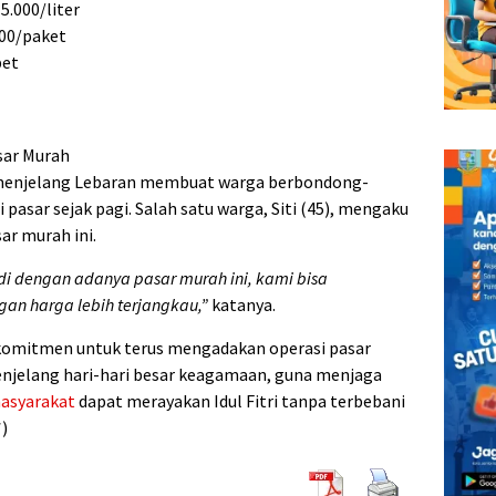
5.000/liter
000/paket
pet
sar Murah
enjelang Lebaran membuat warga berbondong-
pasar sejak pagi. Salah satu warga, Siti (45), mengaku
ar murah ini.
di dengan adanya pasar murah ini, kami bisa
an harga lebih terjangkau,”
katanya.
omitmen untuk terus mengadakan operasi pasar
njelang hari-hari besar keagamaan, guna menjaga
asyarakat
dapat merayakan Idul Fitri tanpa terbebani
*)