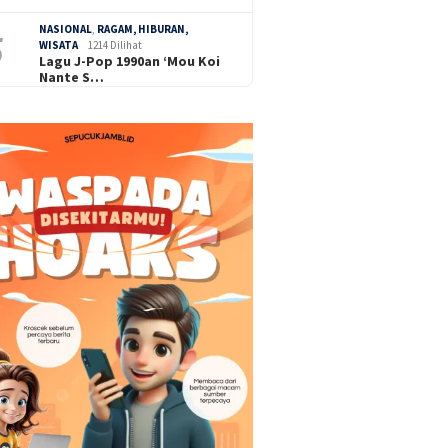
NASIONAL
,
RAGAM, HIBURAN,
WISATA
1214 Dilihat
Lagu J-Pop 1990an ‘Mou Koi
Nante S…