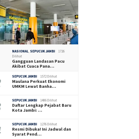
NASIONAL
,
SEPUCUK JAMBI
1726
Dilihat
Gangguan Landasan Pacu
Akibat Cuaca Pana…
SEPUCUK JAMBI
1572 Dilihat
Maulana Perkuat Ekonomi
UMKM Lewat Banha…
SEPUCUK JAMBI
1486 Dilihat
Daftar Lengkap Pejabat Baru
Kota Jambi: …
SEPUCUK JAMBI
1276 Dilihat
Resmi Dibuka! Ini Jadwal dan
Syarat Pend…