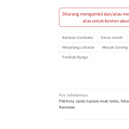
Dilarang mengambil dan/atau men
atas untuk konten akun 
Bantuan Sembako
beras murah
Menjelang Lebaran
Minyak Goreng
Pemkab Bungo
Navigasi
Pos sebelumnya
PWI Kota Jambi Santuni Anak Yatim, Teba
pos
Ramadan