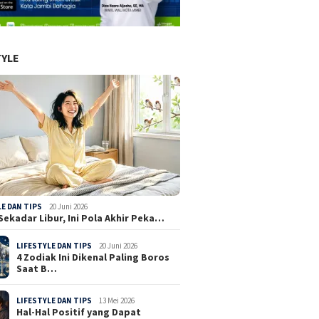
TYLE
LE DAN TIPS
20 Juni 2026
Sekadar Libur, Ini Pola Akhir Peka…
LIFESTYLE DAN TIPS
20 Juni 2026
4 Zodiak Ini Dikenal Paling Boros
Saat B…
LIFESTYLE DAN TIPS
13 Mei 2026
Hal-Hal Positif yang Dapat