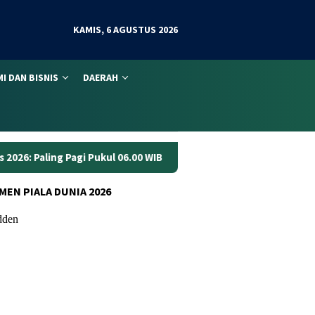
KAMIS, 6 AGUSTUS 2026
I DAN BISNIS
DAERAH
06.00 WIB
Anggaran Jalan Jambi Rp70 Miliar Dinilai Belum
MEN PIALA DUNIA 2026