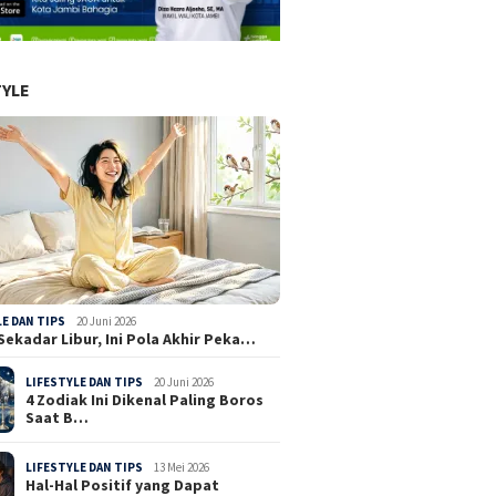
TYLE
LE DAN TIPS
20 Juni 2026
Sekadar Libur, Ini Pola Akhir Peka…
LIFESTYLE DAN TIPS
20 Juni 2026
4 Zodiak Ini Dikenal Paling Boros
Saat B…
LIFESTYLE DAN TIPS
13 Mei 2026
Hal-Hal Positif yang Dapat