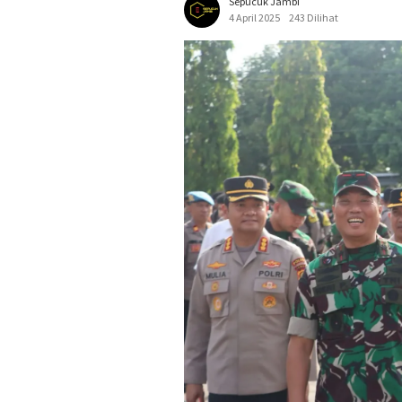
Sepucuk Jambi
4 April 2025
243 Dilihat