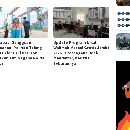
sipasi Gangguan
Update Program Nikah
anan, Pelindo Talang
Walimah Massal Gratis Jambi
 Gelar Drill Darurat
2026: 9 Pasangan Sudah
tkan Tim Gegana Polda
Mendaftar, Berikut
bi
Sebarannya