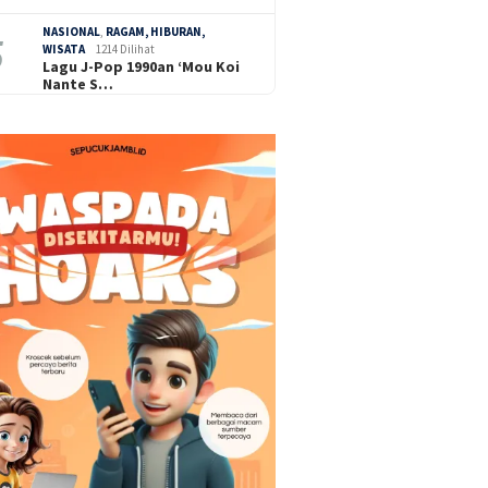
NASIONAL
,
RAGAM, HIBURAN,
WISATA
1214 Dilihat
Lagu J-Pop 1990an ‘Mou Koi
Nante S…