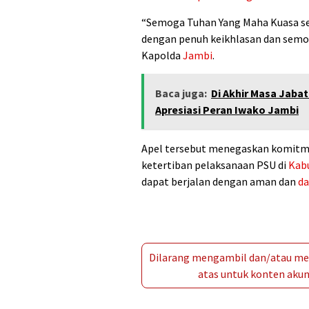
“Semoga Tuhan Yang Maha Kuasa sena
dengan penuh keikhlasan dan semog
Kapolda
Jambi
.
Baca juga:
Di Akhir Masa Jabat
Apresiasi Peran Iwako Jambi
Apel tersebut menegaskan komit
ketertiban pelaksanaan PSU di
Kab
dapat berjalan dengan aman dan
d
Dilarang mengambil dan/atau men
atas untuk konten akun 