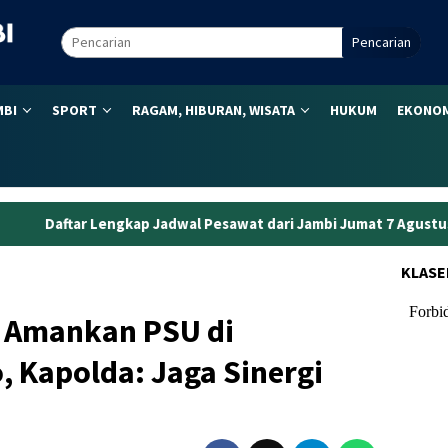
Pencarian
MBI
SPORT
RAGAM, HIBURAN, WISATA
HUKUM
EKONOM
wal Pesawat dari Jambi Jumat 7 Agustus 2026: Paling Pagi Pukul 
KLASE
p Amankan PSU di
 Kapolda: Jaga Sinergi