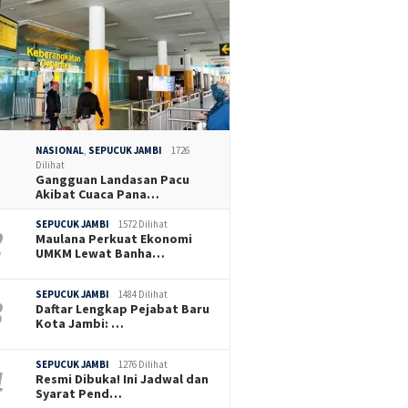
NASIONAL
,
SEPUCUK JAMBI
1726
Dilihat
Gangguan Landasan Pacu
Akibat Cuaca Pana…
SEPUCUK JAMBI
1572 Dilihat
Maulana Perkuat Ekonomi
UMKM Lewat Banha…
SEPUCUK JAMBI
1484 Dilihat
Daftar Lengkap Pejabat Baru
Kota Jambi: …
SEPUCUK JAMBI
1276 Dilihat
Resmi Dibuka! Ini Jadwal dan
Syarat Pend…