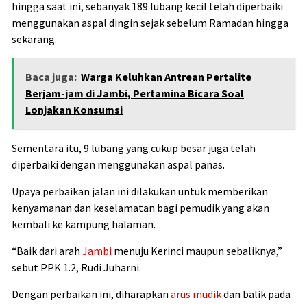
hingga saat ini, sebanyak 189 lubang kecil telah diperbaiki
menggunakan aspal dingin sejak sebelum Ramadan hingga
sekarang.
Baca juga:
Warga Keluhkan Antrean Pertalite
Berjam-jam di Jambi, Pertamina Bicara Soal
Lonjakan Konsumsi
Sementara itu, 9 lubang yang cukup besar juga telah
diperbaiki dengan menggunakan aspal panas.
Upaya perbaikan jalan ini dilakukan untuk memberikan
kenyamanan dan keselamatan bagi pemudik yang akan
kembali ke kampung halaman.
“Baik dari arah
Jambi
menuju Kerinci maupun sebaliknya,”
sebut PPK 1.2, Rudi Juharni.
Dengan perbaikan ini, diharapkan
arus mudik
dan balik pada