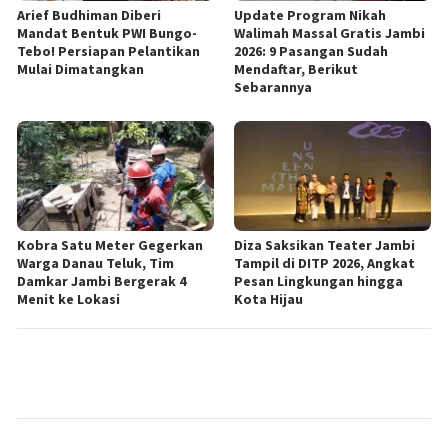
Arief Budhiman Diberi
Update Program Nikah
Mandat Bentuk PWI Bungo-
Walimah Massal Gratis Jambi
Tebo! Persiapan Pelantikan
2026: 9 Pasangan Sudah
Mulai Dimatangkan
Mendaftar, Berikut
Sebarannya
Kobra Satu Meter Gegerkan
Diza Saksikan Teater Jambi
Warga Danau Teluk, Tim
Tampil di DITP 2026, Angkat
Damkar Jambi Bergerak 4
Pesan Lingkungan hingga
Menit ke Lokasi
Kota Hijau