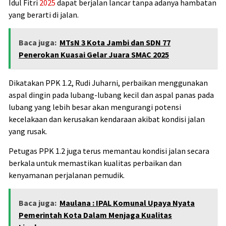
Idul Fitri
2025
dapat berjalan lancar tanpa adanya hambatan
yang berarti di jalan.
Baca juga:
MTsN 3 Kota Jambi dan SDN 77
Penerokan Kuasai Gelar Juara SMAC 2025
Dikatakan PPK 1.2, Rudi Juharni, perbaikan menggunakan
aspal dingin pada lubang-lubang kecil dan aspal panas pada
lubang yang lebih besar akan mengurangi potensi
kecelakaan dan kerusakan kendaraan akibat kondisi jalan
yang rusak.
Petugas PPK 1.2 juga terus memantau kondisi jalan secara
berkala untuk memastikan kualitas perbaikan dan
kenyamanan perjalanan pemudik.
Baca juga:
Maulana : IPAL Komunal Upaya Nyata
Pemerintah Kota Dalam Menjaga Kualitas