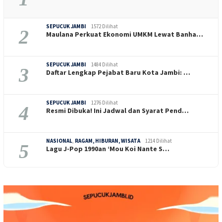
SEPUCUK JAMBI
1572 Dilihat
2
Maulana Perkuat Ekonomi UMKM Lewat Banha…
SEPUCUK JAMBI
1484 Dilihat
3
Daftar Lengkap Pejabat Baru Kota Jambi: …
SEPUCUK JAMBI
1276 Dilihat
4
Resmi Dibuka! Ini Jadwal dan Syarat Pend…
NASIONAL
,
RAGAM, HIBURAN, WISATA
1214 Dilihat
5
Lagu J-Pop 1990an ‘Mou Koi Nante S…