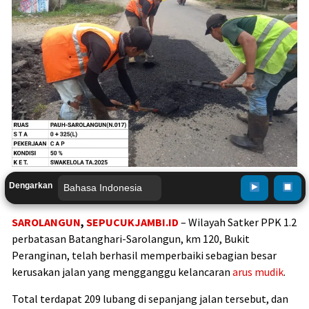
Dengarkan
SAROLANGUN
,
SEPUCUKJAMBI.ID
– Wilayah Satker PPK 1.2
perbatasan Batanghari-Sarolangun, km 120, Bukit
Peranginan, telah berhasil memperbaiki sebagian besar
kerusakan jalan yang mengganggu kelancaran
arus mudik
.
Total terdapat 209 lubang di sepanjang jalan tersebut, dan