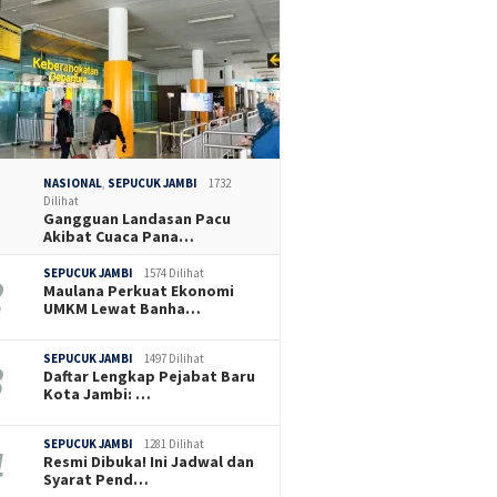
NASIONAL
,
SEPUCUK JAMBI
1732
Dilihat
Gangguan Landasan Pacu
Akibat Cuaca Pana…
SEPUCUK JAMBI
1574 Dilihat
Maulana Perkuat Ekonomi
UMKM Lewat Banha…
SEPUCUK JAMBI
1497 Dilihat
Daftar Lengkap Pejabat Baru
Kota Jambi: …
SEPUCUK JAMBI
1281 Dilihat
Resmi Dibuka! Ini Jadwal dan
Syarat Pend…