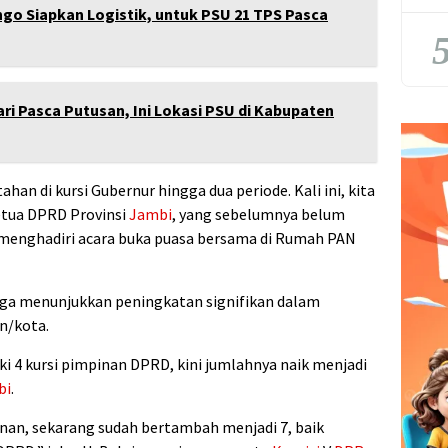
o Siapkan Logistik, untuk PSU 21 TPS Pasca
5
ri Pasca Putusan, Ini Lokasi PSU di Kabupaten
ahan di kursi Gubernur hingga dua periode. Kali ini, kita
etua DPRD Provinsi
Jambi
, yang sebelumnya belum
aat menghadiri acara buka puasa bersama di Rumah PAN
 juga menunjukkan peningkatan signifikan dalam
n/kota.
i 4 kursi pimpinan DPRD, kini jumlahnya naik menjadi
bi
.
inan, sekarang sudah bertambah menjadi 7, baik