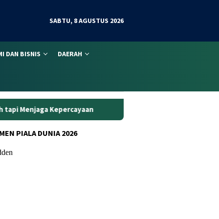
SABTU, 8 AGUSTUS 2026
I DAN BISNIS
DAERAH
ayaan
Curanmor di Oko Laundry Jambi: Satu Ambil Motor,
MEN PIALA DUNIA 2026