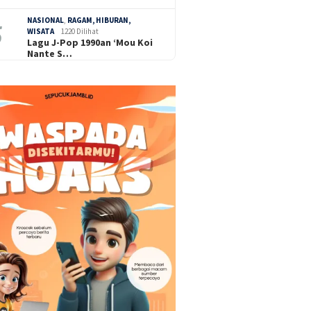
NASIONAL
,
RAGAM, HIBURAN,
WISATA
1220 Dilihat
Lagu J-Pop 1990an ‘Mou Koi
Nante S…