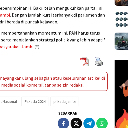
epemimpinan H. Bakri telah mengukuhkan partai ini
Jambi
. Dengan jumlah kursi terbanyak di parlemen dan
ini berada di puncak kejayaan.
h mempertahankan momentum ini. PAN harus terus
, serta menjalankan strategi politik yang lebih adaptif
asyarakat
Jambi
.(*)
ayangkan ulang sebagian atau keseluruhan artikel di
media sosial komersil tanpa seizin redaksi.
t Nasional
Pilkada 2024
pilkada jambi
SEBARKAN