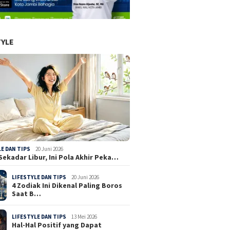
TYLE
LE DAN TIPS
20 Juni 2026
Sekadar Libur, Ini Pola Akhir Peka…
LIFESTYLE DAN TIPS
20 Juni 2026
4 Zodiak Ini Dikenal Paling Boros
Saat B…
LIFESTYLE DAN TIPS
13 Mei 2026
Hal-Hal Positif yang Dapat