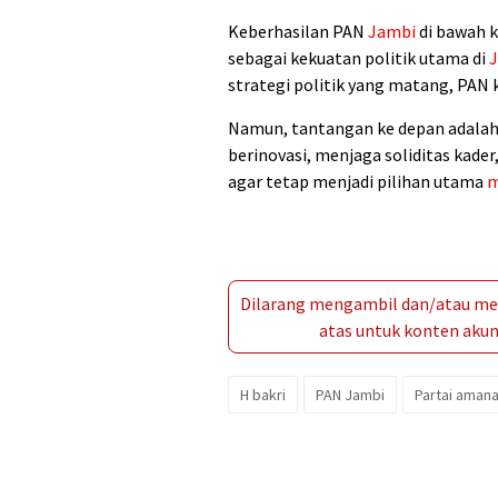
Keberhasilan PAN
Jambi
di bawah k
sebagai kekuatan politik utama di
strategi politik yang matang, PAN k
Namun, tantangan ke depan adala
berinovasi, menjaga soliditas kader
agar tetap menjadi pilihan utama
m
Dilarang mengambil dan/atau men
atas untuk konten akun 
H bakri
PAN Jambi
Partai amana