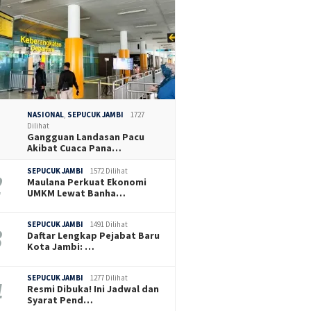
NASIONAL
,
SEPUCUK JAMBI
1727
Dilihat
Gangguan Landasan Pacu
Akibat Cuaca Pana…
SEPUCUK JAMBI
1572 Dilihat
Maulana Perkuat Ekonomi
UMKM Lewat Banha…
SEPUCUK JAMBI
1491 Dilihat
Daftar Lengkap Pejabat Baru
Kota Jambi: …
SEPUCUK JAMBI
1277 Dilihat
Resmi Dibuka! Ini Jadwal dan
Syarat Pend…