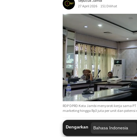
Sepucuk Jambi
27 April 2026
151 Dilihat
RDP DPRD Kota Jambi menyoroti kerja sama PT
marketing hingga Rp3 juta per unit dan potensi 
Dengarkan