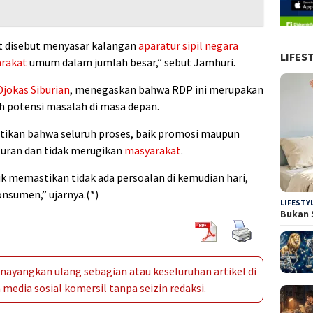
t disebut menyasar kalangan
aparatur sipil negara
LIFES
rakat
umum dalam jumlah besar,” sebut Jamhuri.
Djokas Siburian
, menegaskan bahwa RDP ini merupakan
h potensi masalah di masa depan.
ikan bahwa seluruh proses, baik promosi maupun
aturan dan tidak merugikan
masyarakat
.
k memastikan tidak ada persoalan di kemudian hari,
nsumen,” ujarnya.(*)
LIFESTY
Bukan 
ayangkan ulang sebagian atau keseluruhan artikel di
media sosial komersil tanpa seizin redaksi.