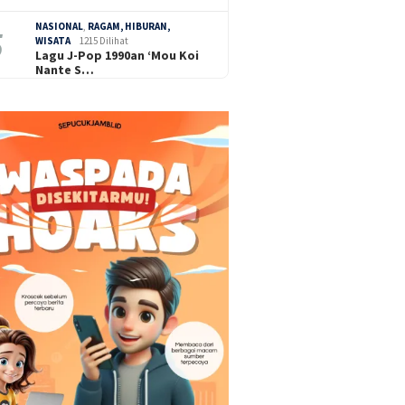
NASIONAL
,
RAGAM, HIBURAN,
WISATA
1215 Dilihat
Lagu J-Pop 1990an ‘Mou Koi
Nante S…