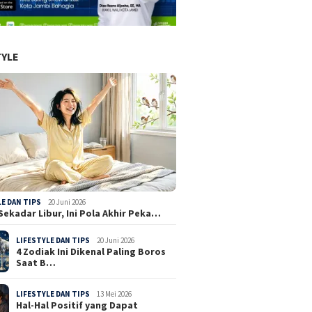
TYLE
LE DAN TIPS
20 Juni 2026
Sekadar Libur, Ini Pola Akhir Peka…
LIFESTYLE DAN TIPS
20 Juni 2026
4 Zodiak Ini Dikenal Paling Boros
Saat B…
LIFESTYLE DAN TIPS
13 Mei 2026
Hal-Hal Positif yang Dapat