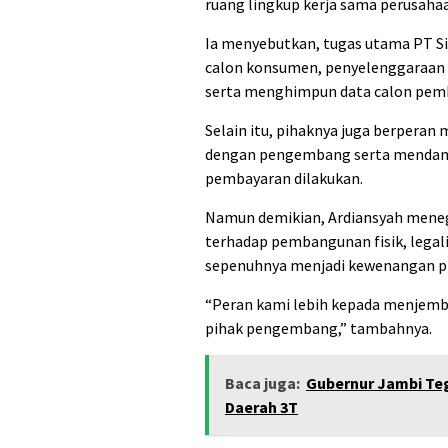
ruang lingkup kerja sama perusaha
Ia menyebutkan, tugas utama PT Sig
calon konsumen, penyelenggaraan 
serta menghimpun data calon pemb
Selain itu, pihaknya juga berperan
dengan pengembang serta mendampi
pembayaran dilakukan.
Namun demikian, Ardiansyah meneg
terhadap pembangunan fisik, legal
sepenuhnya menjadi kewenangan 
“Peran kami lebih kepada menjem
pihak pengembang,” tambahnya.
Baca juga:
Gubernur Jambi Te
Daerah 3T