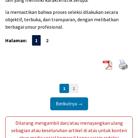
Ia memastikan bahwa proses seleksi dilakukan secara
objektif, terbuka, dan transparan, dengan melibatkan
berbagai unsur profesional.
Halaman:
1
2
1
2
Berikutnya →
Dilarang mengambil dan/atau menayangkan ulang
sebagian atau keseluruhan artikel di atas untuk konten
akun media sosial komersil tanpa seizin redaksi.