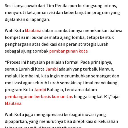
Sesi tanya jawab dari Tim Penilai pun berlangsung intens,
menyoroti ketajaman visi dan keberlanjutan program yang
dijalankan di lapangan.
Wali Kota
Maulana
dalam sambutannya menekankan bahwa
kompetisi ini bukan semata ajang lomba, tetapi bentuk
penghargaan atas dedikasi dan peran strategis Lurah
sebagai ujung tombak
pembangunan kota
.
“Proses ini hanyalah penilaian formal. Pada prinsipnya,
semua Lurah di Kota
Jambi
adalah yang terbaik. Namun,
melalui lomba ini, kita ingin menumbuhkan semangat dan
motivasi agar seluruh Lurah semakin optimal mendukung
program Kota
Jambi
Bahagia, terutama dalam
pembangunan berbasis komunitas
hingga tingkat RT,” ujar
Maulana
.
Wali Kota juga mengapresiasi berbagai inovasi yang
dipaparkan, yang menurutnya bisa direplikasi di kelurahan
lain yang memiliki karakteristik serupa.