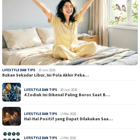
LIFESTYLE DAN TIPS
20 Juni 2026
Bukan Sekadar Libur, Ini Pola Akhir Peka…
LIFESTYLE DAN TIPS
20 Juni 2026
4 Zodiak Ini Dikenal Paling Boros Saat B…
LIFESTYLE DAN TIPS
13 Mei 2026
Hal-Hal Positif yang Dapat Dilakukan Saa…
LIFESTYLE DAN TIPS
13 Mei 2026