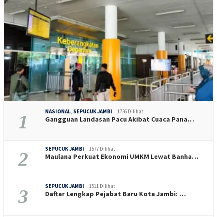
NASIONAL
,
SEPUCUK JAMBI
1736 Dilihat
1
Gangguan Landasan Pacu Akibat Cuaca Pana…
SEPUCUK JAMBI
1577 Dilihat
2
Maulana Perkuat Ekonomi UMKM Lewat Banha…
SEPUCUK JAMBI
1511 Dilihat
3
Daftar Lengkap Pejabat Baru Kota Jambi: …