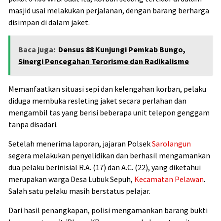
masjid usai melakukan perjalanan, dengan barang berharga
disimpan di dalam jaket.
Baca juga:
Densus 88 Kunjungi Pemkab Bungo,
Sinergi Pencegahan Terorisme dan Radikalisme
Memanfaatkan situasi sepi dan kelengahan korban, pelaku
diduga membuka resleting jaket secara perlahan dan
mengambil tas yang berisi beberapa unit telepon genggam
tanpa disadari.
Setelah menerima laporan, jajaran
Polsek
Sarolangun
segera melakukan penyelidikan dan berhasil mengamankan
dua pelaku berinisial R.A. (17) dan A.C. (22), yang diketahui
merupakan warga Desa Lubuk Sepuh,
Kecamatan Pelawan
.
Salah satu pelaku masih berstatus pelajar.
Dari hasil penangkapan, polisi mengamankan barang bukti