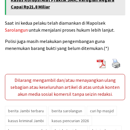
Capai Rp21,8 Miliar
Saat ini kedua pelaku telah diamankan di Mapolsek
Sarolangun
untuk menjalani proses hukum lebih lanjut.
Polisi juga masih melakukan pengembangan guna
menemukan barang bukti yang belum ditemukan.(*)
Dilarang mengambil dan/atau menayangkan ulang
sebagian atau keseluruhan artikel di atas untuk konten
akun media sosial komersil tanpa seizin redaksi.
berita Jambi terbaru
berita sarolangun
curi hp masjid
kasus kriminal Jambi
kasus pencurian 2026