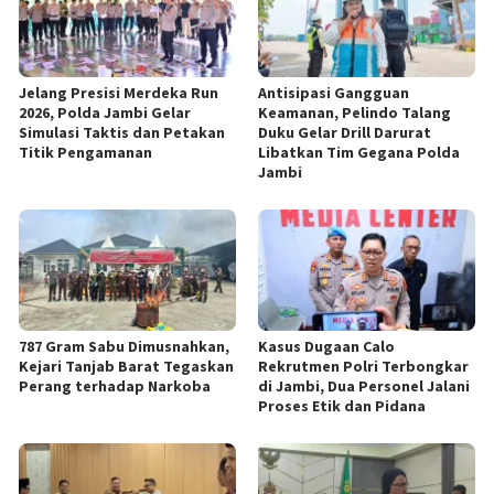
Jelang Presisi Merdeka Run
Antisipasi Gangguan
2026, Polda Jambi Gelar
Keamanan, Pelindo Talang
Simulasi Taktis dan Petakan
Duku Gelar Drill Darurat
Titik Pengamanan
Libatkan Tim Gegana Polda
Jambi
787 Gram Sabu Dimusnahkan,
Kasus Dugaan Calo
Kejari Tanjab Barat Tegaskan
Rekrutmen Polri Terbongkar
Perang terhadap Narkoba
di Jambi, Dua Personel Jalani
Proses Etik dan Pidana