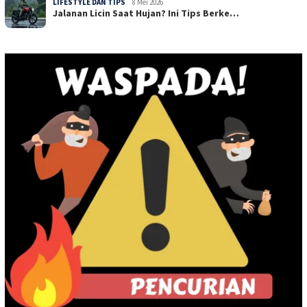
LIFESTYLE DAN TIPS
8 Mei 2026
Jalanan Licin Saat Hujan? Ini Tips Berke…