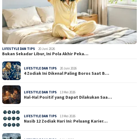
LIFESTYLE DAN TIPS
20 Juni 2026
Bukan Sekadar Libur, Ini Pola Akhir Peka…
LIFESTYLE DAN TIPS
20 Juni 2026
4 Zodiak Ini Dikenal Paling Boros Saat B…
LIFESTYLE DAN TIPS
13 Mei 2026
Hal-Hal Positif yang Dapat Dilakukan Saa…
LIFESTYLE DAN TIPS
13 Mei 2026
Nasib 12 Zodiak Hari Ini: Peluang Karier…