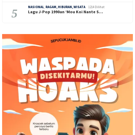
NASIONAL
,
RAGAM, HIBURAN, WISATA
1214 Dilihat
5
Lagu J-Pop 1990an ‘Mou Koi Nante S…