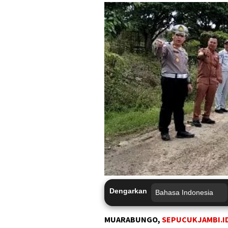
Dengarkan
MUARABUNGO,
SEPUCUKJAMBI.I