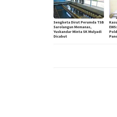
Sengketa Dirut Perumda TSB
Kasu
Sarolangun Memanas,
EWS:
Yuskandar Minta SK Mulyadi
Pold
Dicabut
Pan