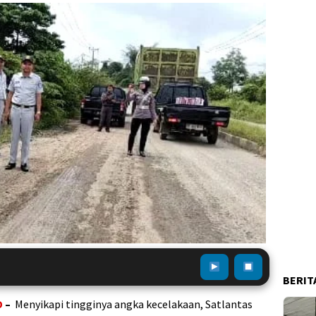
BERIT
D
–
Menyikapi tingginya angka kecelakaan, Satlantas