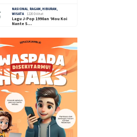
NASIONAL
,
RAGAM, HIBURAN,
WISATA
1220 Dilihat
Lagu J-Pop 1990an ‘Mou Koi
Nante S…