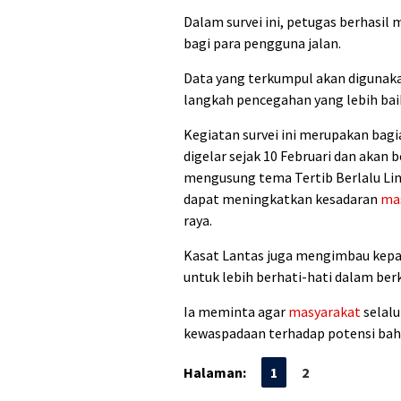
Dalam survei ini, petugas berhasil 
bagi para pengguna jalan.
Data yang terkumpul akan digunak
langkah pencegahan yang lebih bai
Kegiatan survei ini merupakan bagi
digelar sejak 10 Februari dan akan
mengusung tema Tertib Berlalu Lint
dapat meningkatkan kesadaran
ma
raya.
Kasat Lantas juga mengimbau kepa
untuk lebih berhati-hati dalam ber
Ia meminta agar
masyarakat
selalu
kewaspadaan terhadap potensi bah
Halaman:
1
2