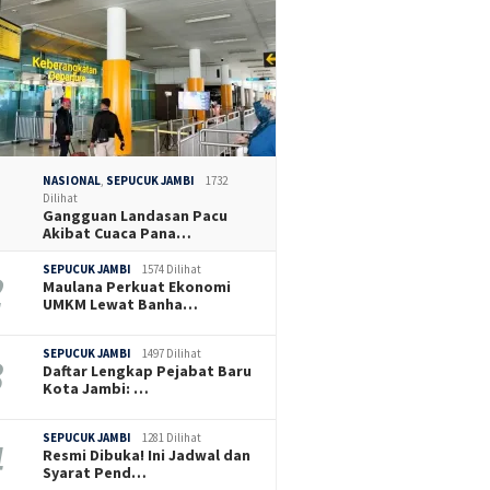
NASIONAL
,
SEPUCUK JAMBI
1732
Dilihat
Gangguan Landasan Pacu
Akibat Cuaca Pana…
SEPUCUK JAMBI
1574 Dilihat
Maulana Perkuat Ekonomi
UMKM Lewat Banha…
SEPUCUK JAMBI
1497 Dilihat
Daftar Lengkap Pejabat Baru
Kota Jambi: …
SEPUCUK JAMBI
1281 Dilihat
Resmi Dibuka! Ini Jadwal dan
Syarat Pend…