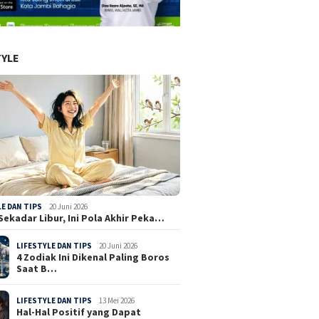
TYLE
LE DAN TIPS
20 Juni 2026
Sekadar Libur, Ini Pola Akhir Peka…
LIFESTYLE DAN TIPS
20 Juni 2026
4 Zodiak Ini Dikenal Paling Boros
Saat B…
LIFESTYLE DAN TIPS
13 Mei 2026
Hal-Hal Positif yang Dapat