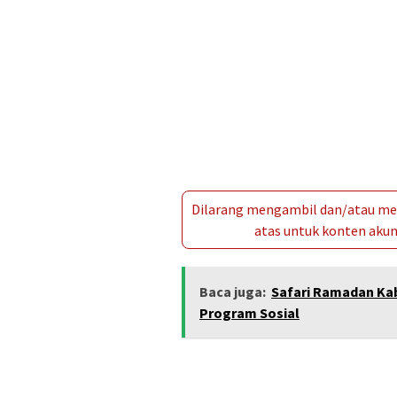
Dilarang mengambil dan/atau men
atas untuk konten akun 
Baca juga:
Safari Ramadan Kab
Program Sosial