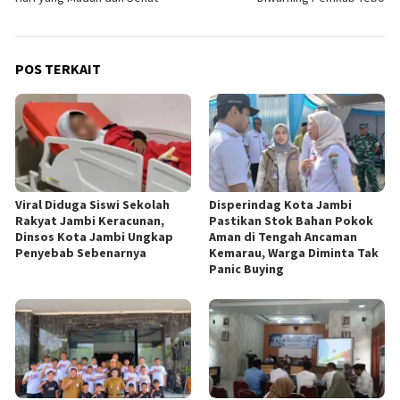
POS TERKAIT
Viral Diduga Siswi Sekolah
Disperindag Kota Jambi
Rakyat Jambi Keracunan,
Pastikan Stok Bahan Pokok
Dinsos Kota Jambi Ungkap
Aman di Tengah Ancaman
Penyebab Sebenarnya
Kemarau, Warga Diminta Tak
Panic Buying