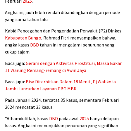
Februari
2025
.
Angka ini, jauh lebih rendah dibandingkan dengan periode
yang sama tahun lalu.
Kabid Pencegahan dan Pengendalian Penyakit (P2) Dinkes
Kabupaten Bungo
, Rahmad Fitri menyampaikan bahwa,
angka kasus
DBD
tahun ini mengalami penurunan yang
cukup tajam.
Baca juga:
Geram dengan Aktivitas Prostitusi, Massa Bakar
11 Warung Remang-remang di Awin Jaya
Baca juga:
Bisa Diterbitkan Dalam 18 Menit, Pj Walikota
Jambi Luncurkan Layanan PBG MBR
Pada Januari 2024, tercatat 35 kasus, sementara Februari
2024 mencatat 33 kasus.
“Alhamdulillah, kasus
DBD
pada awal
2025
hanya delapan
kasus. Angka ini menunjukkan penurunan yang signifikan