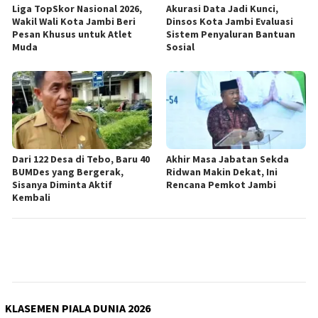
Liga TopSkor Nasional 2026,
Akurasi Data Jadi Kunci,
Wakil Wali Kota Jambi Beri
Dinsos Kota Jambi Evaluasi
Pesan Khusus untuk Atlet
Sistem Penyaluran Bantuan
Muda
Sosial
Dari 122 Desa di Tebo, Baru 40
Akhir Masa Jabatan Sekda
BUMDes yang Bergerak,
Ridwan Makin Dekat, Ini
Sisanya Diminta Aktif
Rencana Pemkot Jambi
Kembali
KLASEMEN PIALA DUNIA 2026