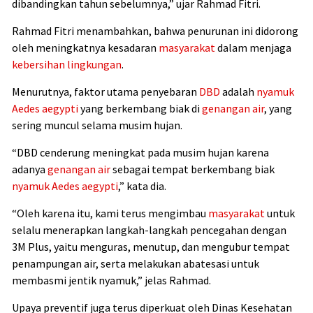
dibandingkan tahun sebelumnya,” ujar Rahmad Fitri.
Rahmad Fitri menambahkan, bahwa penurunan ini didorong
oleh meningkatnya kesadaran
masyarakat
dalam menjaga
kebersihan lingkungan
.
Menurutnya, faktor utama penyebaran
DBD
adalah
nyamuk
Aedes aegypti
yang berkembang biak di
genangan air
, yang
sering muncul selama musim hujan.
“DBD cenderung meningkat pada musim hujan karena
adanya
genangan air
sebagai tempat berkembang biak
nyamuk Aedes aegypti
,” kata dia.
“Oleh karena itu, kami terus mengimbau
masyarakat
untuk
selalu menerapkan langkah-langkah pencegahan dengan
3M Plus, yaitu menguras, menutup, dan mengubur tempat
penampungan air, serta melakukan abatesasi untuk
membasmi jentik nyamuk,” jelas Rahmad.
Upaya preventif juga terus diperkuat oleh Dinas Kesehatan