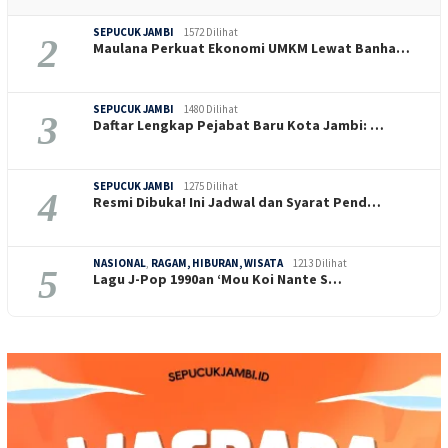
SEPUCUK JAMBI
1572 Dilihat
2
Maulana Perkuat Ekonomi UMKM Lewat Banha…
SEPUCUK JAMBI
1480 Dilihat
3
Daftar Lengkap Pejabat Baru Kota Jambi: …
SEPUCUK JAMBI
1275 Dilihat
4
Resmi Dibuka! Ini Jadwal dan Syarat Pend…
NASIONAL
,
RAGAM, HIBURAN, WISATA
1213 Dilihat
5
Lagu J-Pop 1990an ‘Mou Koi Nante S…