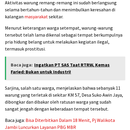
Aktivitas warung remang-remang ini sudah berlangsung
selama bertahun-tahun dan menimbulkan keresahan di
kalangan
masyarakat
sekitar.
Menurut keterangan warga setempat, warung-warung
tersebut telah lama dikenal sebagai tempat berkumpulnya
pria hidung belang untuk melakukan kegiatan ilegal,
termasuk prostitusi.
Baca juga:
Ingatkan PT SAS Taat RTRW, Kemas
Faried: Bukan untuk Industri!
Sarjina, salah satu warga, menjelaskan bahwa sebanyak 11
warung yang terletak di sekitar KM 57, Desa Suko Awin Jaya,
dibongkar dan dibakar oleh ratusan warga yang sudah
sangat jengah dengan keberadaan tempat tersebut.
Baca juga:
Bisa Diterbitkan Dalam 18 Menit, Pj Walikota
Jambi Luncurkan Layanan PBG MBR