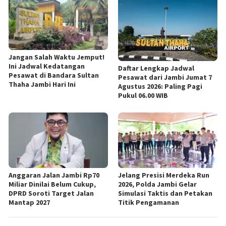
Jangan Salah Waktu Jemput!
Ini Jadwal Kedatangan
Daftar Lengkap Jadwal
Pesawat di Bandara Sultan
Pesawat dari Jambi Jumat 7
Thaha Jambi Hari Ini
Agustus 2026: Paling Pagi
Pukul 06.00 WIB
Anggaran Jalan Jambi Rp70
Jelang Presisi Merdeka Run
Miliar Dinilai Belum Cukup,
2026, Polda Jambi Gelar
DPRD Soroti Target Jalan
Simulasi Taktis dan Petakan
Mantap 2027
Titik Pengamanan