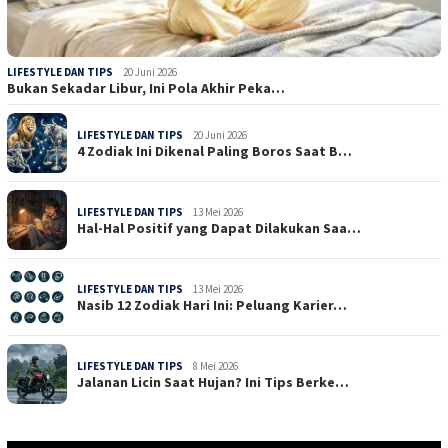
LIFESTYLE DAN TIPS
20 Juni 2026
Bukan Sekadar Libur, Ini Pola Akhir Peka…
LIFESTYLE DAN TIPS
20 Juni 2026
4 Zodiak Ini Dikenal Paling Boros Saat B…
LIFESTYLE DAN TIPS
13 Mei 2026
Hal-Hal Positif yang Dapat Dilakukan Saa…
LIFESTYLE DAN TIPS
13 Mei 2026
Nasib 12 Zodiak Hari Ini: Peluang Karier…
LIFESTYLE DAN TIPS
8 Mei 2026
Jalanan Licin Saat Hujan? Ini Tips Berke…