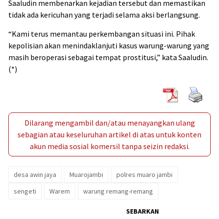
Saaludin membenarkan kejadian tersebut dan memastikan
tidak ada kericuhan yang terjadi selama aksi berlangsung.
“Kami terus memantau perkembangan situasi ini. Pihak
kepolisian akan menindaklanjuti kasus warung-warung yang
masih beroperasi sebagai tempat prostitusi,” kata Saaludin.
(*)
Dilarang mengambil dan/atau menayangkan ulang
sebagian atau keseluruhan artikel di atas untuk konten
akun media sosial komersil tanpa seizin redaksi.
desa awin jaya
Muarojambi
polres muaro jambi
sengeti
Warem
warung remang-remang
SEBARKAN