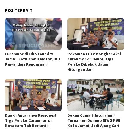
POS TERKAIT
Curanmor di Oko Laundry
Rekaman CCTV Bongkar Aksi
Jambi: Satu Ambil Motor, Dua
Curanmor di Jambi, Tiga
Kawal dari Kendaraan
Pelaku Dibekuk dalam
Hitungan Jam
Dua di Antaranya Residivis!
Bukan Cuma Silaturahmi!
Tiga Pelaku Curanmor di
Turnamen Domino SIWO PWI
Kotabaru Tak Berkutik
Kota Jambi, Jadi Ajang Cari