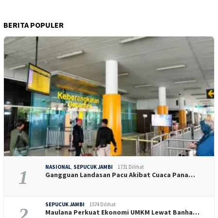
BERITA POPULER
NASIONAL
,
SEPUCUK JAMBI
1731 Dilihat
1
Gangguan Landasan Pacu Akibat Cuaca Pana…
SEPUCUK JAMBI
1574 Dilihat
2
Maulana Perkuat Ekonomi UMKM Lewat Banha…