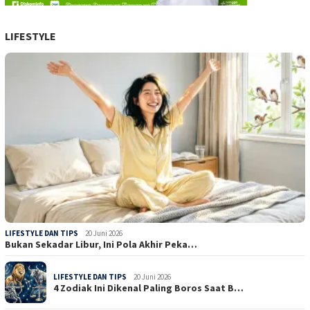
LIFESTYLE
LIFESTYLE DAN TIPS
20 Juni 2026
Bukan Sekadar Libur, Ini Pola Akhir Peka…
LIFESTYLE DAN TIPS
20 Juni 2026
4 Zodiak Ini Dikenal Paling Boros Saat B…