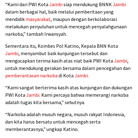
“Kami dari PWI Kota
Jambi
siap mendukung BNNK
Jambi
dalam berbagai hal, baik melalui pemberitaan yang
mendidik
masyarakat
, maupun dengan berkolaborasi
melakukan penyuluhan untuk mencegah penyalahgunaan
narkoba,” tambah Irwansyah.
Sementara itu, Kombes Pol Katino, Kepala BNN Kota
Jambi
, menyambut baik kunjungan tersebut dan
mengucapkan terima kasih atas niat baik PWI Kota
Jambi
,
untuk mendukung gerakan bersama dalam pencegahan dan
pemberantasan narkoba
di Kota
Jambi
.
“Kami sangat berterima kasih atas kunjungan dan dukungan
PWI Kota
Jambi
. Kami percaya bahwa memerangi narkoba
adalah tugas kita bersama,” sebutnya.
“Narkoba adalah musuh negara, musuh rakyat Indonesia,
dan kita harus bersatu untuk mencegah serta
memberantasnya,” ungkap Katino.