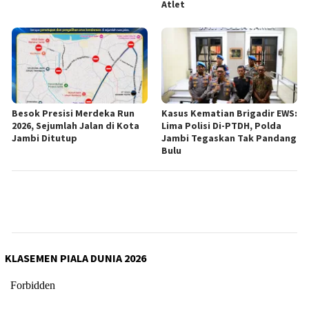
Atlet
Besok Presisi Merdeka Run
Kasus Kematian Brigadir EWS:
2026, Sejumlah Jalan di Kota
Lima Polisi Di-PTDH, Polda
Jambi Ditutup
Jambi Tegaskan Tak Pandang
Bulu
KLASEMEN PIALA DUNIA 2026