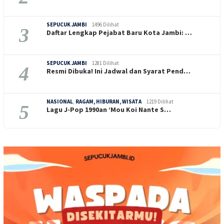
SEPUCUK JAMBI
1496 Dilihat
3
Daftar Lengkap Pejabat Baru Kota Jambi: …
SEPUCUK JAMBI
1281 Dilihat
4
Resmi Dibuka! Ini Jadwal dan Syarat Pend…
NASIONAL
,
RAGAM, HIBURAN, WISATA
1219 Dilihat
5
Lagu J-Pop 1990an ‘Mou Koi Nante S…