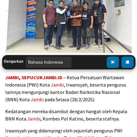
Dengarkan
JAMBI
,
SEPUCUKJAMBI.ID
– Ketua Persatuan Wartawan
Indonesia (PWI) Kota
Jambi
, Irwansyah, beserta pengurus
lainnya mengunjungi kantor Badan Narkotika Nasional
(BNN) Kota
Jambi
pada Selasa (18/2/2025).
Kedatangan mereka disambut dengan hangat oleh Kepala
BNN Kota
Jambi
, Kombes Pol Katino, beserta stafnya.
Irwansyah yang didampingi oleh sejumlah pengurus PWI