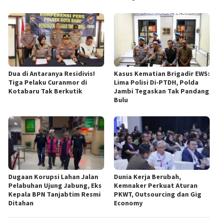
Dua di Antaranya Residivis!
Kasus Kematian Brigadir EWS:
Tiga Pelaku Curanmor di
Lima Polisi Di-PTDH, Polda
Kotabaru Tak Berkutik
Jambi Tegaskan Tak Pandang
Bulu
Dugaan Korupsi Lahan Jalan
Dunia Kerja Berubah,
Pelabuhan Ujung Jabung, Eks
Kemnaker Perkuat Aturan
Kepala BPN Tanjabtim Resmi
PKWT, Outsourcing dan Gig
Ditahan
Economy