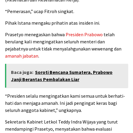
“Pemerasan,” ucap Fitroh singkat.
Pihak Istana mengaku prihatin atas insiden ini.
Prasetyo menegaskan bahwa
Presiden Prabowo
telah
berulang kali mengingatkan seluruh menteri dan
pejabatnya untuk tidak menyalahgunakan wewenang dan
amanah jabatan
.
Baca juga:
Soroti Bencana Sumatera, Prabowo
Janji Berantas Pembalakan Liar
“Presiden selalu mengingatkan kami semua untuk berhati-
hati dan menjaga amanah. Ini jadi pengingat keras bagi
seluruh anggota kabinet,” ungkapnya.
Sekretaris Kabinet Letkol Teddy Indra Wijaya yang turut
mendampingi Prasetyo, menyatakan bahwa evaluasi