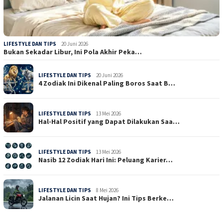
LIFESTYLE DAN TIPS
20 Juni 2026
Bukan Sekadar Libur, Ini Pola Akhir Peka…
LIFESTYLE DAN TIPS
20 Juni 2026
4 Zodiak Ini Dikenal Paling Boros Saat B…
LIFESTYLE DAN TIPS
13 Mei 2026
Hal-Hal Positif yang Dapat Dilakukan Saa…
LIFESTYLE DAN TIPS
13 Mei 2026
Nasib 12 Zodiak Hari Ini: Peluang Karier…
LIFESTYLE DAN TIPS
8 Mei 2026
Jalanan Licin Saat Hujan? Ini Tips Berke…