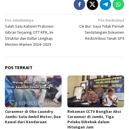
Navigasi
Pos sebelumnya
Pos berikutnya
Salah Satu Kabinet Prabowo-
Cik Bur: Saya Tidak Pernah
pos
Gibran Terjaring OTT KPK, Ini
Tandatangani Dokumen
Struktur dan Daftar Lengkap
Redistribusi Tanah SP4
Menteri-Wamen 2024–2029
POS TERKAIT
Curanmor di Oko Laundry
Rekaman CCTV Bongkar Aksi
Jambi: Satu Ambil Motor, Dua
Curanmor di Jambi, Tiga
Kawal dari Kendaraan
Pelaku Dibekuk dalam
Hitungan Jam