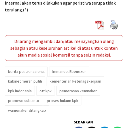
internal akan terus dilakukan agar peristiwa serupa tidak
terulang.(*)
Dilarang mengambil dan/atau menayangkan ulang
sebagian atau keseluruhan artikel di atas untuk konten
akun media sosial komersil tanpa seizin redaksi.
berita politik nasional
Immanuel Ebenezer
kabinet merah putih
kementerian ketenagakerjaan
kpk indonesia
ott kpk
pemerasan kemnaker
prabowo subianto
proses hukum kpk
wamenaker ditangkap
SEBARKAN