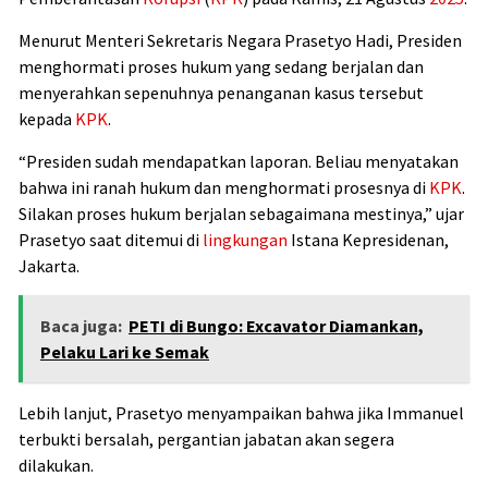
Menurut Menteri Sekretaris Negara Prasetyo Hadi, Presiden
menghormati proses hukum yang sedang berjalan dan
menyerahkan sepenuhnya penanganan kasus tersebut
kepada
KPK
.
“Presiden sudah mendapatkan laporan. Beliau menyatakan
bahwa ini ranah hukum dan menghormati prosesnya di
KPK
.
Silakan proses hukum berjalan sebagaimana mestinya,” ujar
Prasetyo saat ditemui di
lingkungan
Istana Kepresidenan,
Jakarta.
Baca juga:
PETI di Bungo: Excavator Diamankan,
Pelaku Lari ke Semak
Lebih lanjut, Prasetyo menyampaikan bahwa jika Immanuel
terbukti bersalah, pergantian jabatan akan segera
dilakukan.