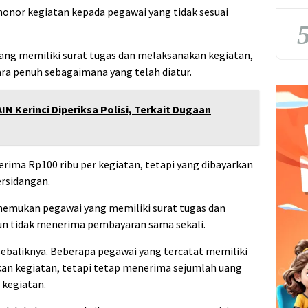
honor kegiatan kepada pegawai yang tidak sesuai
5
ang memiliki surat tugas dan melaksanakan kegiatan,
a penuh sebagaimana yang telah diatur.
IN Kerinci Diperiksa Polisi, Terkait Dugaan
rima Rp100 ribu per kegiatan, tetapi yang dibayarkan
ersidangan.
enemukan pegawai yang memiliki surat tugas dan
n tidak menerima pembayaran sama sekali.
i sebaliknya. Beberapa pegawai yang tercatat memiliki
akan kegiatan, tetapi tetap menerima sejumlah uang
 kegiatan.