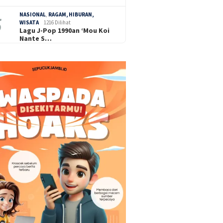
NASIONAL
,
RAGAM, HIBURAN,
WISATA
1216 Dilihat
Lagu J-Pop 1990an ‘Mou Koi
Nante S…