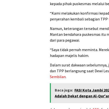
kepada pihak puskesmas melalui b
“Kami melakukan konfirmasi kepa
penyerahan kembali sebagian TPP t
Namun, keterangan tersebut mendap
Mantan bendahara puskesmas itu 
dari para pegawai.
“Saya tidak pernah meminta. Mereka
hadapan majelis hakim.
Dalam surat dakwaan sebelumnya,
dan TPP berlangsung saat Dewi Les
Sembilan
.
Baca juga:
FASI Kota Jambi 20
Adalah Dekat dengan Al-Qur'a