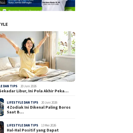
TYLE
LE DAN TIPS
20 Juni 2026
Sekadar Libur, Ini Pola Akhir Peka…
LIFESTYLE DAN TIPS
20 Juni 2026
4 Zodiak Ini Dikenal Paling Boros
Saat B…
LIFESTYLE DAN TIPS
13 Mei 2026
Hal-Hal Positif yang Dapat