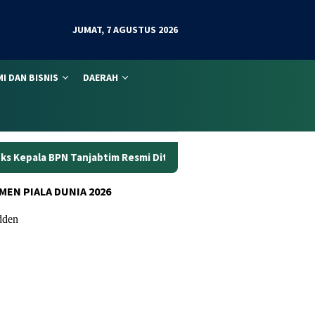
JUMAT, 7 AGUSTUS 2026
I DAN BISNIS
DAERAH
m Resmi Ditahan
Dunia Kerja Berubah, Kemnaker Perkuat
MEN PIALA DUNIA 2026