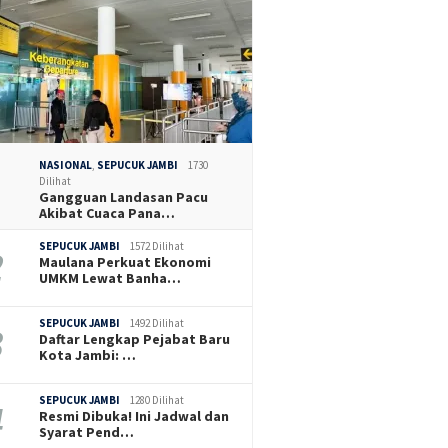
NASIONAL
,
SEPUCUK JAMBI
1730
Dilihat
Gangguan Landasan Pacu
Akibat Cuaca Pana…
SEPUCUK JAMBI
1572 Dilihat
Maulana Perkuat Ekonomi
UMKM Lewat Banha…
SEPUCUK JAMBI
1492 Dilihat
Daftar Lengkap Pejabat Baru
Kota Jambi: …
SEPUCUK JAMBI
1280 Dilihat
Resmi Dibuka! Ini Jadwal dan
Syarat Pend…