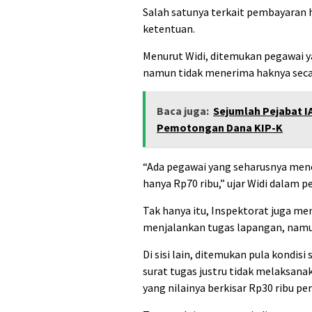
Salah satunya terkait pembayaran 
ketentuan.
Menurut Widi, ditemukan pegawai y
namun tidak menerima haknya secar
Baca juga:
Sejumlah Pejabat IA
Pemotongan Dana KIP-K
“Ada pegawai yang seharusnya mene
hanya Rp70 ribu,” ujar Widi dalam p
Tak hanya itu, Inspektorat juga m
menjalankan tugas lapangan, namu
Di sisi lain, ditemukan pula kondis
surat tugas justru tidak melaksan
yang nilainya berkisar Rp30 ribu per