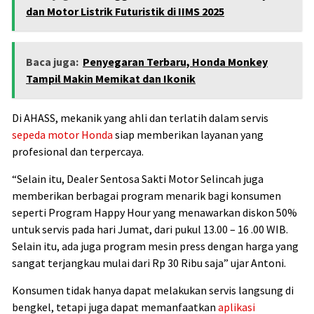
dan Motor Listrik Futuristik di IIMS 2025
Baca juga:
Penyegaran Terbaru, Honda Monkey
Tampil Makin Memikat dan Ikonik
Di AHASS, mekanik yang ahli dan terlatih dalam servis
sepeda motor Honda
siap memberikan layanan yang
profesional dan terpercaya.
“Selain itu, Dealer Sentosa Sakti Motor Selincah juga
memberikan berbagai program menarik bagi konsumen
seperti Program Happy Hour yang menawarkan diskon 50%
untuk servis pada hari Jumat, dari pukul 13.00 – 16 .00 WIB.
Selain itu, ada juga program mesin press dengan harga yang
sangat terjangkau mulai dari Rp 30 Ribu saja” ujar Antoni.
Konsumen tidak hanya dapat melakukan servis langsung di
bengkel, tetapi juga dapat memanfaatkan
aplikasi