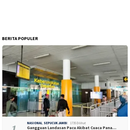
BERITA POPULER
NASIONAL
,
SEPUCUK JAMBI
1735 Dilihat
1
Gangguan Landasan Pacu Akibat Cuaca Pana…