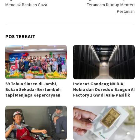
Menolak Bantuan Gaza
Terancam Ditutup Menteri
Pertanian
POS TERKAIT
59 Tahun Sinsen di Jambi,
Indosat Gandeng NVIDIA,
Bukan Sekadar Bertumbuh
Nokia dan Ooredoo Bangun AI
tapi Menjaga Kepercayaan
Factory 1 GW di Asia-Pasifik