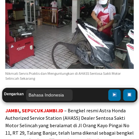
Nikmati Servis Praktis dan Menguntungkan di AHASS Sentosa Sakti Motor
Selincah Sekarang
Dengarkan
JAMBI
,
SEPUCUKJAMBI.ID
– Bengkel resmi Astra Honda
Authorized Service Station (AHASS) Dealer Sentosa Sakti
Motor Selincah yang beralamat di Jl Orang Kayo Pingai No
11, RT 29, Talang Banjar, telah lama dikenal sebagai bengkel