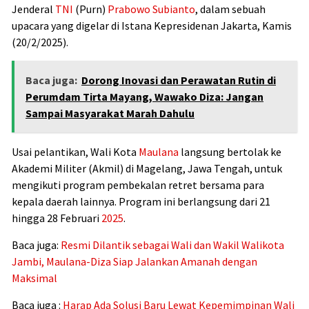
Jenderal
TNI
(Purn)
Prabowo Subianto
, dalam sebuah
upacara yang digelar di Istana Kepresidenan Jakarta, Kamis
(20/2/2025).
Baca juga:
Dorong Inovasi dan Perawatan Rutin di
Perumdam Tirta Mayang, Wawako Diza: Jangan
Sampai Masyarakat Marah Dahulu
Usai pelantikan, Wali Kota
Maulana
langsung bertolak ke
Akademi Militer (Akmil) di Magelang, Jawa Tengah, untuk
mengikuti program pembekalan retret bersama para
kepala daerah lainnya. Program ini berlangsung dari 21
hingga 28 Februari
2025
.
Baca juga:
Resmi Dilantik sebagai Wali dan Wakil Walikota
Jambi, Maulana-Diza Siap Jalankan Amanah dengan
Maksimal
Baca juga :
Harap Ada Solusi Baru Lewat Kepemimpinan Wali