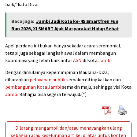
baik,” kata Diza.
Baca juga:
Jambi Jadi Kota ke-45 Smartfren Fun
Run 2026, XLSMART Ajak Masyarakat Hidup Sehat
Apel perdana ini bukan hanya sekadar acara seremonial,
tetapi juga sebagai langkah awal dalam membangun
koordinasi yang lebih baik antar
ASN
di Kota
Jambi
.
Dengan dimulainya kepemimpinan Maulana-Diza,
diharapkan
pelayanan publik
semakin ditingkatkan dan
pembangunan Kota
Jambi
semakin maju, sehingga visi Kota
Jambi
Bahagia bisa segera terwujud.(*)
Dilarang mengambil dan/atau menayangkan ulang
sebagian atau keseluruhan artikel di atas untuk konten