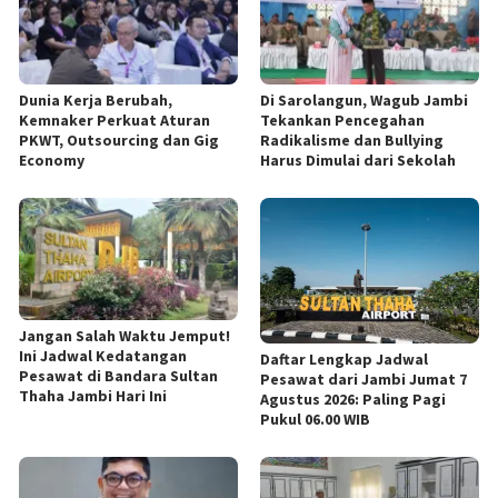
Dunia Kerja Berubah,
Di Sarolangun, Wagub Jambi
Kemnaker Perkuat Aturan
Tekankan Pencegahan
PKWT, Outsourcing dan Gig
Radikalisme dan Bullying
Economy
Harus Dimulai dari Sekolah
Jangan Salah Waktu Jemput!
Ini Jadwal Kedatangan
Daftar Lengkap Jadwal
Pesawat di Bandara Sultan
Pesawat dari Jambi Jumat 7
Thaha Jambi Hari Ini
Agustus 2026: Paling Pagi
Pukul 06.00 WIB