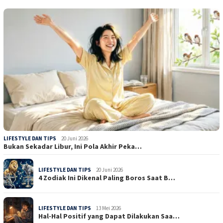
LIFESTYLE DAN TIPS
20 Juni 2026
Bukan Sekadar Libur, Ini Pola Akhir Peka…
LIFESTYLE DAN TIPS
20 Juni 2026
4 Zodiak Ini Dikenal Paling Boros Saat B…
LIFESTYLE DAN TIPS
13 Mei 2026
Hal-Hal Positif yang Dapat Dilakukan Saa…