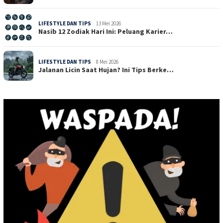
LIFESTYLE DAN TIPS
13 Mei 2026
Nasib 12 Zodiak Hari Ini: Peluang Karier…
LIFESTYLE DAN TIPS
8 Mei 2026
Jalanan Licin Saat Hujan? Ini Tips Berke…