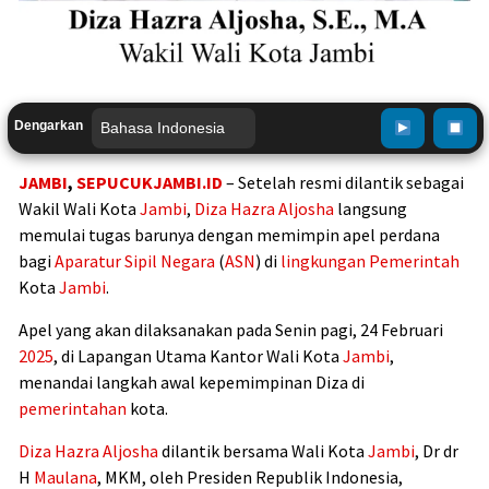
Dengarkan
JAMBI
,
SEPUCUKJAMBI.ID
– Setelah resmi dilantik sebagai
Wakil Wali Kota
Jambi
,
Diza Hazra Aljosha
langsung
memulai tugas barunya dengan memimpin apel perdana
bagi
Aparatur Sipil Negara
(
ASN
) di
lingkungan
Pemerintah
Kota
Jambi
.
Apel yang akan dilaksanakan pada Senin pagi, 24 Februari
2025
, di Lapangan Utama Kantor Wali Kota
Jambi
,
menandai langkah awal kepemimpinan Diza di
pemerintahan
kota.
Diza Hazra Aljosha
dilantik bersama Wali Kota
Jambi
, Dr dr
H
Maulana
, MKM, oleh Presiden Republik Indonesia,