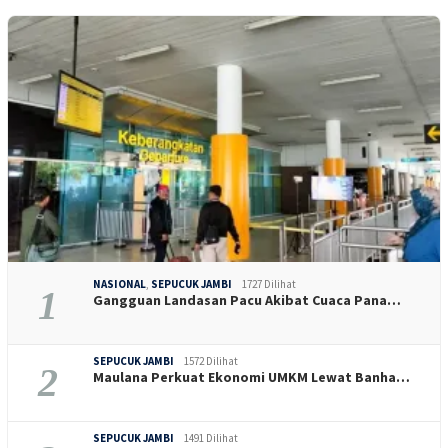
NASIONAL
,
SEPUCUK JAMBI
1727 Dilihat
1
Gangguan Landasan Pacu Akibat Cuaca Pana…
SEPUCUK JAMBI
1572 Dilihat
2
Maulana Perkuat Ekonomi UMKM Lewat Banha…
SEPUCUK JAMBI
1491 Dilihat