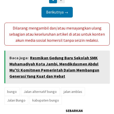
Berikutnya →
Dilarang mengambil dan/atau menayangkan ulang
sebagian atau keseluruhan artikel di atas untuk konten
akun media sosial komersil tanpa seizin redaksi.
Baca juga:
Resmikan Gedung Baru Sekolah SMK
Muhamadiyah Kota Jambi, Mendikdasmen Abdul
Mu'ti: Komitmen Pemerintah Dalam Membangun
Generasi Yang Kuat dan Hebat
bungo
Jalan alternatif bungo
jalan amblas
Jalan Bungo
kabupaten bungo
SEBARKAN