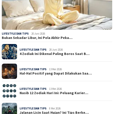
LIFESTYLE DAN TIPS
20 Juni 2026
Bukan Sekadar Libur, Ini Pola Akhir Peka…
LIFESTYLE DAN TIPS
20 Juni 2026
4 Zodiak Ini Dikenal Paling Boros Saat B…
LIFESTYLE DAN TIPS
13 Mei 2026
Hal-Hal Positif yang Dapat Dilakukan Saa…
LIFESTYLE DAN TIPS
13 Mei 2026
Nasib 12 Zodiak Hari Ini: Peluang Karier…
LIFESTYLE DAN TIPS
8 Mei 2026
Jalanan Licin Saat Hujan? Ini Tips Berke…