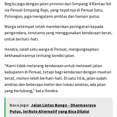
Begitu juga dengan jalan provinsi dari Simpang 4 Rantau Ikil
via Penual Simpang Rajo, yang tepatnya di Penual Satu,
Polongan, juga mengalami amblas dan hampir putus.
Warga setempat telah memberikan peringatan kepada
pengendara, terutama yang menggunakan kendaraan berat,
untuk berhati-hati.
Hendra, salah satu warga di Penual, mengungkapkan
kekhawatirannya tentang kondisi jalan.
“Kami tidak melarang kendaraan untuk melewati jalan
kabupaten di Penual, tetapi bagi kendaraan dengan muatan
berat, mohon lebih berhati-hati. Di satu titik, jalan sudah
amblas dan beberapa meter dari lokasi amblas, ada jalan
yang berlubang,” kata Hendra.
Baca juga:
Jalan Lintas Bungo - Dharmasraya
Putus, Ini Rute Alternatif yang Bisa Dilalui