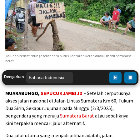
Jalur anlternatif bungo terancam putus, lantaran kerap dilalui mobil bertonase
berat
Dengarkan
MUARABUNGO,
SEPUCUKJAMBI.ID
–
Setelah terputusnya
akses jalan nasional di Jalan Lintas Sumatera Km 60, Tukum
Dua Sirih, Sekapur Jujuhan pada Minggu (2/3/2025),
pengendara yang menuju
Sumatera Barat
atau sebaliknya
kini terpaksa mencari jalur alternatif.
Dua jalur utama yang menjadi pilihan adalah, jalan