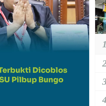
1
2
3
4