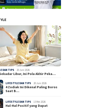
TYLE
LE DAN TIPS
20 Juni 2026
Sekadar Libur, Ini Pola Akhir Peka…
LIFESTYLE DAN TIPS
20 Juni 2026
4 Zodiak Ini Dikenal Paling Boros
Saat B…
LIFESTYLE DAN TIPS
13 Mei 2026
Hal-Hal Positif yang Dapat