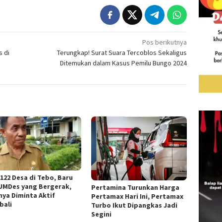
Pos berikutnya
s di
Terungkap! Surat Suara Tercoblos Sekaligus
Ditemukan dalam Kasus Pemilu Bungo 2024
 122 Desa di Tebo, Baru
UMDes yang Bergerak,
Pertamina Turunkan Harga
nya Diminta Aktif
Pertamax Hari Ini, Pertamax
bali
Turbo Ikut Dipangkas Jadi
Segini