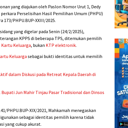
an yang diajukan oleh Paslon Nomor Urut 1, Dedy
m perkara Perselisihan Hasil Pemilihan Umum (PHPU)
a 173/PHPU.BUP-XXIII/2025.
sidang yang digelar pada Senin (24/2/2025),
terangan KPPS di beberapa TPS, ditemukan pemilih
n
Kartu Keluarga
, bukan
KTP elektronik
.
artu Keluarga
sebagai bukti identitas untuk memilih
ktif dalam Diskusi pada Retreat Kepala Daerah di
 Bupati Jun Mahir Tinjau Pasar Tradisional dan Dinsos
141/PHPU.BUP-XIX/2021, Mahkamah menegaskan
igunakan sebagai identitas pemilih karena tidak
si yang cukup akurat.