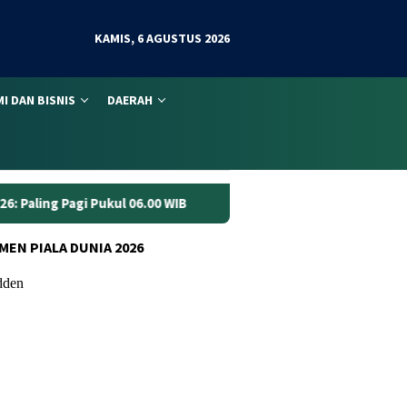
KAMIS, 6 AGUSTUS 2026
I DAN BISNIS
DAERAH
00 WIB
Anggaran Jalan Jambi Rp70 Miliar Dinilai Belum Cu
MEN PIALA DUNIA 2026