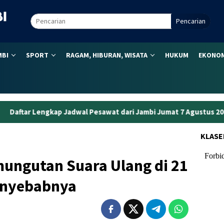
Pencarian
MBI
SPORT
RAGAM, HIBURAN, WISATA
HUKUM
EKONOM
 Pesawat dari Jambi Jumat 7 Agustus 2026: Paling Pagi Pukul 06.
KLASE
ungutan Suara Ulang di 21
Penyebabnya