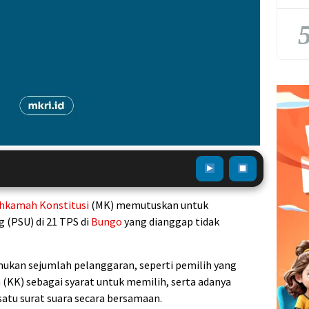
5
hkamah Konstitusi
(MK) memutuskan untuk
(PSU) di 21 TPS di
Bungo
yang dianggap tidak
mukan sejumlah pelanggaran, seperti pemilih yang
a
(KK) sebagai syarat untuk memilih, serta adanya
satu surat suara secara bersamaan.