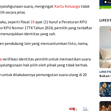
nyalahgunaan suara, mengingat
Kartu Keluarga
tidak
ih secara jelas.
LIFES
aku, seperti Pasal
19
ayat (1) huruf a Peraturan KPU
n KPU Nomor 1774 Tahun 2024, pemilih yang terdaftar
b menunjukkan identitas yang sah.
en pendukung lain yang mencantumkan foto, nama,
a
verifikasi identitas pemilih untuk memastikan suara
nyalahgunaan hak pilih oleh pihak yang tidak berhak.
LIFESTY
 untuk dilakukannya pemungutan suara ulang di 20
Bukan 