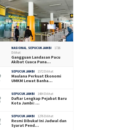
NASIONAL
,
SEPUCUK JAMBI
1726
Dilihat
Gangguan Landasan Pacu
Akibat Cuaca Pana…
SEPUCUK JAMBI
1572 Dilihat
Maulana Perkuat Ekonomi
UMKM Lewat Banha…
SEPUCUK JAMBI
1484 Dilihat
Daftar Lengkap Pejabat Baru
Kota Jambi: …
SEPUCUK JAMBI
1276 Dilihat
Resmi Dibuka! Ini Jadwal dan
Syarat Pend…