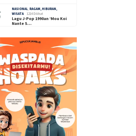
NASIONAL
,
RAGAM, HIBURAN,
WISATA
1214 Dilihat
Lagu J-Pop 1990an ‘Mou Koi
Nante S…