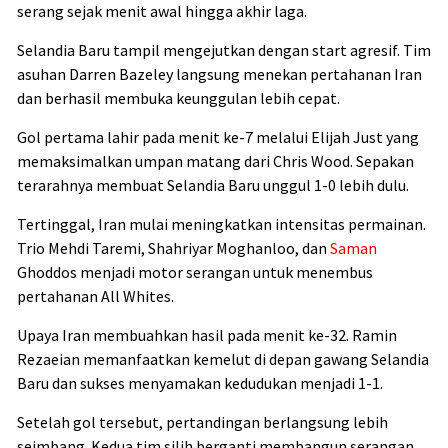
serang sejak menit awal hingga akhir laga.
Selandia Baru tampil mengejutkan dengan start agresif. Tim
asuhan Darren Bazeley langsung menekan pertahanan Iran
dan berhasil membuka keunggulan lebih cepat.
Gol pertama lahir pada menit ke-7 melalui Elijah Just yang
memaksimalkan umpan matang dari Chris Wood. Sepakan
terarahnya membuat Selandia Baru unggul 1-0 lebih dulu.
Tertinggal, Iran mulai meningkatkan intensitas permainan.
Trio Mehdi Taremi, Shahriyar Moghanloo, dan
Saman
Ghoddos menjadi motor serangan untuk menembus
pertahanan All Whites.
Upaya Iran membuahkan hasil pada menit ke-32. Ramin
Rezaeian memanfaatkan kemelut di depan gawang Selandia
Baru dan sukses menyamakan kedudukan menjadi 1-1.
Setelah gol tersebut, pertandingan berlangsung lebih
seimbang. Kedua tim silih berganti membangun serangan,