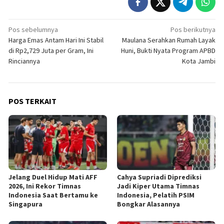
Navigasi
Pos sebelumnya
Pos berikutnya
Harga Emas Antam Hari Ini Stabil
Maulana Serahkan Rumah Layak
pos
di Rp2,729 Juta per Gram, Ini
Huni, Bukti Nyata Program APBD
Rinciannya
Kota Jambi
POS TERKAIT
Jelang Duel Hidup Mati AFF
Cahya Supriadi Diprediksi
2026, Ini Rekor Timnas
Jadi Kiper Utama Timnas
Indonesia Saat Bertamu ke
Indonesia, Pelatih PSIM
Singapura
Bongkar Alasannya