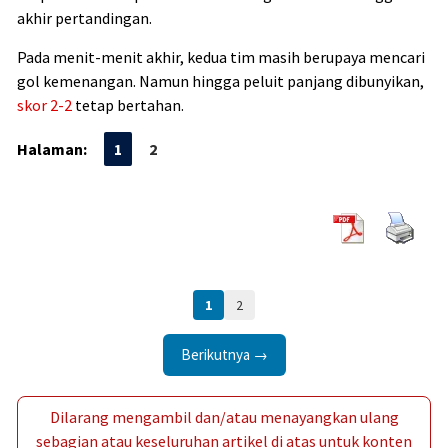
akhir pertandingan.
Pada menit-menit akhir, kedua tim masih berupaya mencari
gol kemenangan. Namun hingga peluit panjang dibunyikan,
skor 2-2
tetap bertahan.
Halaman:
1
2
1
2
Berikutnya →
Dilarang mengambil dan/atau menayangkan ulang
sebagian atau keseluruhan artikel di atas untuk konten