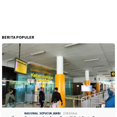
BERITA POPULER
NASIONAL
,
SEPUCUK JAMBI
1734 Dilihat