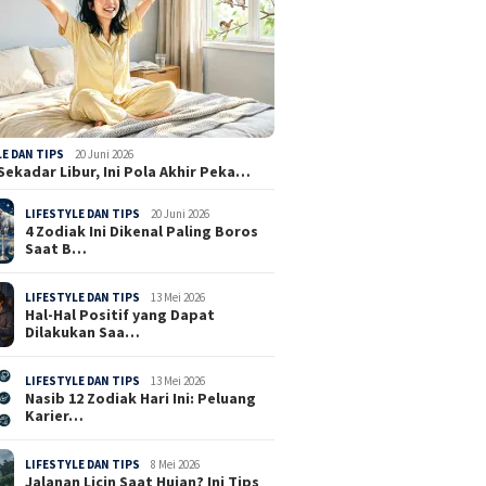
LE DAN TIPS
20 Juni 2026
Sekadar Libur, Ini Pola Akhir Peka…
LIFESTYLE DAN TIPS
20 Juni 2026
4 Zodiak Ini Dikenal Paling Boros
Saat B…
LIFESTYLE DAN TIPS
13 Mei 2026
Hal-Hal Positif yang Dapat
Dilakukan Saa…
LIFESTYLE DAN TIPS
13 Mei 2026
Nasib 12 Zodiak Hari Ini: Peluang
Karier…
LIFESTYLE DAN TIPS
8 Mei 2026
Jalanan Licin Saat Hujan? Ini Tips