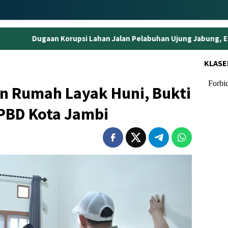
psi Lahan Jalan Pelabuhan Ujung Jabung, Eks Kepala BPN Tanjab
KLASE
n Rumah Layak Huni, Bukti
PBD Kota Jambi