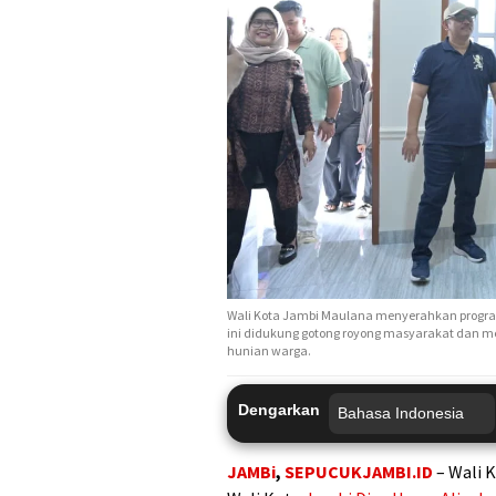
Wali Kota Jambi Maulana menyerahkan progr
ini didukung gotong royong masyarakat dan m
hunian warga.
Dengarkan
JAMBi
,
SEPUCUKJAMBI.ID
– Wali 