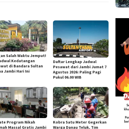
an Salah Waktu Jemput!
Jadwal Kedatangan
Daftar Lengkap Jadwal
wat di Bandara Sultan
Pesawat dari Jambi Jumat 7
a Jambi Hari Ini
Agustus 2026: Paling Pagi
Pukul 06.00 WIB
ate Program Nikah
Kobra Satu Meter Gegerkan
mah Massal Gratis Jambi
Warga Danau Teluk, Tim