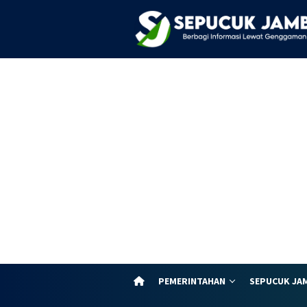
Loncat
ke
konten
PEMERINTAHAN
SEPUCUK JA