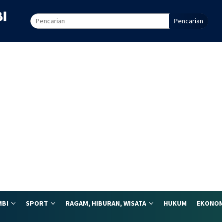
Pencarian
MBI
SPORT
RAGAM, HIBURAN, WISATA
HUKUM
EKONOM