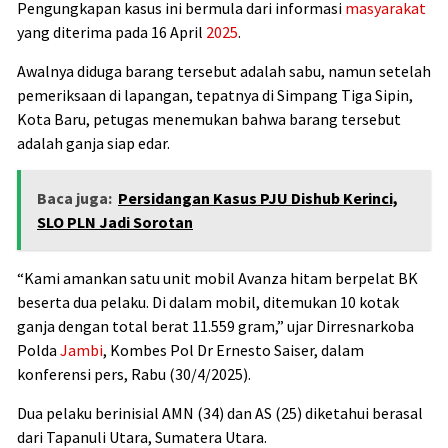
Pengungkapan kasus ini bermula dari informasi
masyarakat
yang diterima pada 16 April
2025
.
Awalnya diduga barang tersebut adalah sabu, namun setelah
pemeriksaan di lapangan, tepatnya di Simpang Tiga Sipin,
Kota Baru, petugas menemukan bahwa barang tersebut
adalah ganja siap edar.
Baca juga:
Persidangan Kasus PJU Dishub Kerinci,
SLO PLN Jadi Sorotan
“Kami amankan satu unit mobil Avanza hitam berpelat BK
beserta dua pelaku. Di dalam mobil, ditemukan 10 kotak
ganja dengan total berat 11.559 gram,” ujar Dirresnarkoba
Polda
Jambi
, Kombes Pol Dr Ernesto Saiser, dalam
konferensi pers, Rabu (30/4/2025).
Dua pelaku berinisial AMN (34) dan AS (25) diketahui berasal
dari Tapanuli Utara, Sumatera Utara.