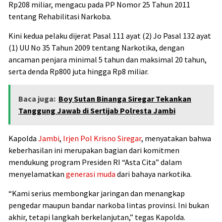
Rp208 miliar, mengacu pada PP Nomor 25 Tahun 2011
tentang Rehabilitasi Narkoba.
Kini kedua pelaku dijerat Pasal 111 ayat (2) Jo Pasal 132 ayat
(1) UU No 35 Tahun 2009 tentang Narkotika, dengan
ancaman penjara minimal 5 tahun dan maksimal 20 tahun,
serta denda Rp800 juta hingga Rp8 miliar.
Baca juga:
Boy Sutan Binanga Siregar Tekankan
Tanggung Jawab di Sertijab Polresta Jambi
Kapolda
Jambi
,
Irjen Pol Krisno Siregar
, menyatakan bahwa
keberhasilan ini merupakan bagian dari komitmen
mendukung program Presiden RI “Asta Cita” dalam
menyelamatkan
generasi muda
dari bahaya narkotika.
“Kami serius membongkar jaringan dan menangkap
pengedar maupun bandar narkoba lintas provinsi. Ini bukan
akhir, tetapi langkah berkelanjutan,” tegas Kapolda.