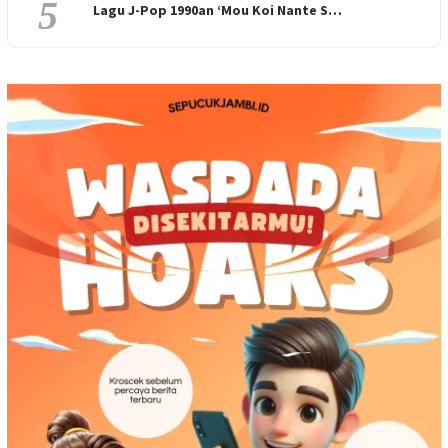
5
Lagu J-Pop 1990an ‘Mou Koi Nante S…