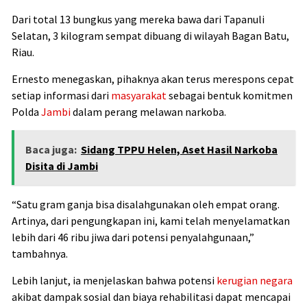
Dari total 13 bungkus yang mereka bawa dari Tapanuli
Selatan, 3 kilogram sempat dibuang di wilayah Bagan Batu,
Riau.
Ernesto menegaskan, pihaknya akan terus merespons cepat
setiap informasi dari
masyarakat
sebagai bentuk komitmen
Polda
Jambi
dalam perang melawan narkoba.
Baca juga:
Sidang TPPU Helen, Aset Hasil Narkoba
Disita di Jambi
“Satu gram ganja bisa disalahgunakan oleh empat orang.
Artinya, dari pengungkapan ini, kami telah menyelamatkan
lebih dari 46 ribu jiwa dari potensi penyalahgunaan,”
tambahnya.
Lebih lanjut, ia menjelaskan bahwa potensi
kerugian negara
akibat dampak sosial dan biaya rehabilitasi dapat mencapai