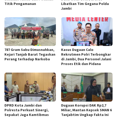
Titik Pengamanan
Libatkan Tim Gegana Polda
Jambi
787 Gram Sabu Dimusnahkan,
Kasus Dugaan Calo
Kejari Tanjab Barat Tegaskan
Rekrutmen Polri Terbongkar
Perang terhadap Narkoba
di Jambi, Dua Personel Jalani
Proses Etik dan Pidana
DPRD Kota Jambi dan
Dugaan Korupsi DAK Rp2,7
Polresta Perkuat Sinergi,
Miliar, Mantan Kepsek SMAN 6
Sepakat Jaga Kamtibmas
Tanjabtim Ungkap Fakta Ini