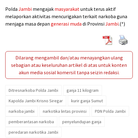
Polda
Jambi
mengajak
masyarakat
untuk terus aktif
melaporkan aktivitas mencurigakan terkait narkoba guna
menjaga masa depan
generasi muda
di Provinsi
Jambi
.(*)
Dilarang mengambil dan/atau menayangkan ulang
sebagian atau keseluruhan artikel di atas untuk konten
akun media sosial komersil tanpa seizin redaksi.
Ditresnarkoba Polda Jambi
ganja 11 kilogram
Kapolda Jambi Krisno Siregar
kurir ganja Sumut
narkoba jambi
narkotika lintas provinsi
PDN Polda Jambi
pemberantasan narkoba
penyelundupan ganja
peredaran narkotika Jambi