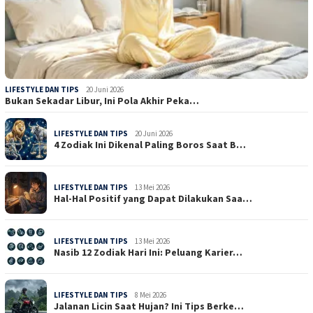
LIFESTYLE DAN TIPS
20 Juni 2026
Bukan Sekadar Libur, Ini Pola Akhir Peka…
LIFESTYLE DAN TIPS
20 Juni 2026
4 Zodiak Ini Dikenal Paling Boros Saat B…
LIFESTYLE DAN TIPS
13 Mei 2026
Hal-Hal Positif yang Dapat Dilakukan Saa…
LIFESTYLE DAN TIPS
13 Mei 2026
Nasib 12 Zodiak Hari Ini: Peluang Karier…
LIFESTYLE DAN TIPS
8 Mei 2026
Jalanan Licin Saat Hujan? Ini Tips Berke…