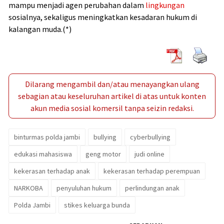
mampu menjadi agen perubahan dalam
lingkungan
sosialnya, sekaligus meningkatkan kesadaran hukum di
kalangan muda.(*)
Dilarang mengambil dan/atau menayangkan ulang
sebagian atau keseluruhan artikel di atas untuk konten
akun media sosial komersil tanpa seizin redaksi.
binturmas polda jambi
bullying
cyberbullying
edukasi mahasiswa
geng motor
judi online
kekerasan terhadap anak
kekerasan terhadap perempuan
NARKOBA
penyuluhan hukum
perlindungan anak
Polda Jambi
stikes keluarga bunda