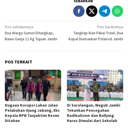
SEBARKAN
Navigasi
Pos sebelumnya
Pos berikutnya
Dua Warga Sumut Ditangkap,
Tangkap Ikan Pakai Trawl, Dua
pos
Bawa Ganja 11 Kg Tujuan Jambi
Kapal Diamankan Polairud Jambi
POS TERKAIT
Dugaan Korupsi Lahan Jalan
Di Sarolangun, Wagub Jambi
Pelabuhan Ujung Jabung, Eks
Tekankan Pencegahan
Kepala BPN Tanjabtim Resmi
Radikalisme dan Bullying
Ditahan
Harus Dimulai dari Sekolah