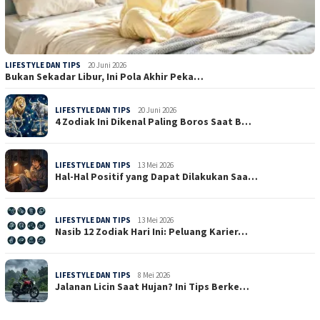
LIFESTYLE DAN TIPS
20 Juni 2026
Bukan Sekadar Libur, Ini Pola Akhir Peka…
LIFESTYLE DAN TIPS
20 Juni 2026
4 Zodiak Ini Dikenal Paling Boros Saat B…
LIFESTYLE DAN TIPS
13 Mei 2026
Hal-Hal Positif yang Dapat Dilakukan Saa…
LIFESTYLE DAN TIPS
13 Mei 2026
Nasib 12 Zodiak Hari Ini: Peluang Karier…
LIFESTYLE DAN TIPS
8 Mei 2026
Jalanan Licin Saat Hujan? Ini Tips Berke…