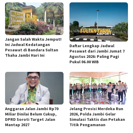
Jangan Salah Waktu Jemput!
Ini Jadwal Kedatangan
Daftar Lengkap Jadwal
Pesawat di Bandara Sultan
Pesawat dari Jambi Jumat 7
Thaha Jambi Hari Ini
Agustus 2026: Paling Pagi
Pukul 06.00 WIB
Anggaran Jalan Jambi Rp70
Jelang Presisi Merdeka Run
Miliar Dinilai Belum Cukup,
2026, Polda Jambi Gelar
DPRD Soroti Target Jalan
Simulasi Taktis dan Petakan
Mantap 2027
Titik Pengamanan