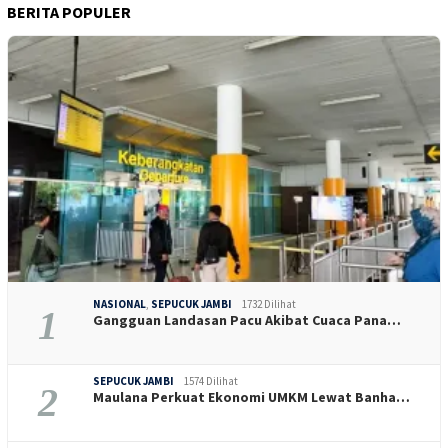
BERITA POPULER
NASIONAL
,
SEPUCUK JAMBI
1732 Dilihat
1
Gangguan Landasan Pacu Akibat Cuaca Pana…
SEPUCUK JAMBI
1574 Dilihat
2
Maulana Perkuat Ekonomi UMKM Lewat Banha…