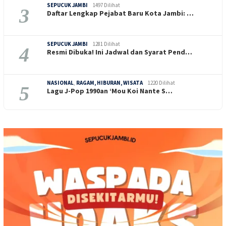
SEPUCUK JAMBI
1497 Dilihat
3
Daftar Lengkap Pejabat Baru Kota Jambi: …
SEPUCUK JAMBI
1281 Dilihat
4
Resmi Dibuka! Ini Jadwal dan Syarat Pend…
NASIONAL
,
RAGAM, HIBURAN, WISATA
1220 Dilihat
5
Lagu J-Pop 1990an ‘Mou Koi Nante S…