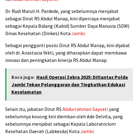
Dr. Rudi Maruli H. Pardede, yang sebelumnya menjabat
sebagai Dirut RS Abdul Manap, kini dipercaya menjabat
sebagai Kepala Bidang (Kabid) Sumber Daya Manusia (SDM)
Dinas Kesehatan (Dinkes) Kota
Jambi
.
Sebagai pengganti posisi Dirut RS Abdul Manap, kini dijabat
oleh dr. Anastasia Yekti, yang diharapkan dapat membawa
inovasi dan peningkatan kinerja RS Abdul Manap.
Baca juga:
Hasil Operasi Zebra 2025: Ditlantas Polda
Jambi Tekan Pelanggaran dan Tingkatkan Edukasi
Keselamatan
Selain itu, jabatan Dirut RS
Abdurrahman Sayoeti
yang
sebelumnya kosong kini diemban oleh Ade Delvita, yang
sebelumnya menjabat sebagai Kepala Laboratorium
Kesehatan Daerah (Labkesda) Kota
Jambi
.