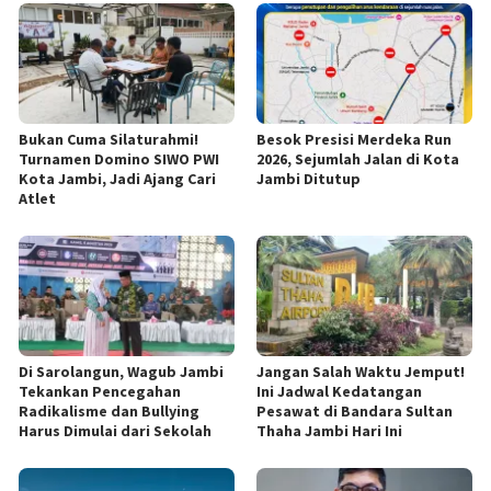
Bukan Cuma Silaturahmi!
Besok Presisi Merdeka Run
Turnamen Domino SIWO PWI
2026, Sejumlah Jalan di Kota
Kota Jambi, Jadi Ajang Cari
Jambi Ditutup
Atlet
Di Sarolangun, Wagub Jambi
Jangan Salah Waktu Jemput!
Tekankan Pencegahan
Ini Jadwal Kedatangan
Radikalisme dan Bullying
Pesawat di Bandara Sultan
Harus Dimulai dari Sekolah
Thaha Jambi Hari Ini