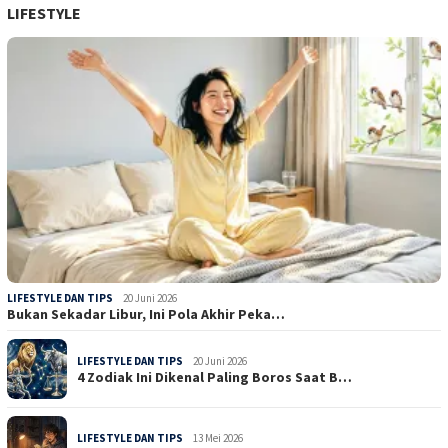
LIFESTYLE
LIFESTYLE DAN TIPS
20 Juni 2026
Bukan Sekadar Libur, Ini Pola Akhir Peka…
LIFESTYLE DAN TIPS
20 Juni 2026
4 Zodiak Ini Dikenal Paling Boros Saat B…
LIFESTYLE DAN TIPS
13 Mei 2026