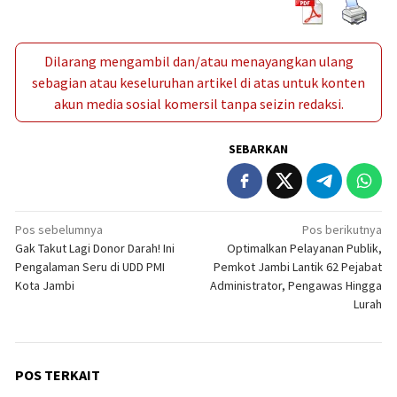
Dilarang mengambil dan/atau menayangkan ulang
sebagian atau keseluruhan artikel di atas untuk konten
akun media sosial komersil tanpa seizin redaksi.
SEBARKAN
Navigasi
Pos sebelumnya
Pos berikutnya
Gak Takut Lagi Donor Darah! Ini
Optimalkan Pelayanan Publik,
pos
Pengalaman Seru di UDD PMI
Pemkot Jambi Lantik 62 Pejabat
Kota Jambi
Administrator, Pengawas Hingga
Lurah
POS TERKAIT