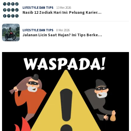
LIFESTYLE DAN TIPS
13 Mei 2026
Nasib 12 Zodiak Hari Ini: Peluang Karier…
LIFESTYLE DAN TIPS
8 Mei 2026
Jalanan Licin Saat Hujan? Ini Tips Berke…