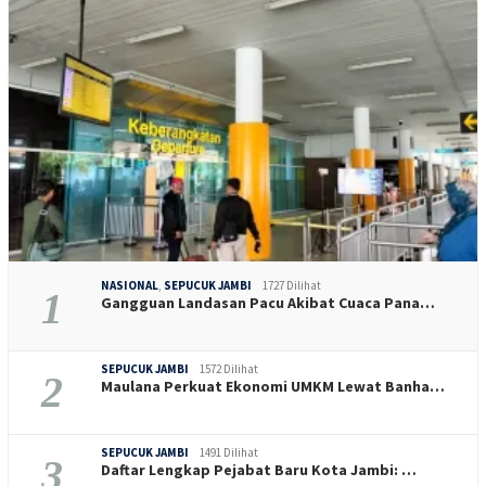
NASIONAL
,
SEPUCUK JAMBI
1727 Dilihat
1
Gangguan Landasan Pacu Akibat Cuaca Pana…
SEPUCUK JAMBI
1572 Dilihat
2
Maulana Perkuat Ekonomi UMKM Lewat Banha…
SEPUCUK JAMBI
1491 Dilihat
3
Daftar Lengkap Pejabat Baru Kota Jambi: …