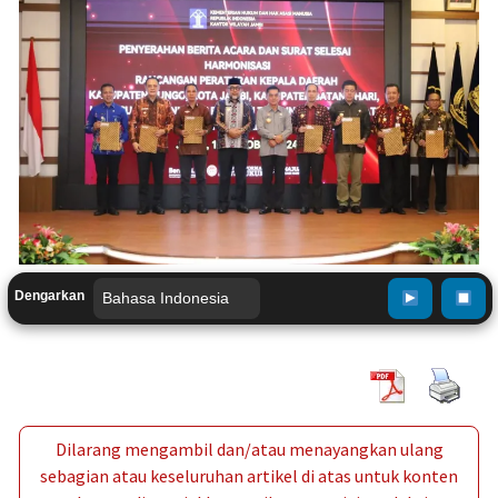
Dengarkan
Dilarang mengambil dan/atau menayangkan ulang
sebagian atau keseluruhan artikel di atas untuk konten