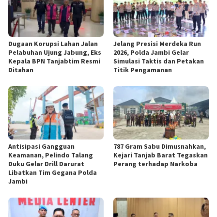
Dugaan Korupsi Lahan Jalan
Jelang Presisi Merdeka Run
Pelabuhan Ujung Jabung, Eks
2026, Polda Jambi Gelar
Kepala BPN Tanjabtim Resmi
Simulasi Taktis dan Petakan
Ditahan
Titik Pengamanan
Antisipasi Gangguan
787 Gram Sabu Dimusnahkan,
Keamanan, Pelindo Talang
Kejari Tanjab Barat Tegaskan
Duku Gelar Drill Darurat
Perang terhadap Narkoba
Libatkan Tim Gegana Polda
Jambi