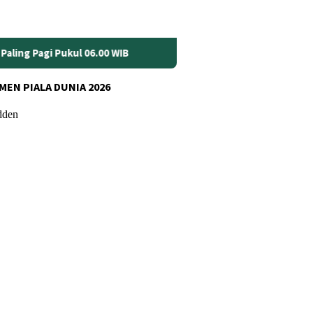
Anggaran Jalan Jambi Rp70 Miliar Dinilai Belum Cukup, DPRD
MEN PIALA DUNIA 2026