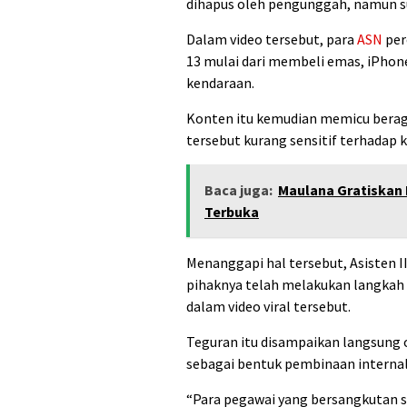
dihapus oleh pengunggah, namun su
Dalam video tersebut, para
ASN
per
13 mulai dari membeli emas, iPhon
kendaraan.
Konten itu kemudian memicu berag
tersebut kurang sensitif terhadap k
Baca juga:
Maulana Gratiskan
Terbuka
Menanggapi hal tersebut, Asisten I
pihaknya telah melakukan langkah 
dalam video viral tersebut.
Teguran itu disampaikan langsung 
sebagai bentuk pembinaan internal
“Para pegawai yang bersangkutan su