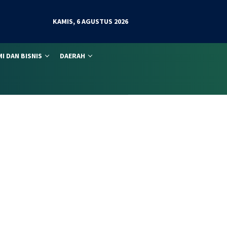
KAMIS, 6 AGUSTUS 2026
I DAN BISNIS
DAERAH