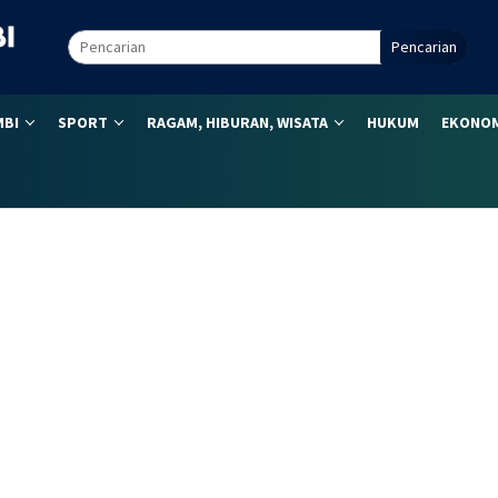
Pencarian
MBI
SPORT
RAGAM, HIBURAN, WISATA
HUKUM
EKONOM