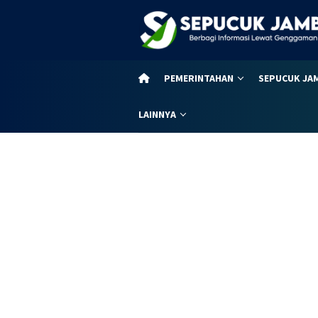
Loncat
ke
konten
PEMERINTAHAN
SEPUCUK JA
LAINNYA