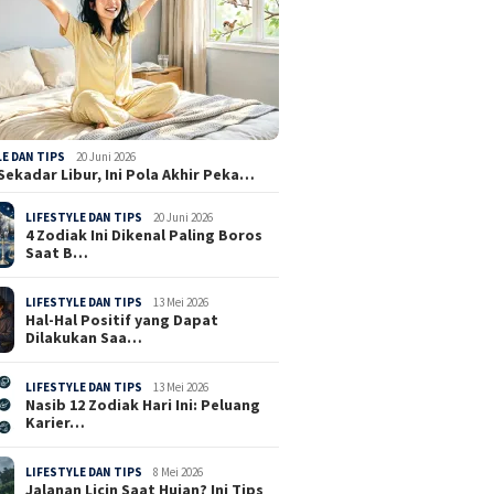
LE DAN TIPS
20 Juni 2026
Sekadar Libur, Ini Pola Akhir Peka…
LIFESTYLE DAN TIPS
20 Juni 2026
4 Zodiak Ini Dikenal Paling Boros
Saat B…
LIFESTYLE DAN TIPS
13 Mei 2026
Hal-Hal Positif yang Dapat
Dilakukan Saa…
LIFESTYLE DAN TIPS
13 Mei 2026
Nasib 12 Zodiak Hari Ini: Peluang
Karier…
LIFESTYLE DAN TIPS
8 Mei 2026
Jalanan Licin Saat Hujan? Ini Tips