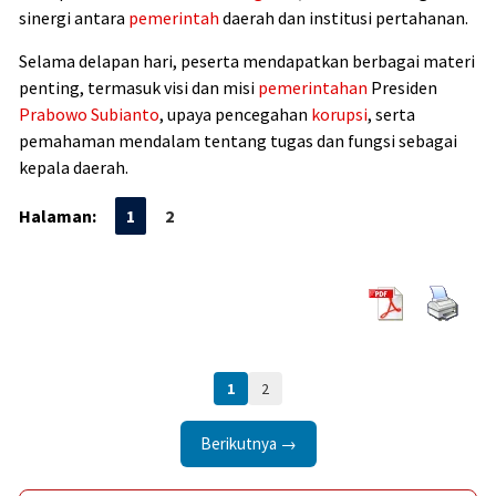
sinergi antara
pemerintah
daerah dan institusi pertahanan.
Selama delapan hari, peserta mendapatkan berbagai materi
penting, termasuk visi dan misi
pemerintahan
Presiden
Prabowo Subianto
, upaya pencegahan
korupsi
, serta
pemahaman mendalam tentang tugas dan fungsi sebagai
kepala daerah.
Halaman:
1
2
1
2
Berikutnya →