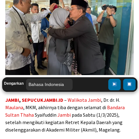
Dengarkan
JAMBI
,
SEPUCUKJAMBI.ID
–
Walikota
Jambi
, Dr. dr. H.
Maulana
, MKM, akhirnya tiba dengan selamat di
Bandara
Sultan Thaha
Syaifuddin
Jambi
pada Sabtu (1/3/2025),
setelah mengikuti kegiatan Retret Kepala Daerah yang
diselenggarakan di Akademi Militer (Akmil), Magelang.