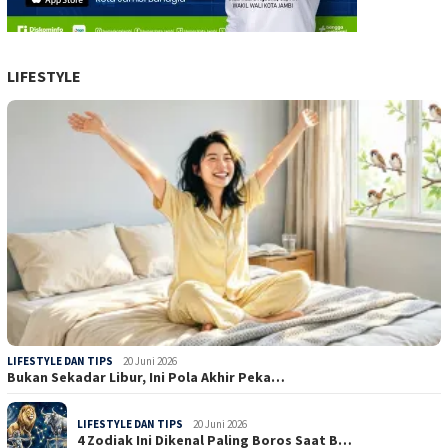
LIFESTYLE
LIFESTYLE DAN TIPS
20 Juni 2026
Bukan Sekadar Libur, Ini Pola Akhir Peka…
LIFESTYLE DAN TIPS
20 Juni 2026
4 Zodiak Ini Dikenal Paling Boros Saat B…