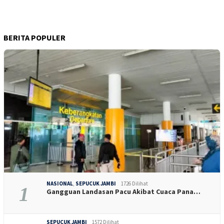
BERITA POPULER
NASIONAL
,
SEPUCUK JAMBI
1726 Dilihat
1
Gangguan Landasan Pacu Akibat Cuaca Pana…
SEPUCUK JAMBI
1572 Dilihat