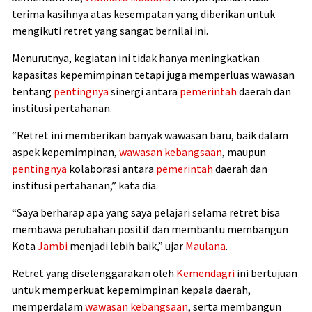
terima kasihnya atas kesempatan yang diberikan untuk
mengikuti retret yang sangat bernilai ini.
Menurutnya, kegiatan ini tidak hanya meningkatkan
kapasitas kepemimpinan tetapi juga memperluas wawasan
tentang
pentingnya
sinergi antara
pemerintah
daerah dan
institusi pertahanan.
“Retret ini memberikan banyak wawasan baru, baik dalam
aspek kepemimpinan,
wawasan kebangsaan
, maupun
pentingnya
kolaborasi antara
pemerintah
daerah dan
institusi pertahanan,” kata dia.
“Saya berharap apa yang saya pelajari selama retret bisa
membawa perubahan positif dan membantu membangun
Kota
Jambi
menjadi lebih baik,” ujar
Maulana
.
Retret yang diselenggarakan oleh
Kemendagri
ini bertujuan
untuk memperkuat kepemimpinan kepala daerah,
memperdalam
wawasan kebangsaan
, serta membangun