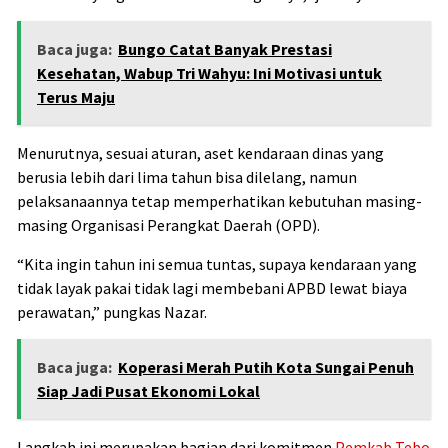
Baca juga:
Bungo Catat Banyak Prestasi
Kesehatan, Wabup Tri Wahyu: Ini Motivasi untuk
Terus Maju
Menurutnya, sesuai aturan, aset kendaraan dinas yang
berusia lebih dari lima tahun bisa dilelang, namun
pelaksanaannya tetap memperhatikan kebutuhan masing-
masing Organisasi Perangkat Daerah (OPD).
“Kita ingin tahun ini semua tuntas, supaya kendaraan yang
tidak layak pakai tidak lagi membebani APBD lewat biaya
perawatan,” pungkas Nazar.
Baca juga:
Koperasi Merah Putih Kota Sungai Penuh
Siap Jadi Pusat Ekonomi Lokal
Langkah ini merupakan bagian dari komitmen
Pemkab Tebo