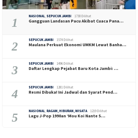
NASIONAL
,
SEPUCUK JAMBI
1730 Dilihat
1
Gangguan Landasan Pacu Akibat Cuaca Pana…
SEPUCUK JAMBI
1574 Dilihat
2
Maulana Perkuat Ekonomi UMKM Lewat Banha…
SEPUCUK JAMBI
1496 Dilihat
3
Daftar Lengkap Pejabat Baru Kota Jambi: …
SEPUCUK JAMBI
1281 Dilihat
4
Resmi Dibuka! Ini Jadwal dan Syarat Pend…
NASIONAL
,
RAGAM, HIBURAN, WISATA
1219 Dilihat
5
Lagu J-Pop 1990an ‘Mou Koi Nante S…