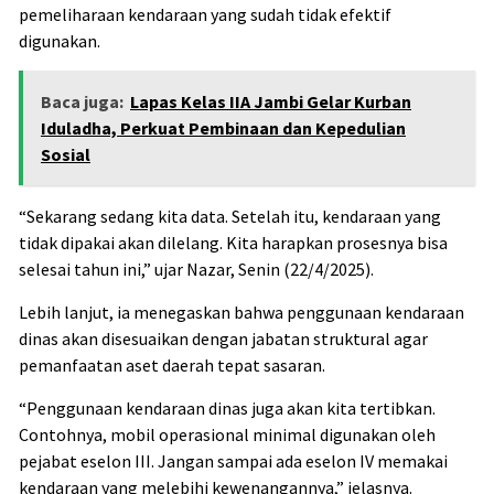
pemeliharaan kendaraan yang sudah tidak efektif
digunakan.
Baca juga:
Lapas Kelas IIA Jambi Gelar Kurban
Iduladha, Perkuat Pembinaan dan Kepedulian
Sosial
“Sekarang sedang kita data. Setelah itu, kendaraan yang
tidak dipakai akan dilelang. Kita harapkan prosesnya bisa
selesai tahun ini,” ujar Nazar, Senin (22/4/2025).
Lebih lanjut, ia menegaskan bahwa penggunaan kendaraan
dinas akan disesuaikan dengan jabatan struktural agar
pemanfaatan aset daerah tepat sasaran.
“Penggunaan kendaraan dinas juga akan kita tertibkan.
Contohnya, mobil operasional minimal digunakan oleh
pejabat eselon III. Jangan sampai ada eselon IV memakai
kendaraan yang melebihi kewenangannya,” jelasnya.