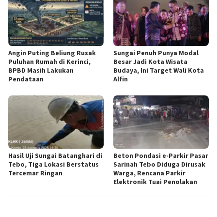
Angin Puting Beliung Rusak
Sungai Penuh Punya Modal
Puluhan Rumah di Kerinci,
Besar Jadi Kota Wisata
BPBD Masih Lakukan
Budaya, Ini Target Wali Kota
Pendataan
Alfin
Hasil Uji Sungai Batanghari di
Beton Pondasi e-Parkir Pasar
Tebo, Tiga Lokasi Berstatus
Sarinah Tebo Diduga Dirusak
Tercemar Ringan
Warga, Rencana Parkir
Elektronik Tuai Penolakan