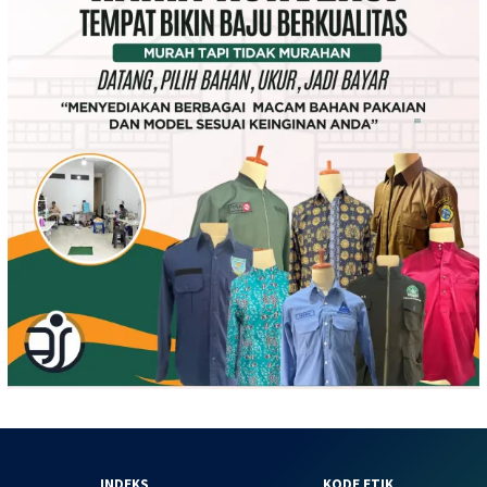
INDEKS
KODE ETIK