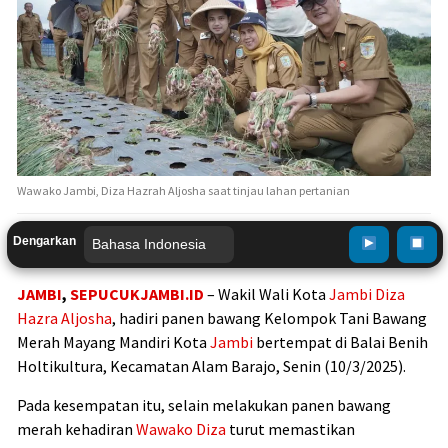
Wawako Jambi, Diza Hazrah Aljosha saat tinjau lahan pertanian
Dengarkan
JAMBI
,
SEPUCUKJAMBI.ID
– Wakil Wali Kota
Jambi
Diza
Hazra Aljosha
, hadiri panen bawang Kelompok Tani Bawang
Merah Mayang Mandiri Kota
Jambi
bertempat di Balai Benih
Holtikultura, Kecamatan Alam Barajo, Senin (10/3/2025).
Pada kesempatan itu, selain melakukan panen bawang
merah kehadiran
Wawako Diza
turut memastikan