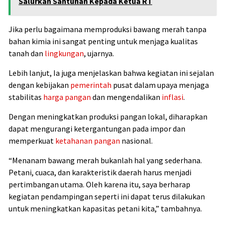
Salurkan Santunan Kepada Ketua RT
Jika perlu bagaimana memproduksi bawang merah tanpa
bahan kimia ini sangat penting untuk menjaga kualitas
tanah dan
lingkungan
, ujarnya.
Lebih lanjut, Ia juga menjelaskan bahwa kegiatan ini sejalan
dengan kebijakan
pemerintah
pusat dalam upaya menjaga
stabilitas
harga pangan
dan mengendalikan
inflasi
.
Dengan meningkatkan produksi pangan lokal, diharapkan
dapat mengurangi ketergantungan pada impor dan
memperkuat
ketahanan pangan
nasional.
“Menanam bawang merah bukanlah hal yang sederhana.
Petani, cuaca, dan karakteristik daerah harus menjadi
pertimbangan utama. Oleh karena itu, saya berharap
kegiatan pendampingan seperti ini dapat terus dilakukan
untuk meningkatkan kapasitas petani kita,” tambahnya.