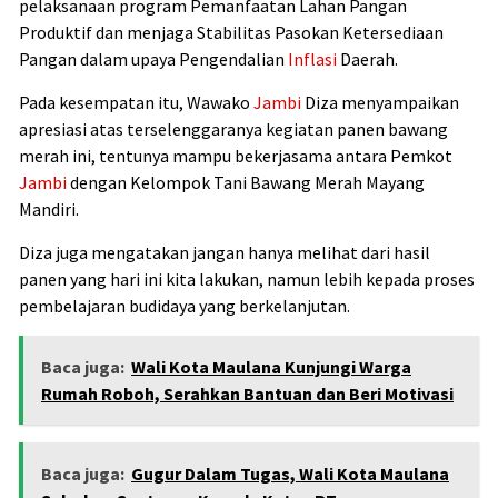
pelaksanaan program Pemanfaatan Lahan Pangan
Produktif dan menjaga Stabilitas Pasokan Ketersediaan
Pangan dalam upaya Pengendalian
Inflasi
Daerah.
Pada kesempatan itu, Wawako
Jambi
Diza menyampaikan
apresiasi atas terselenggaranya kegiatan panen bawang
merah ini, tentunya mampu bekerjasama antara Pemkot
Jambi
dengan Kelompok Tani Bawang Merah Mayang
Mandiri.
Diza juga mengatakan jangan hanya melihat dari hasil
panen yang hari ini kita lakukan, namun lebih kepada proses
pembelajaran budidaya yang berkelanjutan.
Baca juga:
Wali Kota Maulana Kunjungi Warga
Rumah Roboh, Serahkan Bantuan dan Beri Motivasi
Baca juga:
Gugur Dalam Tugas, Wali Kota Maulana