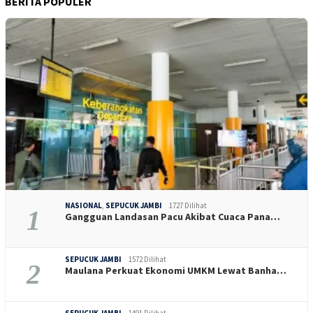
BERITA POPULER
NASIONAL
,
SEPUCUK JAMBI
1727 Dilihat
1
Gangguan Landasan Pacu Akibat Cuaca Pana…
SEPUCUK JAMBI
1572 Dilihat
2
Maulana Perkuat Ekonomi UMKM Lewat Banha…
SEPUCUK JAMBI
1491 Dilihat