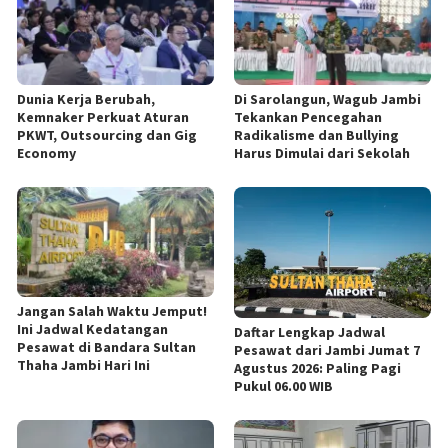
Dunia Kerja Berubah,
Di Sarolangun, Wagub Jambi
Kemnaker Perkuat Aturan
Tekankan Pencegahan
PKWT, Outsourcing dan Gig
Radikalisme dan Bullying
Economy
Harus Dimulai dari Sekolah
Jangan Salah Waktu Jemput!
Ini Jadwal Kedatangan
Daftar Lengkap Jadwal
Pesawat di Bandara Sultan
Pesawat dari Jambi Jumat 7
Thaha Jambi Hari Ini
Agustus 2026: Paling Pagi
Pukul 06.00 WIB