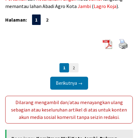
memantau lahan Abadi Agro Kota
Jambi
(
Lagro Koja
).
Halaman:
1
2
1
2
Berikutnya →
Dilarang mengambil dan/atau menayangkan ulang
sebagian atau keseluruhan artikel di atas untuk konten
akun media sosial komersil tanpa seizin redaksi.