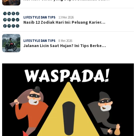
LIFESTYLE DAN TIPS
13 Mei 2026
Nasib 12 Zodiak Hari Ini: Peluang Karier…
LIFESTYLE DAN TIPS
8 Mei 2026
Jalanan Licin Saat Hujan? Ini Tips Berke…