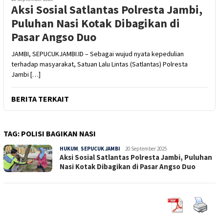
Aksi Sosial Satlantas Polresta Jambi,
Puluhan Nasi Kotak Dibagikan di
Pasar Angso Duo
JAMBI, SEPUCUKJAMBI.ID – Sebagai wujud nyata kepedulian
terhadap masyarakat, Satuan Lalu Lintas (Satlantas) Polresta
Jambi […]
BERITA TERKAIT
TAG:
POLISI BAGIKAN NASI
HUKUM
,
SEPUCUK JAMBI
Sepucuk
20 September 2025
Aksi Sosial Satlantas Polresta Jambi, Puluhan
Jambi
Nasi Kotak Dibagikan di Pasar Angso Duo