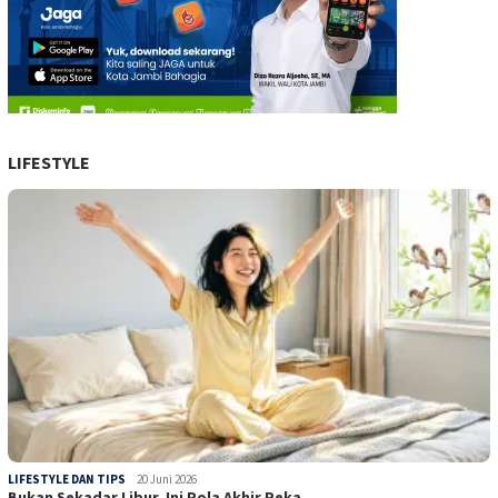
LIFESTYLE
LIFESTYLE DAN TIPS
20 Juni 2026
Bukan Sekadar Libur, Ini Pola Akhir Peka…