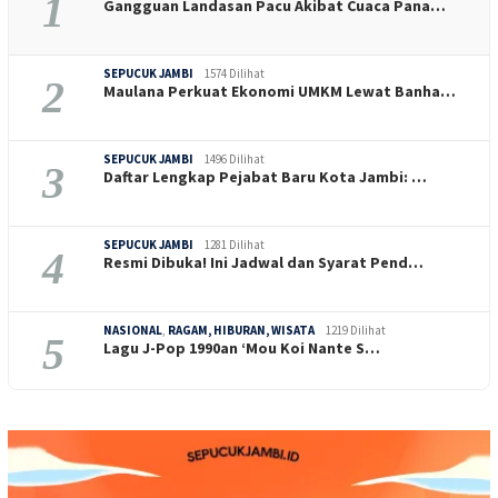
1
Gangguan Landasan Pacu Akibat Cuaca Pana…
SEPUCUK JAMBI
1574 Dilihat
2
Maulana Perkuat Ekonomi UMKM Lewat Banha…
SEPUCUK JAMBI
1496 Dilihat
3
Daftar Lengkap Pejabat Baru Kota Jambi: …
SEPUCUK JAMBI
1281 Dilihat
4
Resmi Dibuka! Ini Jadwal dan Syarat Pend…
NASIONAL
,
RAGAM, HIBURAN, WISATA
1219 Dilihat
5
Lagu J-Pop 1990an ‘Mou Koi Nante S…