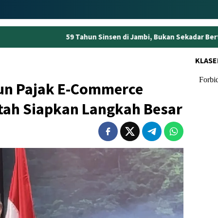
9 Tahun Sinsen di Jambi, Bukan Sekadar Bertumbuh tapi Menjag
KLASE
liun Pajak E-Commerce
tah Siapkan Langkah Besar