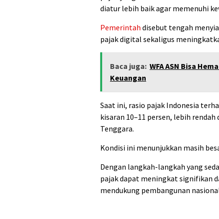
diatur lebih baik agar memenuhi ke
Pemerintah
disebut tengah menyia
pajak digital sekaligus meningkatk
Baca juga:
WFA ASN Bisa Hemat
Keuangan
Saat ini, rasio pajak Indonesia te
kisaran 10–11 persen, lebih rendah
Tenggara.
Kondisi ini menunjukkan masih bes
Dengan langkah-langkah yang seda
pajak dapat meningkat signifikan
mendukung pembangunan nasional s