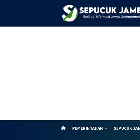
Loncat
ke
konten
PEMERINTAHAN
SEPUCUK JA