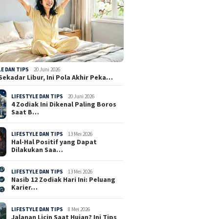
LE DAN TIPS
20 Juni 2026
Sekadar Libur, Ini Pola Akhir Peka…
LIFESTYLE DAN TIPS
20 Juni 2026
4 Zodiak Ini Dikenal Paling Boros
Saat B…
LIFESTYLE DAN TIPS
13 Mei 2026
Hal-Hal Positif yang Dapat
Dilakukan Saa…
LIFESTYLE DAN TIPS
13 Mei 2026
Nasib 12 Zodiak Hari Ini: Peluang
Karier…
LIFESTYLE DAN TIPS
8 Mei 2026
Jalanan Licin Saat Hujan? Ini Tips