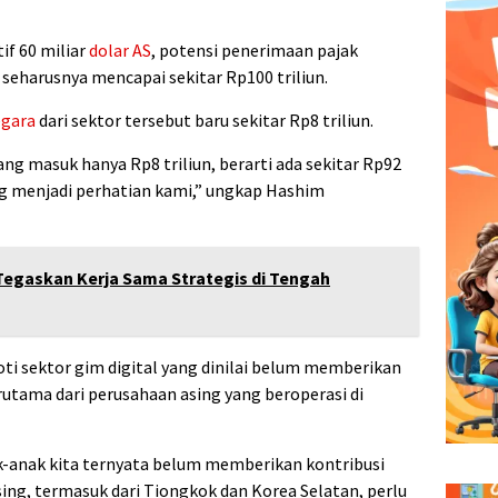
f 60 miliar
dolar AS
, potensi penerimaan pajak
seharusnya mencapai sekitar Rp100 triliun.
egara
dari sektor tersebut baru sekitar Rp8 triliun.
yang masuk hanya Rp8 triliun, berarti ada sekitar Rp92
ang menjadi perhatian kami,” ungkap
Hashim
egaskan Kerja Sama Strategis di Tengah
ti sektor gim digital yang dinilai belum memberikan
erutama dari perusahaan asing yang beroperasi di
-anak kita ternyata belum memberikan kontribusi
ing, termasuk dari Tiongkok dan Korea Selatan, perlu