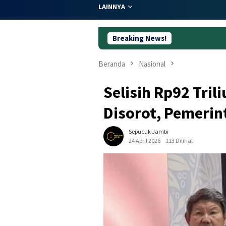
LAINNYA
Breaking News!
5
Beranda
Nasional
Selisih Rp92 Tri
Disorot, Pemerin
Sepucuk Jambi
24 April 2026
113 Dilihat