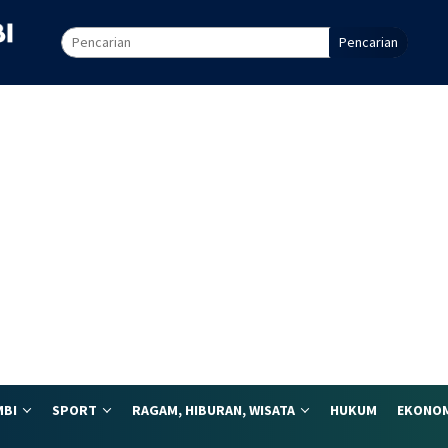
Pencarian
MBI
SPORT
RAGAM, HIBURAN, WISATA
HUKUM
EKONOM