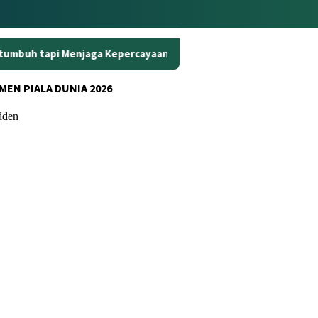
a Kepercayaan
Curanmor di Oko Laundry Jambi: Satu Ambil
MEN PIALA DUNIA 2026