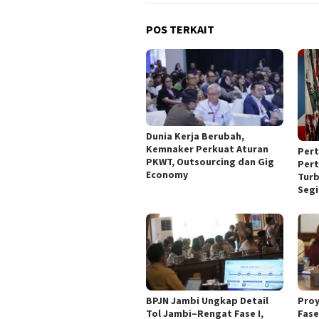
POS TERKAIT
Dunia Kerja Berubah,
Kemnaker Perkuat Aturan
Per
PKWT, Outsourcing dan Gig
Pert
Economy
Turb
Segi
BPJN Jambi Ungkap Detail
Pro
Tol Jambi–Rengat Fase I,
Fase