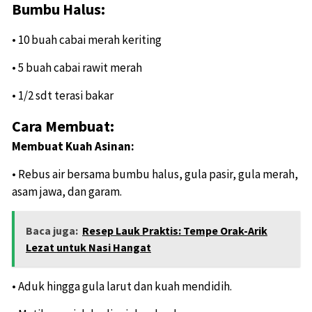
Bumbu Halus:
• 10 buah cabai merah keriting
• 5 buah cabai rawit merah
• 1/2 sdt terasi bakar
Cara Membuat:
Membuat Kuah Asinan:
• Rebus air bersama bumbu halus, gula pasir, gula merah,
asam jawa, dan garam.
Baca juga:
Resep Lauk Praktis: Tempe Orak-Arik
Lezat untuk Nasi Hangat
• Aduk hingga gula larut dan kuah mendidih.