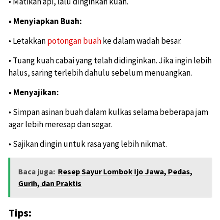
• Matikan api, lalu dinginkan kuah.
• Menyiapkan Buah:
• Letakkan
potongan buah
ke dalam wadah besar.
• Tuang kuah cabai yang telah didinginkan. Jika ingin lebih
halus, saring terlebih dahulu sebelum menuangkan.
• Menyajikan:
• Simpan asinan buah dalam kulkas selama beberapa jam
agar lebih meresap dan segar.
• Sajikan dingin untuk rasa yang lebih nikmat.
Baca juga:
Resep Sayur Lombok Ijo Jawa, Pedas,
Gurih, dan Praktis
Tips: