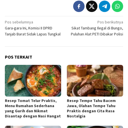
Navigasi
Pos sebelumnya
Pos berikutnya
Gara-gara Ini, Komisi II DPRD
Sikat Tambang Ilegal di Bungo,
pos
Tanjab Barat Sidak Lapas Tungkal
Puluhan Alat PETI Dibakar Polisi
POS TERKAIT
Resep Tomat Telur Praktis,
Resep Tempe Tahu Bacem
Menu Rumahan Sederhana
Jawa, Olahan Tempe Tahu
yang Gurih dan Nikmat
Praktis dengan Cita Rasa
Disantap dengan Nasi Hangat
Nostalgia