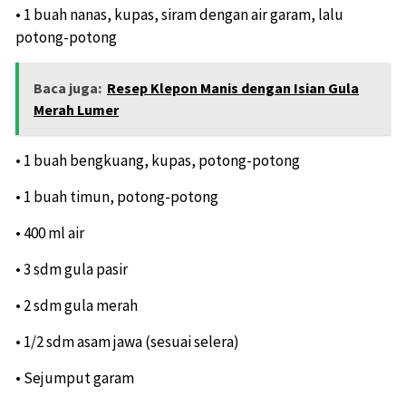
• 1 buah nanas, kupas, siram dengan air garam, lalu
potong-potong
Baca juga:
Resep Klepon Manis dengan Isian Gula
Merah Lumer
• 1 buah bengkuang, kupas, potong-potong
• 1 buah timun, potong-potong
• 400 ml air
• 3 sdm gula pasir
• 2 sdm gula merah
• 1/2 sdm asam jawa (sesuai selera)
• Sejumput garam