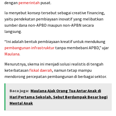
dengan
pemerintah
pusat.
Ia menyebut konsep tersebut sebagai creative financing,
yaitu pendekatan pembiayaan inovatif yang melibatkan
sumber dana non-APBD maupun non-APBN secara
langsung.
“Ini adalah bentuk pembiayaan kreatif untuk mendukung
pembangunan infrastruktur
tanpa membebani APBD,” ujar
Maulana
.
Menurutnya, skema ini menjadi solusi realistis di tengah
keterbatasan
fiskal daerah
, namun tetap mampu
mendorong percepatan pembangunan di berbagai sektor.
Baca juga:
Maulana Ajak Orang Tua Antar Anak di
Hari Pertama Sekolah, Sebut Berdampak Besar bagi
Mental Anak