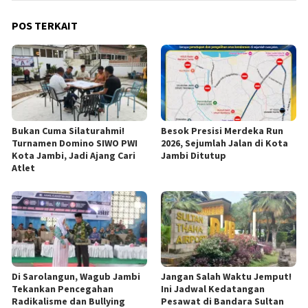
POS TERKAIT
Bukan Cuma Silaturahmi!
Besok Presisi Merdeka Run
Turnamen Domino SIWO PWI
2026, Sejumlah Jalan di Kota
Kota Jambi, Jadi Ajang Cari
Jambi Ditutup
Atlet
Di Sarolangun, Wagub Jambi
Jangan Salah Waktu Jemput!
Tekankan Pencegahan
Ini Jadwal Kedatangan
Radikalisme dan Bullying
Pesawat di Bandara Sultan