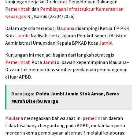
kunjungan kerja ke Direktorat Pengelolaan Dukungan
Pemerintah
dan
Pembiayaan Infrastruktur
Kementerian
Keuangan
RI
, Kamis (23/04/2026).
Dalam agenda tersebut,
Maulana
didampingi Ketua TP PKK
Kota
Jambi
Nadiyah
, serta jajaran Pemkot seperti Asisten
Administrasi Umum dan Kepala BPKAD Kota
Jambi
.
Kunjungan ini menjadi bagian dari langkah strategis
Pemerintah
Kota
Jambi
di bawah kepemimpinan Maulana–
Diza untuk memperluas sumber pendanaan pembangunan
di luar APBD.
Baca juga:
Polda Jambi Jamin Stok Aman, Beras
Murah Diserbu Warga
Maulana
menegaskan bahwa saat ini
pemerintah
daerah
tidak bisa hanya bergantung pada APBD, melainkan perlu
mencari skema pembiayaan alternatif melalui kolaborasi