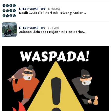
LIFESTYLE DAN TIPS
13 Mei 2026
Nasib 12 Zodiak Hari Ini: Peluang Karier…
LIFESTYLE DAN TIPS
8 Mei 2026
Jalanan Licin Saat Hujan? Ini Tips Berke…