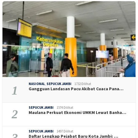
NASIONAL
,
SEPUCUK JAMBI
1732 Dilihat
1
Gangguan Landasan Pacu Akibat Cuaca Pana…
SEPUCUK JAMBI
1574 Dilihat
2
Maulana Perkuat Ekonomi UMKM Lewat Banha…
SEPUCUK JAMBI
1497 Dilihat
3
Daftar Lengkap Pejabat Baru Kota Jambi: …