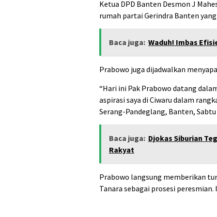
Ketua DPD Banten Desmon J Mahes
rumah partai Gerindra Banten yang
Baca juga:
Waduh! Imbas Efisi
Prabowo juga dijadwalkan menyapa 
“Hari ini Pak Prabowo datang dala
aspirasi saya di Ciwaru dalam ran
Serang-Pandeglang, Banten, Sabtu 
Baca juga:
Djokas Siburian Te
Rakyat
Prabowo langsung memberikan tum
Tanara sebagai prosesi peresmian.