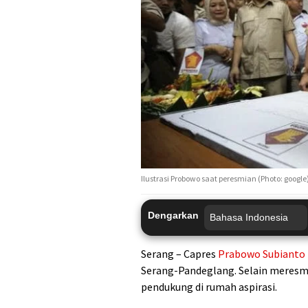
Ilustrasi Probowo saat peresmian (Photo: google
Dengarkan
Serang – Capres
Prabowo Subianto
Serang-Pandeglang. Selain meresm
pendukung di rumah aspirasi.