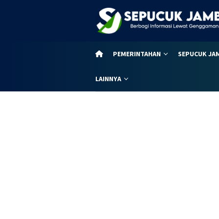
Loncat
ke
konten
PEMERINTAHAN
SEPUCUK JA
LAINNYA