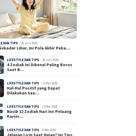
LE DAN TIPS
20 Juni 2026
Sekadar Libur, Ini Pola Akhir Peka…
LIFESTYLE DAN TIPS
20 Juni 2026
4 Zodiak Ini Dikenal Paling Boros
Saat B…
LIFESTYLE DAN TIPS
13 Mei 2026
Hal-Hal Positif yang Dapat
Dilakukan Saa…
LIFESTYLE DAN TIPS
13 Mei 2026
Nasib 12 Zodiak Hari Ini: Peluang
Karier…
LIFESTYLE DAN TIPS
8 Mei 2026
Jalanan Licin Saat Hujan? Ini Tips