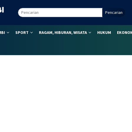
Pencarian
MBI
SPORT
RAGAM, HIBURAN, WISATA
HUKUM
EKONOM