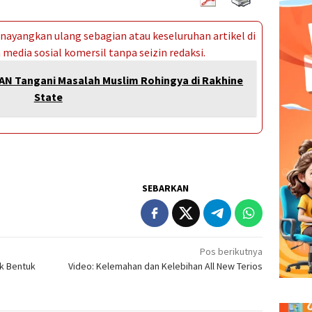
ayangkan ulang sebagian atau keseluruhan artikel di
media sosial komersil tanpa seizin redaksi.
AN Tangani Masalah Muslim Rohingya di Rakhine
State
SEBARKAN
Pos berikutnya
ak Bentuk
Video: Kelemahan dan Kelebihan All New Terios