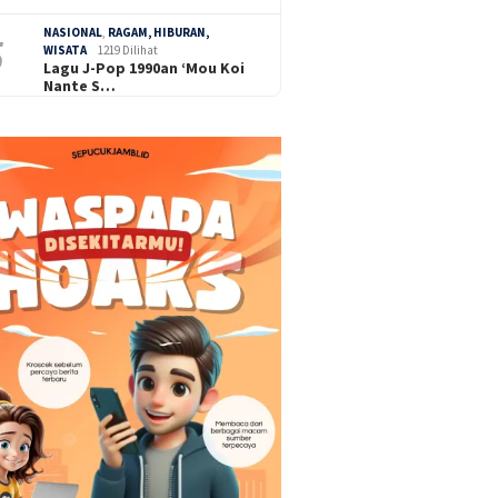
NASIONAL
,
RAGAM, HIBURAN,
WISATA
1219 Dilihat
Lagu J-Pop 1990an ‘Mou Koi
Nante S…