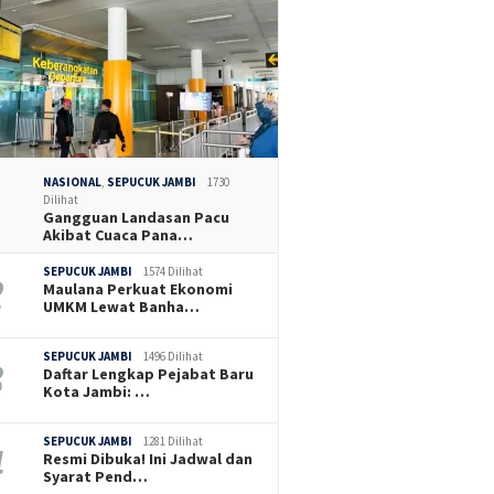
NASIONAL
,
SEPUCUK JAMBI
1730
Dilihat
Gangguan Landasan Pacu
Akibat Cuaca Pana…
SEPUCUK JAMBI
1574 Dilihat
Maulana Perkuat Ekonomi
UMKM Lewat Banha…
SEPUCUK JAMBI
1496 Dilihat
Daftar Lengkap Pejabat Baru
Kota Jambi: …
SEPUCUK JAMBI
1281 Dilihat
Resmi Dibuka! Ini Jadwal dan
Syarat Pend…