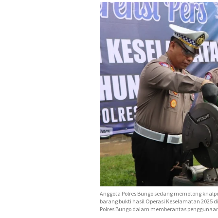
Anggota Polres Bungo sedang memotong knal
barang bukti hasil Operasi Keselamatan 2025 
Polres Bungo dalam memberantas penggunaan 