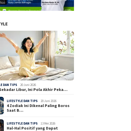
TYLE
LE DAN TIPS
20 Juni 2026
Sekadar Libur, Ini Pola Akhir Peka…
LIFESTYLE DAN TIPS
20 Juni 2026
4 Zodiak Ini Dikenal Paling Boros
Saat B…
LIFESTYLE DAN TIPS
13 Mei 2026
Hal-Hal Positif yang Dapat