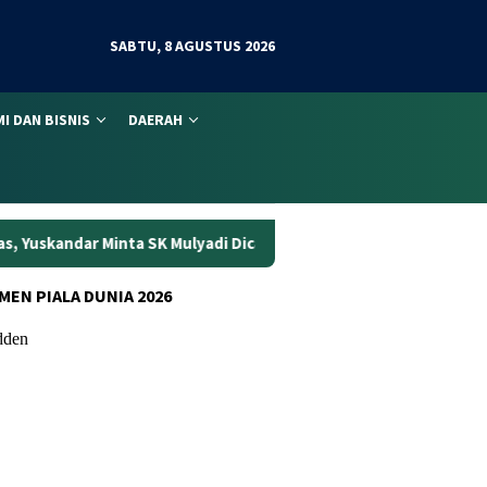
SABTU, 8 AGUSTUS 2026
I DAN BISNIS
DAERAH
 Mulyadi Dicabut
Bukan Cuma Silaturahmi! Turnamen Domi
MEN PIALA DUNIA 2026